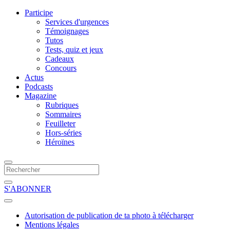
Participe
Services d'urgences
Témoignages
Tutos
Tests, quiz et jeux
Cadeaux
Concours
Actus
Podcasts
Magazine
Rubriques
Sommaires
Feuilleter
Hors-séries
Héroïnes
S'ABONNER
Autorisation de publication de ta photo à télécharger
Mentions légales