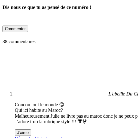
Dis-nous ce que tu as pensé de ce numéro !
Commenter
38 commentaires
L'abeille Du C
Coucou tout le monde 😊
Qui ici habite au Maroc?
Malheureusement Julie ne livre pas au maroc donc je ne peux p
J’adore trop la rubrique style !!! 👘👗
J'aime