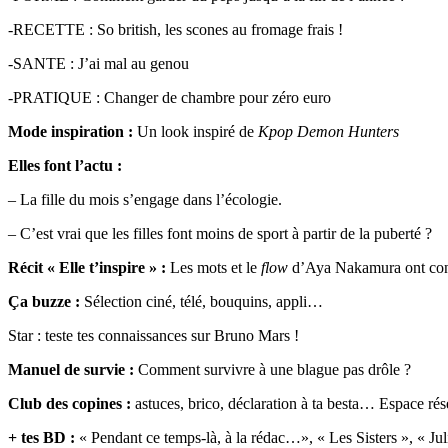
-RECETTE : So british, les scones au fromage frais !
-SANTE : J’ai mal au genou
-PRATIQUE : Changer de chambre pour zéro euro
Mode inspiration :
Un look inspiré de
Kpop Demon Hunters
Elles font l’actu :
– La fille du mois s’engage dans l’écologie.
– C’est vrai que les filles font moins de sport à partir de la puberté ?
Récit « Elle t’inspire » :
Les mots et le
flow
d’Aya Nakamura ont con
Ça buzze :
Sélection ciné, télé, bouquins, appli…
Star : teste tes connaissances sur Bruno Mars !
Manuel de survie :
Comment survivre à une blague pas drôle ?
Club des copines :
astuces, brico, déclaration à ta besta… Espace rése
+ tes BD :
« Pendant ce temps-là, à la rédac…», « Les Sisters », « Ju