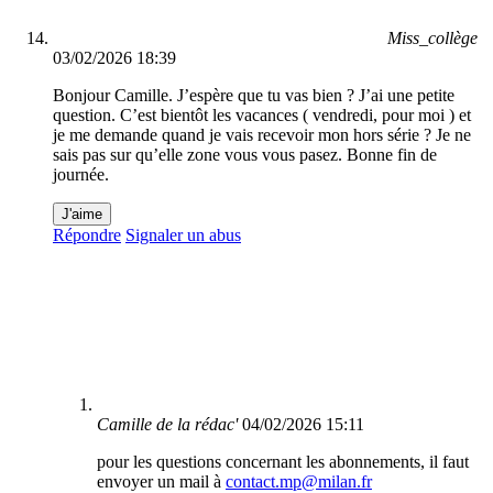
Miss_collège
03/02/2026 18:39
Bonjour Camille. J’espère que tu vas bien ? J’ai une petite
question. C’est bientôt les vacances ( vendredi, pour moi ) et
je me demande quand je vais recevoir mon hors série ? Je ne
sais pas sur qu’elle zone vous vous pasez. Bonne fin de
journée.
J'aime
Répondre
Signaler un abus
Camille de la rédac'
04/02/2026 15:11
pour les questions concernant les abonnements, il faut
envoyer un mail à
contact.mp@milan.fr