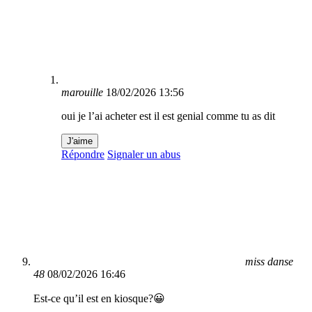
marouille
18/02/2026 13:56
oui je l’ai acheter est il est genial comme tu as dit
J'aime
Répondre
Signaler un abus
miss danse
48
08/02/2026 16:46
Est-ce qu’il est en kiosque?😀