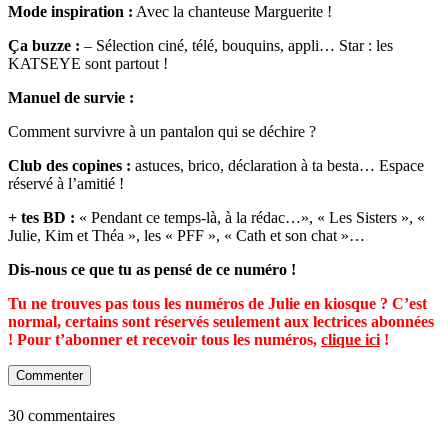
Mode inspiration :
Avec la chanteuse Marguerite !
Ça buzze :
– Sélection ciné, télé, bouquins, appli… Star : les
KATSEYE sont partout !
Manuel de survie :
Comment survivre à un pantalon qui se déchire ?
Club des copines :
astuces, brico, déclaration à ta besta… Espace
réservé à l’amitié !
+ tes BD :
« Pendant ce temps-là, à la rédac…», « Les Sisters », «
Julie, Kim et Théa », les « PFF », « Cath et son chat »…
Dis-nous ce que tu as pensé de ce numéro !
Tu ne trouves pas tous les numéros de Julie en kiosque ? C’est
normal, certains sont réservés seulement aux lectrices abonnées
! Pour t’abonner et recevoir tous les numéros,
clique ici
!
Commenter
30 commentaires