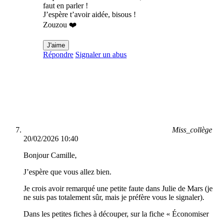
faut en parler !
J’espère t’avoir aidée, bisous !
Zouzou ❤️
J'aime
Répondre
Signaler un abus
Miss_collège
20/02/2026 10:40
Bonjour Camille,
J’espère que vous allez bien.
Je crois avoir remarqué une petite faute dans Julie de Mars (je
ne suis pas totalement sûr, mais je préfère vous le signaler).
Dans les petites fiches à découper, sur la fiche « Économiser