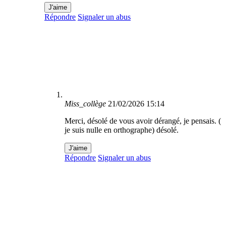
J'aime
Répondre
Signaler un abus
Miss_collège
21/02/2026 15:14
Merci, désolé de vous avoir dérangé, je pensais. (
je suis nulle en orthographe) désolé.
J'aime
Répondre
Signaler un abus