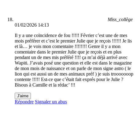
Miss_collège
01/02/2026 14:13
Il y a une coïncidence de fou !!!!! Février c’est une de mes
mois préférer et c’est le premier Julie que je reçois !!!!!! Je lis
et là… je vois mon comentaire !!!!!!!! Genre il y a mon
comentaire dans le premier Julie que je reçois et en plus
pendant un de mes mis préféré !!!! ça m’ai déjà arrivé avec
Wapiti. J’avais posé une question et elle est dans le magazine
de mon mois de naissance et on parle de mon signe astro ( le
lion qui est aussi un de mes animaux préf ) je suis trooooooop
contente !!!!! Est-ce que c’était fait exprés pour le Julie ?
Bisous à Camille et la rédac’ !!!
J'aime
Répondre
Signaler un abus