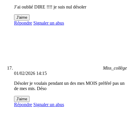
J’ai oublié DIRE !!!! je suis nul désoler
J'aime
Répondre
Signaler un abus
Miss_collège
01/02/2026 14:15
Désoler je voulais pendant un des mes MOIS préféré pas un
de mes mis. Déso
J'aime
Répondre
Signaler un abus