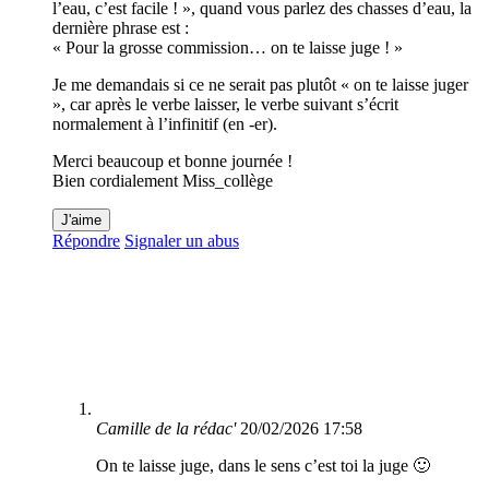
l’eau, c’est facile ! », quand vous parlez des chasses d’eau, la
dernière phrase est :
« Pour la grosse commission… on te laisse juge ! »
Je me demandais si ce ne serait pas plutôt « on te laisse juger
», car après le verbe laisser, le verbe suivant s’écrit
normalement à l’infinitif (en -er).
Merci beaucoup et bonne journée !
Bien cordialement Miss_collège
J'aime
Répondre
Signaler un abus
Camille de la rédac'
20/02/2026 17:58
On te laisse juge, dans le sens c’est toi la juge 🙂