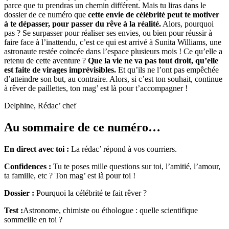
parce que tu prendras un chemin différent. Mais tu liras dans le
dossier de ce numéro que
cette envie de célébrité peut te motiver
à te dépasser, pour passer du rêve à la réalité.
Alors, pourquoi
pas ? Se surpasser pour réaliser ses envies, ou bien pour réussir à
faire face à l’inattendu, c’est ce qui est arrivé à Sunita Williams, une
astronaute restée coincée dans l’espace plusieurs mois ! Ce qu’elle a
retenu de cette aventure ?
Que la vie ne va pas tout droit, qu’elle
est faite de virages imprévisibles.
Et qu’ils ne l’ont pas empêchée
d’atteindre son but, au contraire. Alors, si c’est ton souhait, continue
à rêver de paillettes, ton mag’ est là pour t’accompagner !
Delphine, Rédac’ chef
Au sommaire de ce numéro…
En direct avec toi :
La rédac’ répond à vos courriers.
Confidences :
Tu te poses mille questions sur toi, l’amitié, l’amour,
ta famille, etc ? Ton mag’ est là pour toi !
Dossier :
Pourquoi la célébrité te fait rêver ?
Test :
Astronome, chimiste ou éthologue : quelle scientifique
sommeille en toi ?