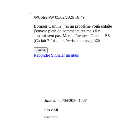
🩵Coleen🩵
05/02/2026 18:49
Bonjour Camille, j’ai un problème voilà enfaîte
j’envoie plein de commentaires mais il n’
apparaissent pas. Merci d’avance. Coleen. P.S
(Ça fait 2 fois que j’écris ce message)😡
J'aime
Répondre
Signaler un abus
Julie lol
22/04/2026 12:41
force toi