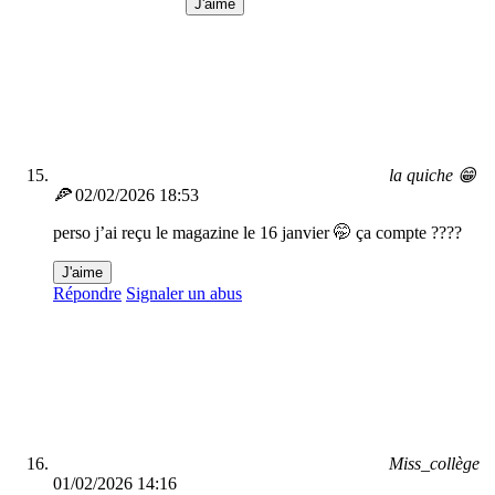
J'aime
la quiche 😁
🍕
02/02/2026 18:53
perso j’ai reçu le magazine le 16 janvier 🤭 ça compte ????
J'aime
Répondre
Signaler un abus
Miss_collège
01/02/2026 14:16