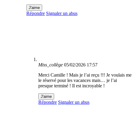
J'aime
Répondre
Signaler un abus
Miss_collège
05/02/2026 17:57
Merci Camille ! Mais je l’ai reçu !!! Je voulais me
le réservé pour les vacances mais… je l’ai
presque terminé ! Il est incroyable !
J'aime
Répondre
Signaler un abus