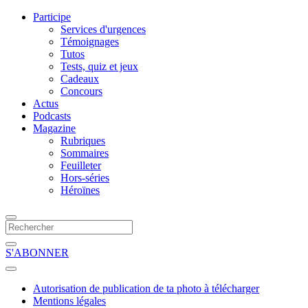
Participe
Services d'urgences
Témoignages
Tutos
Tests, quiz et jeux
Cadeaux
Concours
Actus
Podcasts
Magazine
Rubriques
Sommaires
Feuilleter
Hors-séries
Héroïnes
S'ABONNER
Autorisation de publication de ta photo à télécharger
Mentions légales