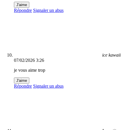
J'aime
Répondre
Signaler un abus
ice kawaii
07/02/2026 3:26
je vous aime trop
J'aime
Répondre
Signaler un abus