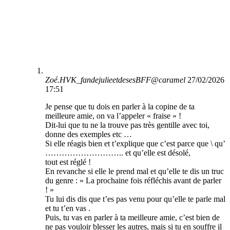
Zoé.HVK_fandejulieetdesesBFF@caramel
27/02/2026
17:51
Je pense que tu dois en parler à la copine de ta
meilleure amie, on va l’appeler « fraise » !
Dit-lui que tu ne la trouve pas très gentille avec toi,
donne des exemples etc …
Si elle réagis bien et t’explique que c’est parce que \ qu’
……………………….. et qu’elle est désolé,
tout est réglé !
En revanche si elle le prend mal et qu’elle te dis un truc
du genre : » La prochaine fois réfléchis avant de parler
! »
Tu lui dis dis que t’es pas venu pour qu’elle te parle mal
et tu t’en vas .
Puis, tu vas en parler à ta meilleure amie, c’est bien de
ne pas vouloir blesser les autres, mais si tu en souffre il