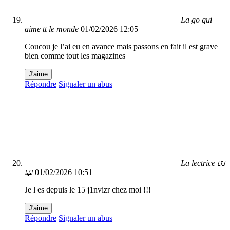
La go qui
aime tt le monde
01/02/2026 12:05
Coucou je l’ai eu en avance mais passons en fait il est grave
bien comme tout les magazines
J'aime
Répondre
Signaler un abus
La lectrice 📖
📖
01/02/2026 10:51
Je l es depuis le 15 j1nvizr chez moi !!!
J'aime
Répondre
Signaler un abus