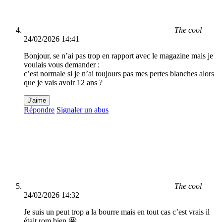
The cool
24/02/2026 14:41
Bonjour, se n’ai pas trop en rapport avec le magazine mais je
voulais vous demander :
c’est normale si je n’ai toujours pas mes pertes blanches alors
que je vais avoir 12 ans ?
J'aime
Répondre
Signaler un abus
The cool
24/02/2026 14:32
Je suis un peut trop a la bourre mais en tout cas c’est vrais il
était rom bien 🤩 .