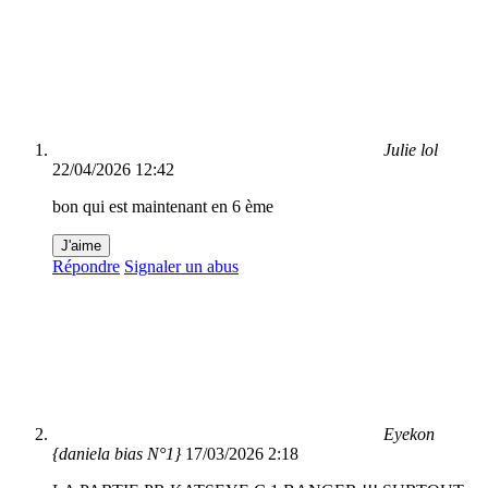
Julie lol
22/04/2026 12:42
bon qui est maintenant en 6 ème
J'aime
Répondre
Signaler un abus
Eyekon
{daniela bias N°1}
17/03/2026 2:18