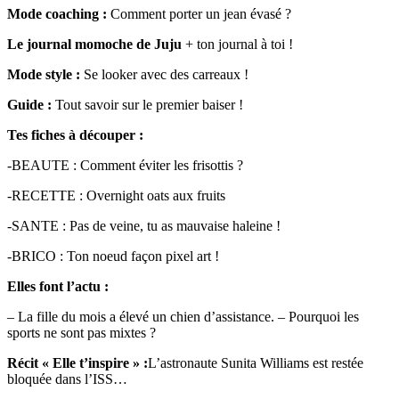
Mode coaching :
Comment porter un jean évasé ?
Le journal momoche de Juju
+ ton journal à toi !
Mode style :
Se looker avec des carreaux !
Guide :
Tout savoir sur le premier baiser !
Tes fiches à découper :
-BEAUTE : Comment éviter les frisottis ?
-RECETTE : Overnight oats aux fruits
-SANTE : Pas de veine, tu as mauvaise haleine !
-BRICO : Ton noeud façon pixel art !
Elles font l’actu :
– La fille du mois a élevé un chien d’assistance. – Pourquoi les
sports ne sont pas mixtes ?
Récit « Elle t’inspire » :
L’astronaute Sunita Williams est restée
bloquée dans l’ISS…