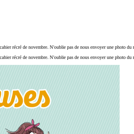
u cahier récré de novembre. N'oublie pas de nous envoyer une photo du ré
u cahier récré de novembre. N'oublie pas de nous envoyer une photo du ré