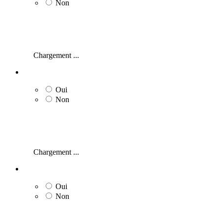
Non
Chargement ...
Oui
Non
Chargement ...
Oui
Non