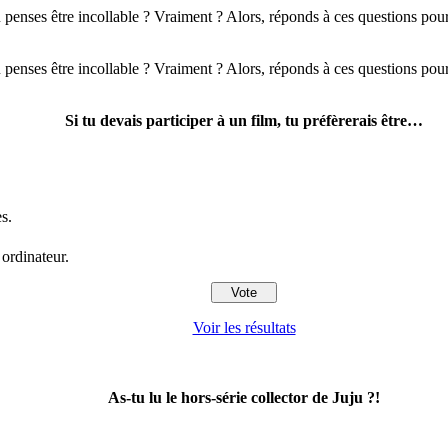
 tu penses être incollable ? Vraiment ? Alors, réponds à ces questions po
 tu penses être incollable ? Vraiment ? Alors, réponds à ces questions po
Si tu devais participer à un film, tu préfèrerais être…
s.
 ordinateur.
Voir les résultats
As-tu lu le hors-série collector de Juju ?!