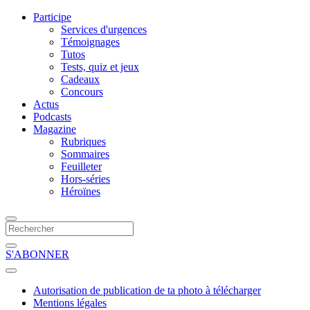
Participe
Services d'urgences
Témoignages
Tutos
Tests, quiz et jeux
Cadeaux
Concours
Actus
Podcasts
Magazine
Rubriques
Sommaires
Feuilleter
Hors-séries
Héroïnes
S'ABONNER
Autorisation de publication de ta photo à télécharger
Mentions légales