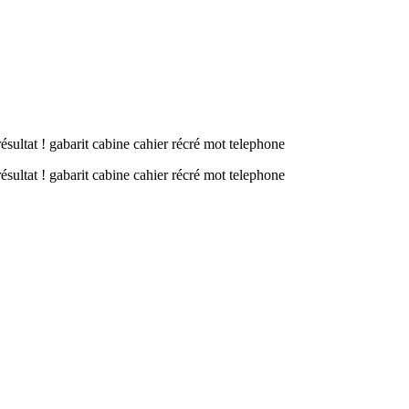
sultat ! gabarit cabine cahier récré mot telephone
sultat ! gabarit cabine cahier récré mot telephone