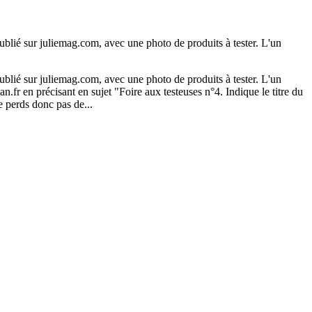
blié sur juliemag.com, avec une photo de produits à tester. L'un
blié sur juliemag.com, avec une photo de produits à tester. L'un
n.fr en précisant en sujet "Foire aux testeuses n°4. Indique le titre du
e perds donc pas de...