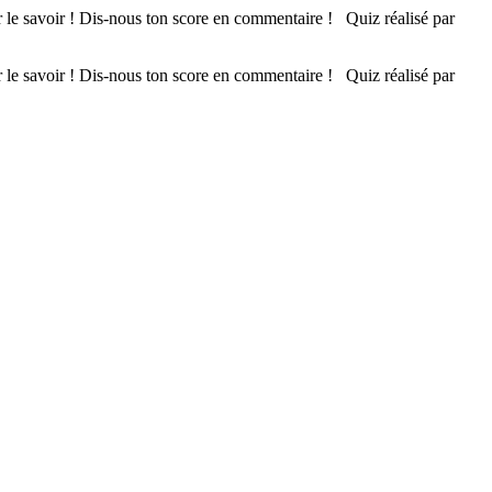
ur le savoir ! Dis-nous ton score en commentaire ! Quiz réalisé par
ur le savoir ! Dis-nous ton score en commentaire ! Quiz réalisé par