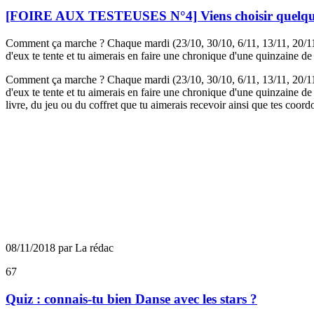
[FOIRE AUX TESTEUSES N°4] Viens choisir quelque c
Comment ça marche ? Chaque mardi (23/10, 30/10, 6/11, 13/11, 20/11, 2
d'eux te tente et tu aimerais en faire une chronique d'une quinzaine de 
Comment ça marche ? Chaque mardi (23/10, 30/10, 6/11, 13/11, 20/11, 2
d'eux te tente et tu aimerais en faire une chronique d'une quinzaine de 
livre, du jeu ou du coffret que tu aimerais recevoir ainsi que tes coor
08/11/2018 par La rédac
67
Quiz : connais-tu bien Danse avec les stars ?