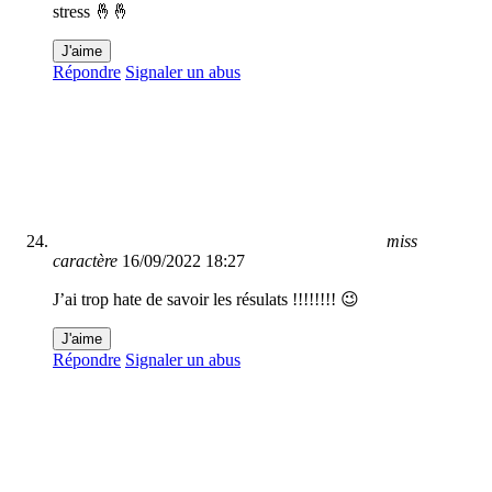
stress 🤞🤞
J'aime
Répondre
Signaler un abus
miss
caractère
16/09/2022 18:27
J’ai trop hate de savoir les résulats !!!!!!!! 😉
J'aime
Répondre
Signaler un abus