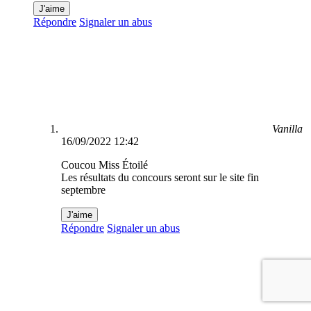
J'aime
Répondre
Signaler un abus
Vanilla
16/09/2022 12:42
Coucou Miss Étoilé
Les résultats du concours seront sur le site fin
septembre
J'aime
Répondre
Signaler un abus