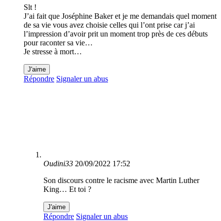
Slt !
J’ai fait que Joséphine Baker et je me demandais quel moment
de sa vie vous avez choisie celles qui l’ont prise car j’ai
l’impression d’avoir prit un moment trop près de ces débuts
pour raconter sa vie…
Je stresse à mort…
J'aime
Répondre
Signaler un abus
Oudini33
20/09/2022 17:52
Son discours contre le racisme avec Martin Luther
King… Et toi ?
J'aime
Répondre
Signaler un abus