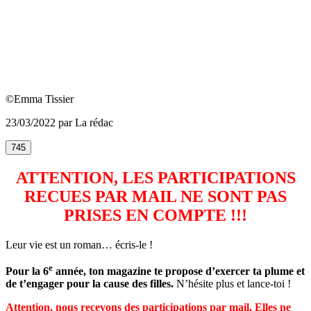
©Emma Tissier
23/03/2022 par La rédac
745
ATTENTION, LES PARTICIPATIONS
RECUES PAR MAIL NE SONT PAS
PRISES EN COMPTE !!!
Leur vie est un roman… écris-le !
e
Pour la 6
année, ton magazine te propose d’exercer ta plume et
de t’engager pour la cause des filles.
N’hésite plus et lance-toi !
Attention, nous recevons des participations par mail. Elles ne