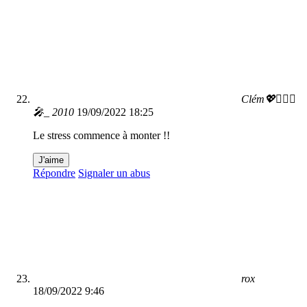
Clém💖🤸🏽‍♂️
🎤_ 2010
19/09/2022 18:25
Le stress commence à monter !!
J'aime
Répondre
Signaler un abus
rox
18/09/2022 9:46