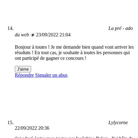
La pré - ado
du web ☀️
23/09/2022 21:04
Bonjour à toutes ! Je me demande bien quand vont arriver les
résultats ! En tout cas, je souhaite à toutes les personnes qui
ont participé de gagner ce concours !
J'aime
Répondre
Signaler un abus
Lylycorne
22/09/2022 20:36