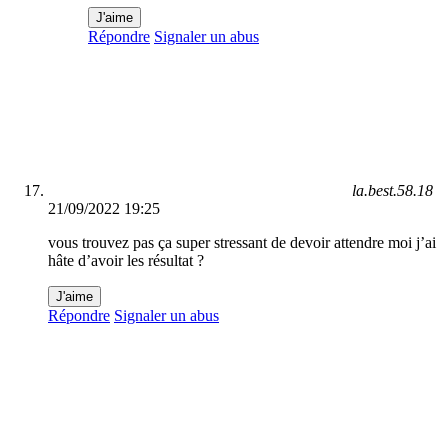
J'aime
Répondre
Signaler un abus
la.best.58.18
21/09/2022 19:25
vous trouvez pas ça super stressant de devoir attendre moi j’ai
hâte d’avoir les résultat ?
J'aime
Répondre
Signaler un abus