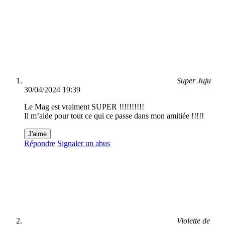
Super Juju
30/04/2024 19:39
Le Mag est vraiment SUPER !!!!!!!!!!
Il m’aide pour tout ce qui ce passe dans mon amitiée !!!!!
J'aime
Répondre
Signaler un abus
Violette de