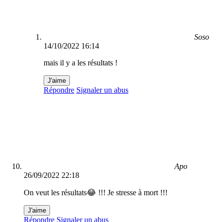
Soso
14/10/2022 16:14
mais il y a les résultats !
J'aime
Répondre
Signaler un abus
Apo
26/09/2022 22:18
On veut les résultats😂 !!! Je stresse à mort !!!
J'aime
Répondre
Signaler un abus