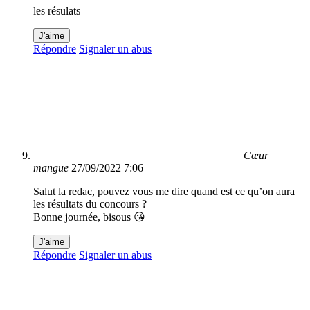
les résulats
J'aime
Répondre
Signaler un abus
Cœur
mangue
27/09/2022 7:06
Salut la redac, pouvez vous me dire quand est ce qu’on aura
les résultats du concours ?
Bonne journée, bisous 😘
J'aime
Répondre
Signaler un abus