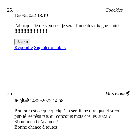
Coockies
16/09/2022 18:19
j’ai trop hâte de savoir si je serai l’une des dix gagnantes
!!!!!!!!!!!!!!!!!!!!!!!
J'aime
Répondre
Signaler un abus
Miss étoilé🌏
💫🌘🌈
14/09/2022 14:58
Bonjour est ce que quelqu’un serait me dire quand seront
publié les résultats du concours mots d’elles 2022 ?
Si oui merci d’avance !
Bonne chance à toutes