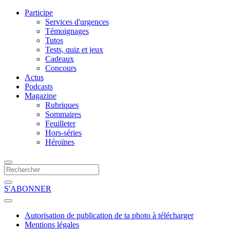
Participe
Services d'urgences
Témoignages
Tutos
Tests, quiz et jeux
Cadeaux
Concours
Actus
Podcasts
Magazine
Rubriques
Sommaires
Feuilleter
Hors-séries
Héroïnes
S'ABONNER
Autorisation de publication de ta photo à télécharger
Mentions légales