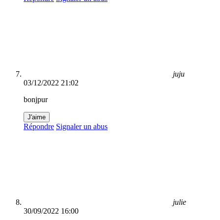
juju
03/12/2022 21:02
bonjpur
J'aime
Répondre
Signaler un abus
julie
30/09/2022 16:00