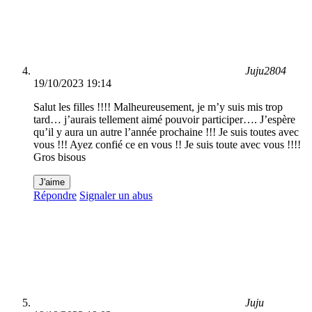
Juju2804
19/10/2023 19:14
Salut les filles !!!! Malheureusement, je m’y suis mis trop
tard… j’aurais tellement aimé pouvoir participer…. J’espère
qu’il y aura un autre l’année prochaine !!! Je suis toutes avec
vous !!! Ayez confié ce en vous !! Je suis toute avec vous !!!!
Gros bisous
J'aime
Répondre
Signaler un abus
Juju