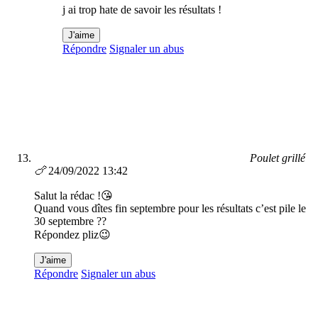
j ai trop hate de savoir les résultats !
J'aime
Répondre
Signaler un abus
Poulet grillé
🍗
24/09/2022 13:42
Salut la rédac !😘
Quand vous dîtes fin septembre pour les résultats c’est pile le
30 septembre ??
Répondez pliz😉
J'aime
Répondre
Signaler un abus