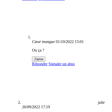
Cœur mangue
01/10/2022 15:01
Ou ça ?
J'aime
Répondre
Signaler un abus
julie
26/09/2022 17:19