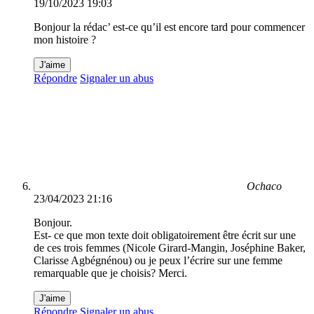
19/10/2023 19:03
Bonjour la rédac’ est-ce qu’il est encore tard pour commencer
mon histoire ?
J'aime
Répondre
Signaler un abus
Ochaco
23/04/2023 21:16
Bonjour.
Est- ce que mon texte doit obligatoirement être écrit sur une
de ces trois femmes (Nicole Girard-Mangin, Joséphine Baker,
Clarisse Agbégnénou) ou je peux l’écrire sur une femme
remarquable que je choisis? Merci.
J'aime
Répondre
Signaler un abus