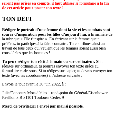
seront pas prises en compte, il faut utiliser le
formulaire
à la fin
de cet article pour poster ton texte !
TON DÉFI
Rédiger le portrait d’une femme dont la vie et les combats sont
source d’inspiration pour les filles d’aujourd’hui
, à la manière de
la rubrique « Elle t’inspire ». En écrivant sur la femme que tu
préfères, tu participes à la faire connaître. Tu contribues ainsi au
travail de tous ceux qui veulent que les femmes soient aussi bien
considérées que les hommes !
Tu peux rédiger ton récit à la main ou sur ordinateur.
Si tu
rédiges sur ordinateur, tu pourras envoyer ton texte grâce au
formulaire ci-dessous. Si tu rédiges sur papier, tu devras envoyer ton
texte (avec tes coordonnées) à l’adresse suivante :
Envoie le tout avant le 30 juin 2022, à :
Julie/Concours Mots d’elles 1 rond-point du Général-Eisenhower
Pavillon 3 B 31101 Toulouse Cedex 9
Merci de privilégier l’envoi par mail si possible.