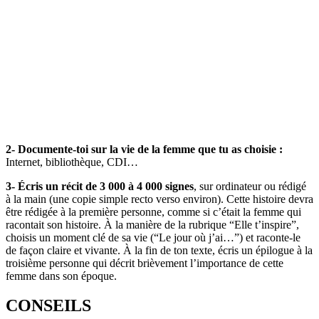
2- Documente-toi sur la vie de la femme que tu as choisie :
Internet, bibliothèque, CDI…
3- Écris un récit de
3 000 à 4 000 signes
, sur ordinateur ou rédigé
à la main (une copie simple recto verso environ). Cette histoire devra
être rédigée à la première personne, comme si c’était la femme qui
racontait son histoire. À la manière de la rubrique “Elle t’inspire”,
choisis un moment clé de sa vie (“Le jour où j’ai…”) et raconte-le
de façon claire et vivante. À la fin de ton texte, écris un épilogue à la
troisième personne qui décrit brièvement l’importance de cette
femme dans son époque.
CONSEILS