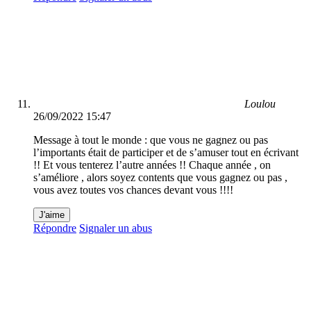
Loulou
26/09/2022 15:47
Message à tout le monde : que vous ne gagnez ou pas
l’importants était de participer et de s’amuser tout en écrivant
!! Et vous tenterez l’autre années !! Chaque année , on
s’améliore , alors soyez contents que vous gagnez ou pas ,
vous avez toutes vos chances devant vous !!!!
J'aime
Répondre
Signaler un abus