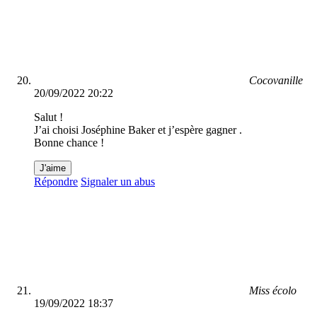
Cocovanille
20/09/2022 20:22
Salut !
J’ai choisi Joséphine Baker et j’espère gagner .
Bonne chance !
J'aime
Répondre
Signaler un abus
Miss écolo
19/09/2022 18:37