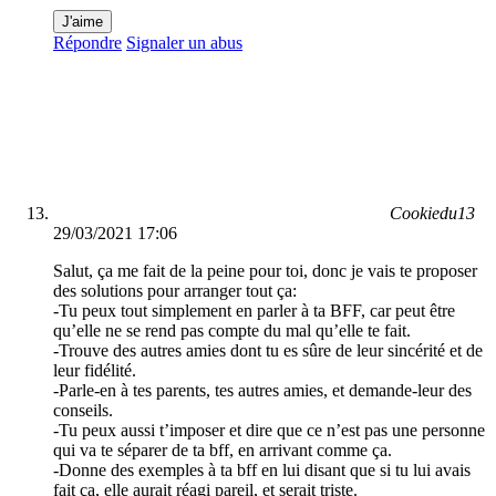
J'aime
Répondre
Signaler un abus
Cookiedu13
29/03/2021 17:06
Salut, ça me fait de la peine pour toi, donc je vais te proposer
des solutions pour arranger tout ça:
-Tu peux tout simplement en parler à ta BFF, car peut être
qu’elle ne se rend pas compte du mal qu’elle te fait.
-Trouve des autres amies dont tu es sûre de leur sincérité et de
leur fidélité.
-Parle-en à tes parents, tes autres amies, et demande-leur des
conseils.
-Tu peux aussi t’imposer et dire que ce n’est pas une personne
qui va te séparer de ta bff, en arrivant comme ça.
-Donne des exemples à ta bff en lui disant que si tu lui avais
fait ça, elle aurait réagi pareil, et serait triste.