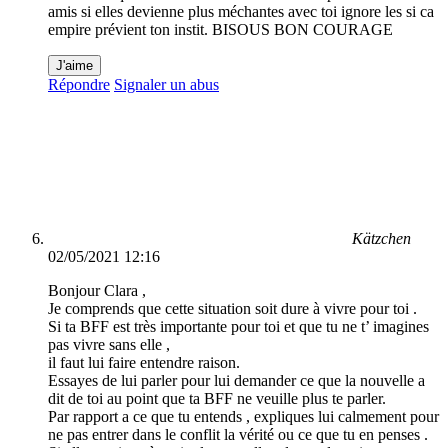
amis si elles devienne plus méchantes avec toi ignore les si ca
empire prévient ton instit. BISOUS BON COURAGE
J'aime
Répondre
Signaler un abus
Kätzchen
02/05/2021 12:16
Bonjour Clara ,
Je comprends que cette situation soit dure à vivre pour toi .
Si ta BFF est très importante pour toi et que tu ne t’ imagines
pas vivre sans elle ,
il faut lui faire entendre raison.
Essayes de lui parler pour lui demander ce que la nouvelle a
dit de toi au point que ta BFF ne veuille plus te parler.
Par rapport a ce que tu entends , expliques lui calmement pour
ne pas entrer dans le conflit la vérité ou ce que tu en penses .