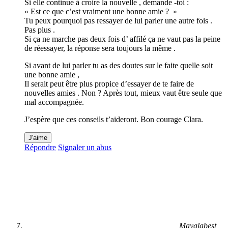
Si elle continue à croire la nouvelle , demande -toi :
« Est ce que c’est vraiment une bonne amie ? »
Tu peux pourquoi pas ressayer de lui parler une autre fois .
Pas plus .
Si ça ne marche pas deux fois d’ affilé ça ne vaut pas la peine
de réessayer, la réponse sera toujours la même .
Si avant de lui parler tu as des doutes sur le faite quelle soit
une bonne amie ,
Il serait peut être plus propice d’essayer de te faire de
nouvelles amies . Non ? Après tout, mieux vaut être seule que
mal accompagnée.
J’espère que ces conseils t’aideront. Bon courage Clara.
J'aime
Répondre
Signaler un abus
Mayalabest