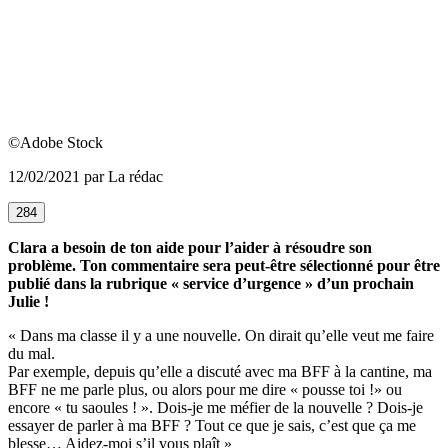
©Adobe Stock
12/02/2021 par La rédac
284
Clara a besoin de ton aide pour l’aider à résoudre son
problème. Ton commentaire sera peut-être sélectionné pour être
publié dans la rubrique « service d’urgence » d’un prochain
Julie !
« Dans ma classe il y a une nouvelle. On dirait qu’elle veut me faire
du mal.
Par exemple, depuis qu’elle a discuté avec ma BFF à la cantine, ma
BFF ne me parle plus, ou alors pour me dire « pousse toi !» ou
encore « tu saoules ! ». Dois-je me méfier de la nouvelle ? Dois-je
essayer de parler à ma BFF ? Tout ce que je sais, c’est que ça me
blesse… Aidez-moi s’il vous plaît »