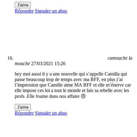
J'aime
Répondre
Signaler un abus
camouche la
mouche
27/03/2021 15:26
hey moi aussi il y a une nouvelle qui s’appelle Camilla qui
passe beaucoup trop de temps avec ma BFF, en plus j’ai
l’impression que Camille aime MA BFF et elle m’énerve car
elle impose ces loi a tout le monde et fais sa rebelle avec les
profs .Elle fouine dans nos affaire 😠
J'aime
Répondre
Signaler un abus