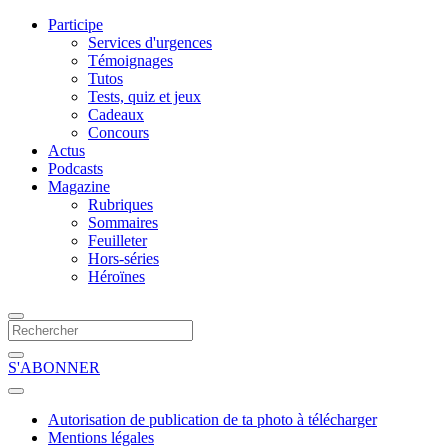
Participe
Services d'urgences
Témoignages
Tutos
Tests, quiz et jeux
Cadeaux
Concours
Actus
Podcasts
Magazine
Rubriques
Sommaires
Feuilleter
Hors-séries
Héroïnes
S'ABONNER
Autorisation de publication de ta photo à télécharger
Mentions légales