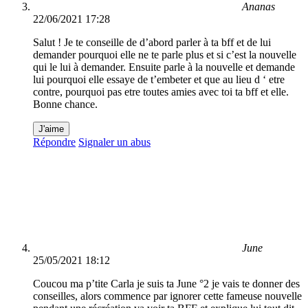
Ananas
22/06/2021 17:28
Salut ! Je te conseille de d’abord parler à ta bff et de lui
demander pourquoi elle ne te parle plus et si c’est la nouvelle
qui le lui à demander. Ensuite parle à la nouvelle et demande
lui pourquoi elle essaye de t’embeter et que au lieu d ‘ etre
contre, pourquoi pas etre toutes amies avec toi ta bff et elle.
Bonne chance.
J'aime
Répondre
Signaler un abus
June
25/05/2021 18:12
Coucou ma p’tite Carla je suis ta June °2 je vais te donner des
conseilles, alors commence par ignorer cette fameuse nouvelle