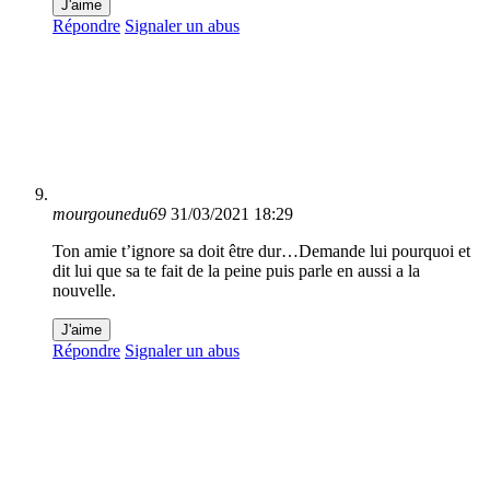
J'aime
Répondre
Signaler un abus
mourgounedu69
31/03/2021 18:29
Ton amie t’ignore sa doit être dur…Demande lui pourquoi et
dit lui que sa te fait de la peine puis parle en aussi a la
nouvelle.
J'aime
Répondre
Signaler un abus