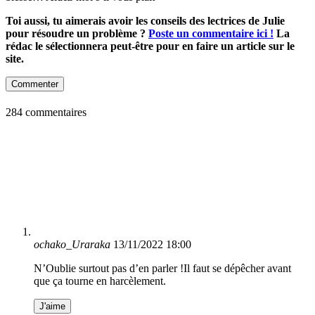
Toi aussi, tu aimerais avoir les conseils des lectrices de Julie
pour résoudre un problème ?
Poste un commentaire ici !
La
rédac le sélectionnera peut-être pour en faire un article sur le
site.
Commenter
284 commentaires
ochako_Uraraka
13/11/2022 18:00
N’Oublie surtout pas d’en parler !Il faut se dépêcher avant
que ça tourne en harcèlement.
J'aime