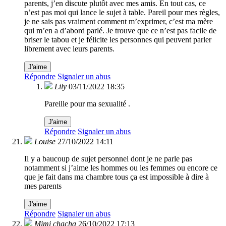
parents, j’en discute plutôt avec mes amis. En tout cas, ce
n’est pas moi qui lance le sujet à table. Pareil pour mes règles,
je ne sais pas vraiment comment m’exprimer, c’est ma mère
qui m’en a d’abord parlé. Je trouve que ce n’est pas facile de
briser le tabou et je félicite les personnes qui peuvent parler
librement avec leurs parents.
J'aime
Répondre
Signaler un abus
Lily
03/11/2022 18:35
Pareille pour ma sexualité .
J'aime
Répondre
Signaler un abus
Louise
27/10/2022 14:11
Il y a baucoup de sujet personnel dont je ne parle pas
notamment si j’aime les hommes ou les femmes ou encore ce
que je fait dans ma chambre tous ça est impossible à dire à
mes parents
J'aime
Répondre
Signaler un abus
Mimi chacha
26/10/2022 17:13