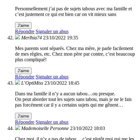
Personnellement j’ai pas de sujets tabous avec ma famille et
c’est justement ce qui est bien car on vit mieux sans
J'aime
Répondre
Signaler un abus
Merlhia74
23/10/2022 19:35
Mes parents sont séparés. Chez ma mère, je parle facilement
de mes règles, etc. Chez mon père par contre, c’est beaucoup
plus compliqué!
J'aime
Répondre
Signaler un abus
L’OptiMiss
23/10/2022 18:45
Dans ma famille il n’y a aucun tabou…ou presque.
On peut aborder tout les sujets sans tabou, mais je ne le fais
pas forcément car il y a certains sujets qui me gênent…
J'aime
Répondre
Signaler un abus
Mademoiselle Personne
23/10/2022 18:03
Chez moi, il n’y a pas de tabou… c’est plutôt moi qui me les