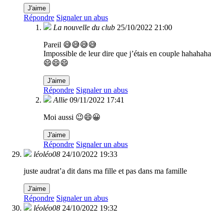
J'aime
Répondre
Signaler un abus
La nouvelle du club
25/10/2022 21:00
Pareil 😅😅😅😅
Impossible de leur dire que j’étais en couple hahahaha
😄😄😄
J'aime
Répondre
Signaler un abus
Allie
09/11/2022 17:41
Moi aussi 😉😄😀
J'aime
Répondre
Signaler un abus
léoléo08
24/10/2022 19:33
juste audrat’a dit dans ma fille et pas dans ma famille
J'aime
Répondre
Signaler un abus
léoléo08
24/10/2022 19:32