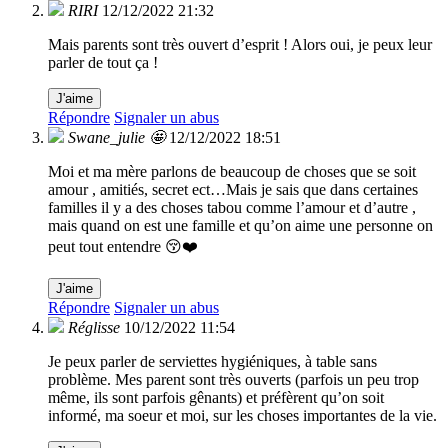
RIRI
12/12/2022 21:32
Mais parents sont très ouvert d’esprit ! Alors oui, je peux leur
parler de tout ça !
J'aime
Répondre
Signaler un abus
Swane_julie 🤩
12/12/2022 18:51
Moi et ma mère parlons de beaucoup de choses que se soit
amour , amitiés, secret ect…Mais je sais que dans certaines
familles il y a des choses tabou comme l’amour et d’autre ,
mais quand on est une famille et qu’on aime une personne on
peut tout entendre 😚❤️
J'aime
Répondre
Signaler un abus
Réglisse
10/12/2022 11:54
Je peux parler de serviettes hygiéniques, à table sans
problème. Mes parent sont très ouverts (parfois un peu trop
même, ils sont parfois gênants) et préfèrent qu’on soit
informé, ma soeur et moi, sur les choses importantes de la vie.