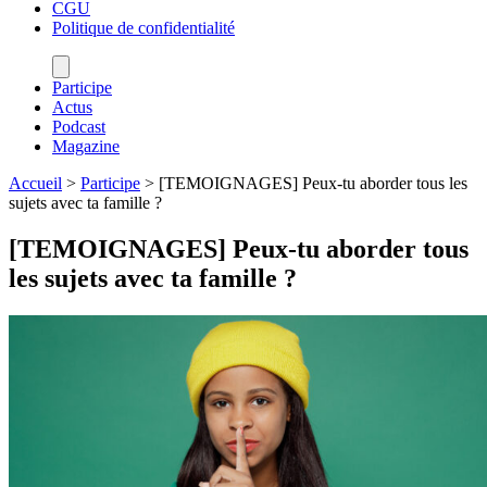
CGU
Politique de confidentialité
Participe
Actus
Podcast
Magazine
Accueil
>
Participe
>
[TEMOIGNAGES] Peux-tu aborder tous les
sujets avec ta famille ?
[TEMOIGNAGES] Peux-tu aborder tous
les sujets avec ta famille ?