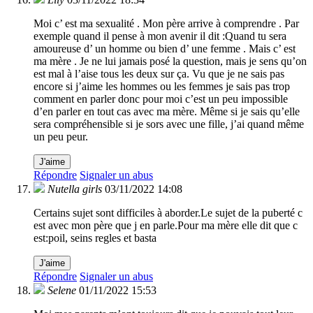
Moi c’ est ma sexualité . Mon père arrive à comprendre . Par
exemple quand il pense à mon avenir il dit :Quand tu sera
amoureuse d’ un homme ou bien d’ une femme . Mais c’ est
ma mère . Je ne lui jamais posé la question, mais je sens qu’on
est mal à l’aise tous les deux sur ça. Vu que je ne sais pas
encore si j’aime les hommes ou les femmes je sais pas trop
comment en parler donc pour moi c’est un peu impossible
d’en parler en tout cas avec ma mère. Même si je sais qu’elle
sera compréhensible si je sors avec une fille, j’ai quand même
un peu peur.
J'aime
Répondre
Signaler un abus
Nutella girls
03/11/2022 14:08
Certains sujet sont difficiles à aborder.Le sujet de la puberté c
est avec mon père que j en parle.Pour ma mère elle dit que c
est:poil, seins regles et basta
J'aime
Répondre
Signaler un abus
Selene
01/11/2022 15:53