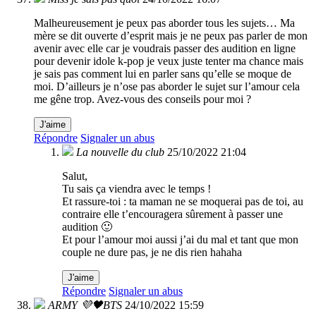
Malheureusement je peux pas aborder tous les sujets… Ma
mère se dit ouverte d’esprit mais je ne peux pas parler de mon
avenir avec elle car je voudrais passer des audition en ligne
pour devenir idole k-pop je veux juste tenter ma chance mais
je sais pas comment lui en parler sans qu’elle se moque de
moi. D’ailleurs je n’ose pas aborder le sujet sur l’amour cela
me gêne trop. Avez-vous des conseils pour moi ?
J'aime
Répondre
Signaler un abus
La nouvelle du club
25/10/2022 21:04
Salut,
Tu sais ça viendra avec le temps !
Et rassure-toi : ta maman ne se moquerai pas de toi, au
contraire elle t’encouragera sûrement à passer une
audition 🙂
Et pour l’amour moi aussi j’ai du mal et tant que mon
couple ne dure pas, je ne dis rien hahaha
J'aime
Répondre
Signaler un abus
ARMY 💜🖤BTS
24/10/2022 15:59