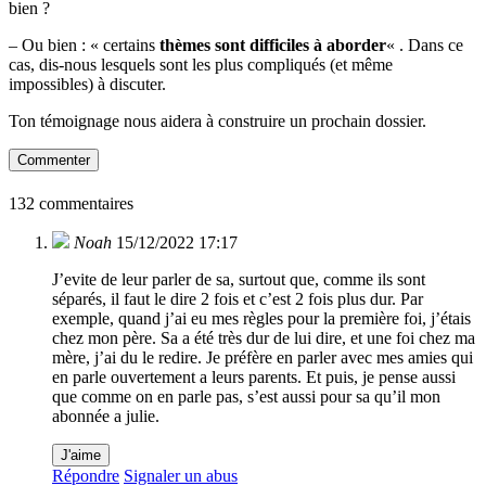
bien ?
– Ou bien : « certains
thèmes sont difficiles à aborder
« . Dans ce
cas, dis-nous lesquels sont les plus compliqués (et même
impossibles) à discuter.
Ton témoignage nous aidera à construire un prochain dossier.
Commenter
132 commentaires
Noah
15/12/2022 17:17
J’evite de leur parler de sa, surtout que, comme ils sont
séparés, il faut le dire 2 fois et c’est 2 fois plus dur. Par
exemple, quand j’ai eu mes règles pour la première foi, j’étais
chez mon père. Sa a été très dur de lui dire, et une foi chez ma
mère, j’ai du le redire. Je préfère en parler avec mes amies qui
en parle ouvertement a leurs parents. Et puis, je pense aussi
que comme on en parle pas, s’est aussi pour sa qu’il mon
abonnée a julie.
J'aime
Répondre
Signaler un abus