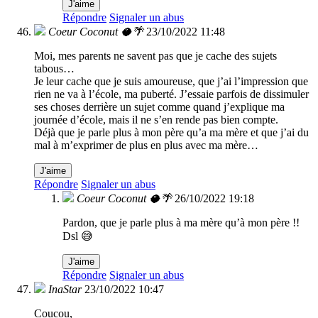
J'aime
Répondre
Signaler un abus
Coeur Coconut 🥥🌴
23/10/2022 11:48
Moi, mes parents ne savent pas que je cache des sujets
tabous…
Je leur cache que je suis amoureuse, que j’ai l’impression que
rien ne va à l’école, ma puberté. J’essaie parfois de dissimuler
ses choses derrière un sujet comme quand j’explique ma
journée d’école, mais il ne s’en rende pas bien compte.
Déjà que je parle plus à mon père qu’a ma mère et que j’ai du
mal à m’exprimer de plus en plus avec ma mère…
J'aime
Répondre
Signaler un abus
Coeur Coconut 🥥🌴
26/10/2022 19:18
Pardon, que je parle plus à ma mère qu’à mon père !!
Dsl 😅
J'aime
Répondre
Signaler un abus
InaStar
23/10/2022 10:47
Coucou,