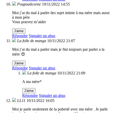
Poupoulicorne
19/11/2022 14:55
Moi j’ai du mal à parler des sujet intime à ma mère mais aussi
à mon père
Vous pouvez m’aider
J'aime
Répondre
Signaler un abus
La folle de manga
10/11/2022 21:07
Moi j’ai du mal a parler mais je fini toujours par parler a la
mère 😍
J'aime
Répondre
Signaler un abus
La folle de manga
10/11/2022 21:09
A ma mère*
J'aime
Répondre
Signaler un abus
LL11
10/11/2022 16:05
Moi je parle seulement de la puberté avec ma mère . Je parle