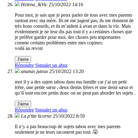
Helena_&Vic
25/10/2022 14:16
Pour moi, je sais que je peux parler de tous avec mes parents
surtout avec ma mère. Ils ne me jugent pas, ils me donnent de
très bons conseils, et ils m’aident à avan er dans la vie. Mais
évidemment je ne leur dis pas tout il y a certaines choses que
je préfère garder pour moi, des choses peu importantes
comme certains problèmes entre mes copines.
voilà au revoir
J'aime
Répondre
Signaler un abus
ananas juteux
25/10/2022 13:20
moi il y a des sujets tabou dans ma famille car j’ai un petit
frère, une petite sœur , deux demis frères et une demi sœur et
qu’il sont encore petits donc on ne peut pas aborder les sujets .
J'aime
Répondre
Signaler un abus
La p'tite licorne
25/10/2022 8:59
Il n’y a pas beaucoup de sujets tabou avec mes parents
seulement je ne leurs racontent pas tout .🤫