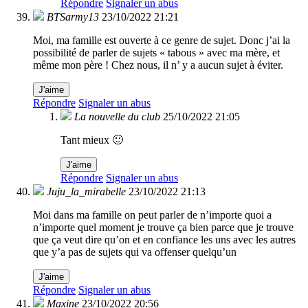
Répondre
Signaler un abus
BTSarmy13
23/10/2022 21:21
Moi, ma famille est ouverte à ce genre de sujet. Donc j’ai la
possibilité de parler de sujets « tabous » avec ma mère, et
même mon père ! Chez nous, il n’ y a aucun sujet à éviter.
J'aime
Répondre
Signaler un abus
La nouvelle du club
25/10/2022 21:05
Tant mieux 🙂
J'aime
Répondre
Signaler un abus
Juju_la_mirabelle
23/10/2022 21:13
Moi dans ma famille on peut parler de n’importe quoi a
n’importe quel moment je trouve ça bien parce que je trouve
que ça veut dire qu’on et en confiance les uns avec les autres
que y’a pas de sujets qui va offenser quelqu’un
J'aime
Répondre
Signaler un abus
Maxine
23/10/2022 20:56