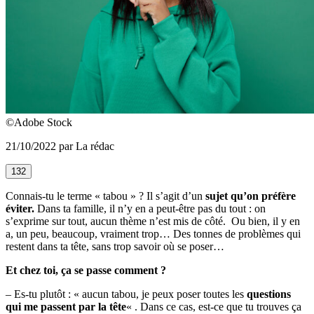
©Adobe Stock
21/10/2022 par La rédac
132
Connais-tu le terme « tabou » ? Il s’agit d’un
sujet qu’on préfère
éviter.
Dans ta famille, il n’y en a peut-être pas du tout : on
s’exprime sur tout, aucun thème n’est mis de côté. Ou bien, il y en
a, un peu, beaucoup, vraiment trop… Des tonnes de problèmes qui
restent dans ta tête, sans trop savoir où se poser…
Et chez toi, ça se passe comment ?
– Es-tu plutôt : « aucun tabou, je peux poser toutes les
questions
qui me passent par la tête
« . Dans ce cas, est-ce que tu trouves ça