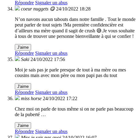
Répondre
Signaler un abus
coeur nuggets 😋
24/10/2022 18:28
N’on navons aucun tabouts dans notre famille . Tout le monde
peut parler de tout sujets !Ma première confidencière est
d’ailleurs ma mère quand il sagit de crush 😅.Je vous souhaite
à tous de trouver une personne bienveillante à qui se confier !
J'aime
Répondre
Signaler un abus
Saki
24/10/2022 17:56
Moi je sais pas je parle presque de tout à ma mère ou mes
cousins mais avec mon père ou mon papi pas du tout
J'aime
Répondre
Signaler un abus
miss horse
24/10/2022 17:22
Chez moi on parle de tous même si on ne parle pas beaucoup
de la puberté …
J'aime
Répondre
Signaler un abus
Miss je sais pas quoi
24/10/2022 16:07