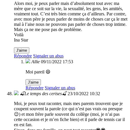
Alors moi, je peux parler mais d’absolument tout avec ma
mère que ce soit sur la vie, la sexualité, les gens, les amitiés,
vraiment tout. C’est très bien comme ça d’ailleurs. Par contre,
avec mon père je peux parler de moins de choses car ça le met
mal à l’aise nous ne pouvons pas parler de choses trop intime.
Mais ça ne me pose pas de problème.
Voilà
Ina Star
J'aime
Répondre
Signaler un abus
Allie
09/11/2022 17:53
Moi pareil 😄
J'aime
Répondre
Signaler un abus
🍒Le temps des cerises🍒
23/10/2022 10:32
Moi, je peux tout raconter, mais mes parents trouvent que je
coupent souvent la parole (ce qui n’est pas vrais ou presque
😉) et mon frère parle souvent du collège (moi, je n’ai pas
cette occasion et je m’en fiche bien) et il parle de tennis car il
en est fan.