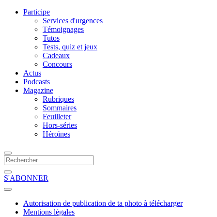
Participe
Services d'urgences
Témoignages
Tutos
Tests, quiz et jeux
Cadeaux
Concours
Actus
Podcasts
Magazine
Rubriques
Sommaires
Feuilleter
Hors-séries
Héroïnes
S'ABONNER
Autorisation de publication de ta photo à télécharger
Mentions légales