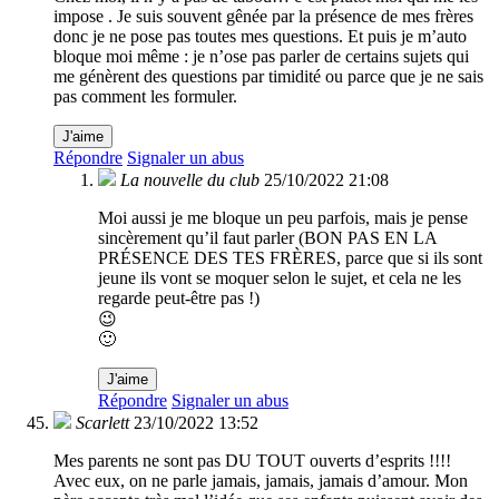
impose . Je suis souvent gênée par la présence de mes frères
donc je ne pose pas toutes mes questions. Et puis je m’auto
bloque moi même : je n’ose pas parler de certains sujets qui
me génèrent des questions par timidité ou parce que je ne sais
pas comment les formuler.
J'aime
Répondre
Signaler un abus
La nouvelle du club
25/10/2022 21:08
Moi aussi je me bloque un peu parfois, mais je pense
sincèrement qu’il faut parler (BON PAS EN LA
PRÉSENCE DES TES FRÈRES, parce que si ils sont
jeune ils vont se moquer selon le sujet, et cela ne les
regarde peut-être pas !)
😉
🙂
J'aime
Répondre
Signaler un abus
Scarlett
23/10/2022 13:52
Mes parents ne sont pas DU TOUT ouverts d’esprits !!!!
Avec eux, on ne parle jamais, jamais, jamais d’amour. Mon