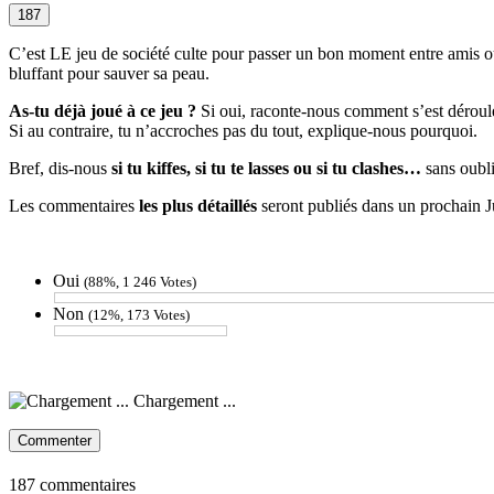
187
C’est LE jeu de société culte pour passer un bon moment entre amis 
bluffant pour sauver sa peau.
As-tu déjà joué à ce jeu ?
Si oui, raconte-nous comment s’est déroulée
Si au contraire, tu n’accroches pas du tout, explique-nous pourquoi.
Bref, dis-nous
si tu kiffes, si tu te lasses ou si tu clashes…
sans oubli
Les commentaires
les plus détaillés
seront publiés dans un prochain Ju
Oui
(88%, 1 246 Votes)
Non
(12%, 173 Votes)
Chargement ...
Commenter
187 commentaires