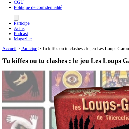
CGU
Politique de confidentialité
Participe
Actus
Podcast
Magazine
Accueil
>
Participe
>
Tu kiffes ou tu clashes : le jeu Les Loups Garou
Tu kiffes ou tu clashes : le jeu Les Loups 