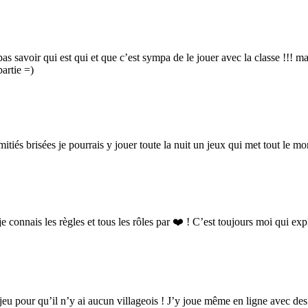
 pas savoir qui est qui et que c’est sympa de le jouer avec la classe !!! 
partie =)
tiés brisées je pourrais y jouer toute la nuit un jeux qui met tout le mo
 je connais les règles et tous les rôles par ❤️ ! C’est toujours moi qui e
jeu pour qu’il n’y ai aucun villageois ! J’y joue même en ligne avec des