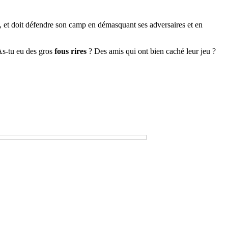
, et doit défendre son camp en démasquant ses adversaires et en
 As-tu eu des gros
fous rires
? Des amis qui ont bien caché leur jeu ?