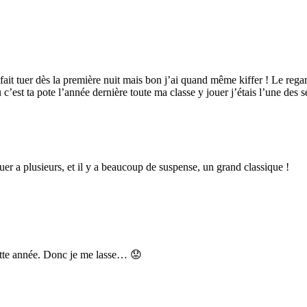
uis fait tuer dès la première nuit mais bon j’ai quand même kiffer ! Le r
’est ta pote l’année dernière toute ma classe y jouer j’étais l’une des se
ouer a plusieurs, et il y a beaucoup de suspense, un grand classique !
cette année. Donc je me lasse… 😟