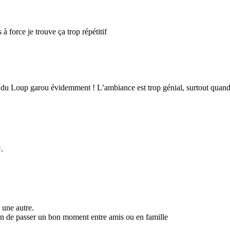
à force je trouve ça trop répétitif
ui du Loup garou évidemment ! L’ambiance est trop génial, surtout quand
.
 une autre.
çon de passer un bon moment entre amis ou en famille