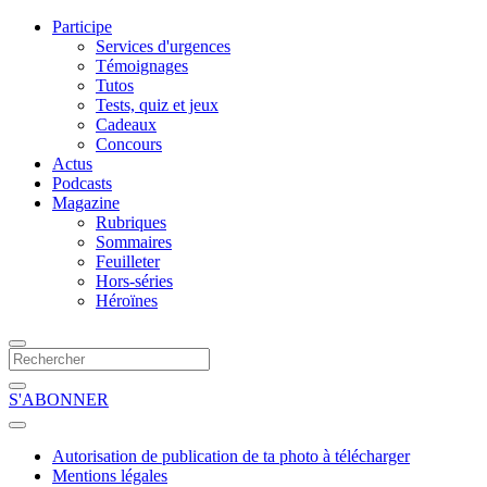
Participe
Services d'urgences
Témoignages
Tutos
Tests, quiz et jeux
Cadeaux
Concours
Actus
Podcasts
Magazine
Rubriques
Sommaires
Feuilleter
Hors-séries
Héroïnes
S'ABONNER
Autorisation de publication de ta photo à télécharger
Mentions légales