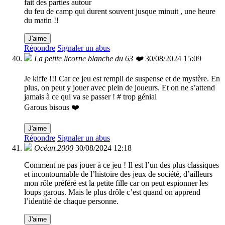
fait des parties autour
du feu de camp qui durent souvent jusque minuit , une heure
du matin !!
J'aime
Répondre
Signaler un abus
La petite licorne blanche du 63 ❤️
30/08/2024 15:09
Je kiffe !!! Car ce jeu est rempli de suspense et de mystère. En
plus, on peut y jouer avec plein de joueurs. Et on ne s’attend
jamais à ce qui va se passer ! # trop génial
Garous bisous ❤️
J'aime
Répondre
Signaler un abus
Océan.2000
30/08/2024 12:18
Comment ne pas jouer à ce jeu ! Il est l’un des plus classiques
et incontournable de l’histoire des jeux de société, d’ailleurs
mon rôle préféré est la petite fille car on peut espionner les
loups garous. Mais le plus drôle c’est quand on apprend
l’identité de chaque personne.
J'aime