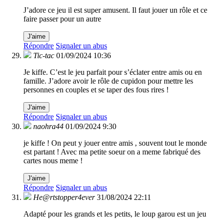
J’adore ce jeu il est super amusent. Il faut jouer un rôle et ce
faire passer pour un autre
J'aime
Répondre
Signaler un abus
Tic-tac
01/09/2024 10:36
Je kiffe. C’est le jeu parfait pour s’éclater entre amis ou en
famille. J’adore avoir le rôle de cupidon pour mettre les
personnes en couples et se taper des fous rires !
J'aime
Répondre
Signaler un abus
naohra44
01/09/2024 9:30
je kiffe ! On peut y jouer entre amis , souvent tout le monde
est partant ! Avec ma petite soeur on a meme fabriqué des
cartes nous meme !
J'aime
Répondre
Signaler un abus
He@rtstopper4ever
31/08/2024 22:11
Adapté pour les grands et les petits, le loup garou est un jeu