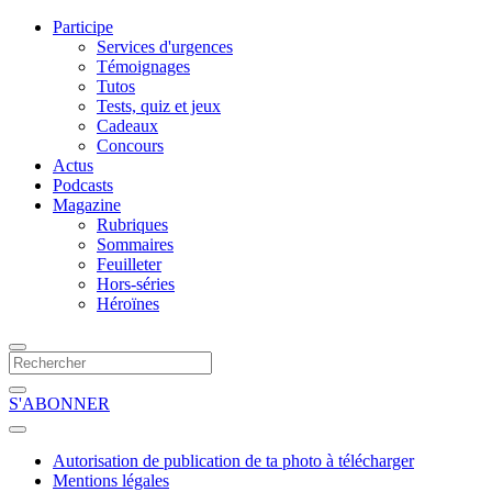
Participe
Services d'urgences
Témoignages
Tutos
Tests, quiz et jeux
Cadeaux
Concours
Actus
Podcasts
Magazine
Rubriques
Sommaires
Feuilleter
Hors-séries
Héroïnes
S'ABONNER
Autorisation de publication de ta photo à télécharger
Mentions légales