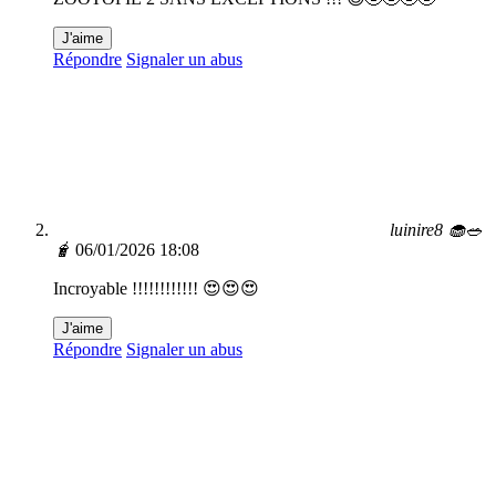
J'aime
Répondre
Signaler un abus
luinire8 🧁🥗
🧋
06/01/2026 18:08
Incroyable !!!!!!!!!!!! 😍😍😍
J'aime
Répondre
Signaler un abus