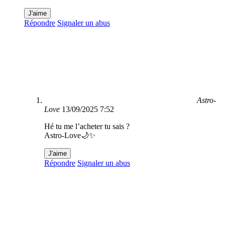
J'aime
Répondre
Signaler un abus
Astro-
Love
13/09/2025 7:52
Hé tu me l’acheter tu sais ?
Astro-Love🌙✨
J'aime
Répondre
Signaler un abus