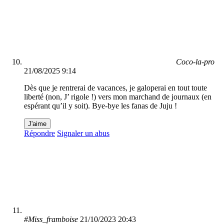
Coco-la-pro
21/08/2025 9:14
Dès que je rentrerai de vacances, je galoperai en tout toute
liberté (non, J’ rigole !) vers mon marchand de journaux (en
espérant qu’il y soit). Bye-bye les fanas de Juju !
J'aime
Répondre
Signaler un abus
#Miss_framboise
21/10/2023 20:43