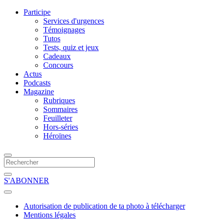
Participe
Services d'urgences
Témoignages
Tutos
Tests, quiz et jeux
Cadeaux
Concours
Actus
Podcasts
Magazine
Rubriques
Sommaires
Feuilleter
Hors-séries
Héroïnes
S'ABONNER
Autorisation de publication de ta photo à télécharger
Mentions légales