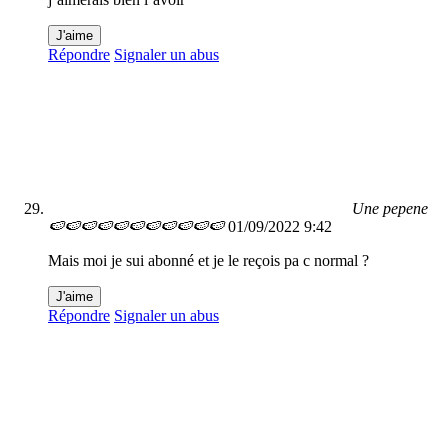
J'aime
Répondre
Signaler un abus
Une pepene
🍉🍉🍉🍉🍉🍉🍉🍉🍉🍉🍉
01/09/2022 9:42
Mais moi je sui abonné et je le reçois pa c normal ?
J'aime
Répondre
Signaler un abus