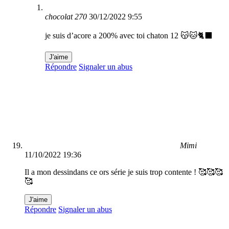
chocolat 270
30/12/2022 9:55
je suis d’acore a 200% avec toi chaton 12 😽🐱🐈‍⬛
J'aime
Répondre
Signaler un abus
Mimi
11/10/2022 19:36
Il a mon dessindans ce ors série je suis trop contente ! 🥰🥰🥰
🥰
J'aime
Répondre
Signaler un abus