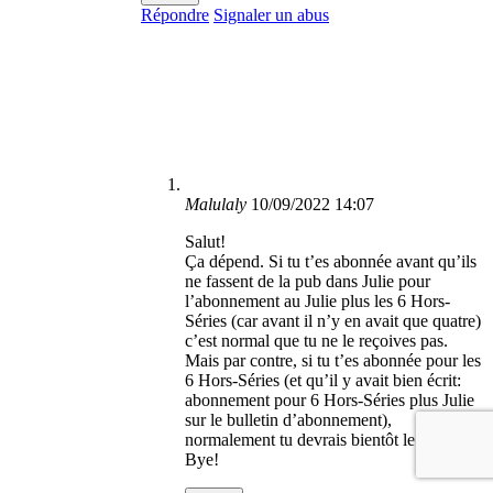
Répondre
Signaler un abus
Malulaly
10/09/2022 14:07
Salut!
Ça dépend. Si tu t’es abonnée avant qu’ils
ne fassent de la pub dans Julie pour
l’abonnement au Julie plus les 6 Hors-
Séries (car avant il n’y en avait que quatre)
c’est normal que tu ne le reçoives pas.
Mais par contre, si tu t’es abonnée pour les
6 Hors-Séries (et qu’il y avait bien écrit:
abonnement pour 6 Hors-Séries plus Julie
sur le bulletin d’abonnement),
normalement tu devrais bientôt le recevoir.
Bye!