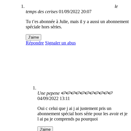
le
temps des cerises
01/09/2022 20:07
Tu t’es abonnée à Julie, mais il y a aussi un abonnement
spéciale hors séries.
J'aime
Répondre
Signaler un abus
Une pepene 🍉🍉🍉🍉🍉🍉🍉🍉🍉🍉🍉
04/09/2022 13:11
Oui c celui que j ai j ai justement pris un
abonnement spécial hors série pour les avoir et je
l ai pa je comprends pa pourquoi
J'aime