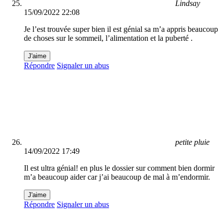
Lindsay
15/09/2022 22:08
Je l’est trouvée super bien il est génial sa m’a appris beaucoup
de choses sur le sommeil, l’alimentation et la puberté .
J'aime
Répondre
Signaler un abus
petite pluie
14/09/2022 17:49
Il est ultra génial! en plus le dossier sur comment bien dormir
m’a beaucoup aider car j’ai beaucoup de mal à m’endormir.
J'aime
Répondre
Signaler un abus