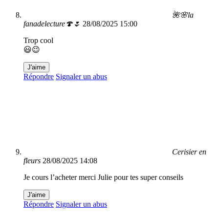
🌺🌸la
fanadelecture🍄🌷
28/08/2025 15:00
Trop cool
😃😉
J'aime
Répondre
Signaler un abus
Cerisier en
fleurs
28/08/2025 14:08
Je cours l’acheter merci Julie pour tes super conseils
J'aime
Répondre
Signaler un abus