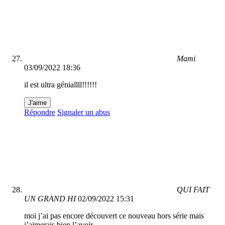
Mami
03/09/2022 18:36
il est ultra géniallll!!!!!!
J'aime
Répondre
Signaler un abus
QUI FAIT
UN GRAND HI
02/09/2022 15:31
moi j’ai pas encore découvert ce nouveau hors série mais
j’aimerais bien l’avoir