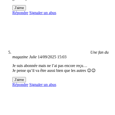
J'aime
Répondre
Signaler un abus
Une fan du
magazine Julie
14/09/2025 15:03
Je suis abonnée mais ne l’ai pas encore reçu…
Je pense qu’il va être aussi bien que les autres 😉😉
J'aime
Répondre
Signaler un abus