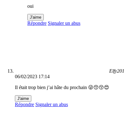
oui
J'aime
Répondre
Signaler un abus
Elfy201
06/02/2023 17:14
Il était trop bien j’ai hâte du prochain 😜😙😚😍
J'aime
Répondre
Signaler un abus