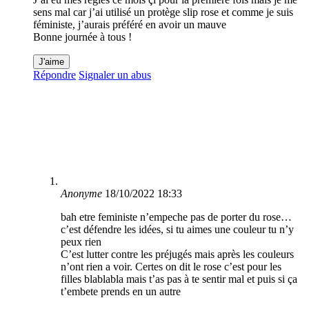
sens mal car j’ai utilisé un protège slip rose et comme je suis
féministe, j’aurais préféré en avoir un mauve
Bonne journée à tous !
J'aime
Répondre
Signaler un abus
Anonyme
18/10/2022 18:33
bah etre feministe n’empeche pas de porter du rose…
c’est défendre les idées, si tu aimes une couleur tu n’y
peux rien
C’est lutter contre les préjugés mais après les couleurs
n’ont rien a voir. Certes on dit le rose c’est pour les
filles blablabla mais t’as pas à te sentir mal et puis si ça
t’embete prends en un autre