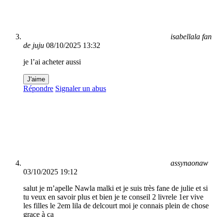
isabellala fan
de juju
08/10/2025 13:32
je l’ai acheter aussi
J'aime
Répondre
Signaler un abus
assynaonaw
03/10/2025 19:12
salut je m’apelle Nawla malki et je suis très fane de julie et si
tu veux en savoir plus et bien je te conseil 2 livrele 1er vive
les filles le 2em lila de delcourt moi je connais plein de chose
grace à ça