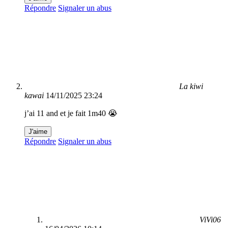
Répondre
Signaler un abus
La kiwi
kawai
14/11/2025 23:24
j’ai 11 and et je fait 1m40 😭
J'aime
Répondre
Signaler un abus
ViVi06