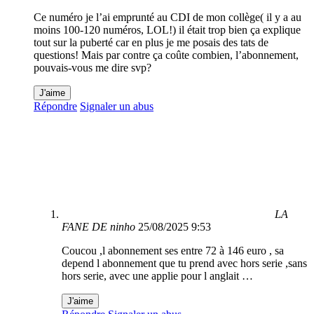
Ce numéro je l’ai emprunté au CDI de mon collège( il y a au
moins 100-120 numéros, LOL!) il était trop bien ça explique
tout sur la puberté car en plus je me posais des tats de
questions! Mais par contre ça coûte combien, l’abonnement,
pouvais-vous me dire svp?
J'aime
Répondre
Signaler un abus
LA
FANE DE ninho
25/08/2025 9:53
Coucou ,l abonnement ses entre 72 à 146 euro , sa
depend l abonnement que tu prend avec hors serie ,sans
hors serie, avec une applie pour l anglait …
J'aime