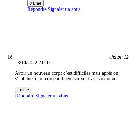
J'aime
Répondre
Signaler un abus
chaton 12
13/10/2022 21:10
Avoir un nouveau corps c’est difficiles mais après on
s’habitue à un moment il peut souvent vous manquer
J'aime
Répondre
Signaler un abus