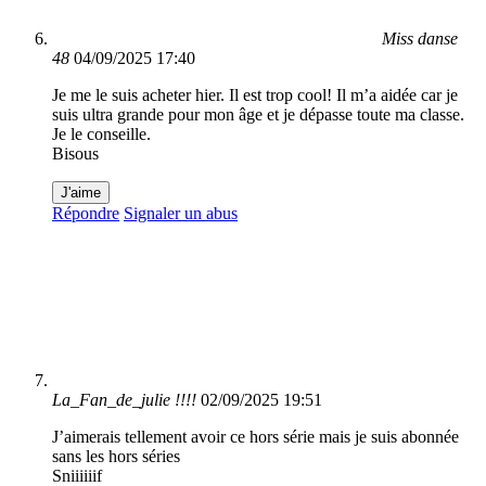
Miss danse
48
04/09/2025 17:40
Je me le suis acheter hier. Il est trop cool! Il m’a aidée car je
suis ultra grande pour mon âge et je dépasse toute ma classe.
Je le conseille.
Bisous
J'aime
Répondre
Signaler un abus
La_Fan_de_julie !!!!
02/09/2025 19:51
J’aimerais tellement avoir ce hors série mais je suis abonnée
sans les hors séries
Sniiiiiif