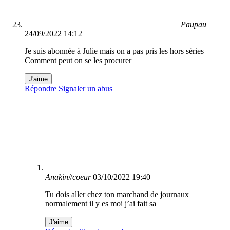
Paupau
24/09/2022 14:12
Je suis abonnée à Julie mais on a pas pris les hors séries
Comment peut on se les procurer
J'aime
Répondre
Signaler un abus
Anakin#coeur
03/10/2022 19:40
Tu dois aller chez ton marchand de journaux
normalement il y es moi j’ai fait sa
J'aime