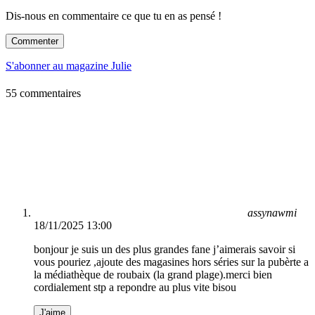
Dis-nous en commentaire ce que tu en as pensé !
Commenter
S'abonner au magazine Julie
55 commentaires
assynawmi
18/11/2025 13:00
bonjour je suis un des plus grandes fane j’aimerais savoir si
vous pouriez ,ajoute des magasines hors séries sur la pubèrte a
la médiathèque de roubaix (la grand plage).merci bien
cordialement stp a repondre au plus vite bisou
J'aime