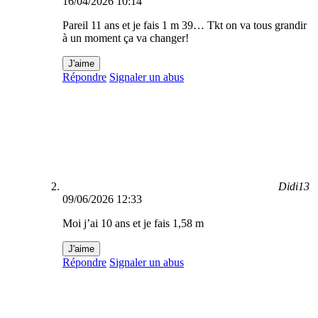
16/04/2026 10:14
Pareil 11 ans et je fais 1 m 39… Tkt on va tous grandir
à un moment ça va changer!
J'aime
Répondre
Signaler un abus
Didi13
09/06/2026 12:33
Moi j’ai 10 ans et je fais 1,58 m
J'aime
Répondre
Signaler un abus