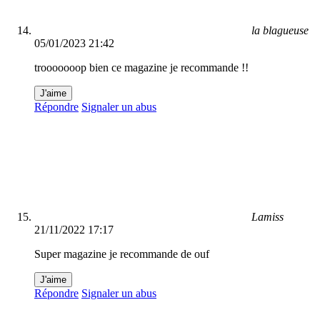
la blagueuse
05/01/2023 21:42
trooooooop bien ce magazine je recommande !!
J'aime
Répondre
Signaler un abus
Lamiss
21/11/2022 17:17
Super magazine je recommande de ouf
J'aime
Répondre
Signaler un abus