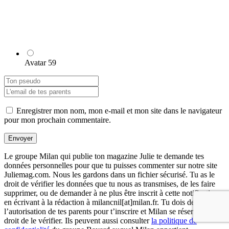
Avatar 59
Enregistrer mon nom, mon e-mail et mon site dans le navigateur
pour mon prochain commentaire.
Envoyer
Le groupe Milan qui publie ton magazine Julie te demande tes
données personnelles pour que tu puisses commenter sur notre site
Juliemag.com. Nous les gardons dans un fichier sécurisé. Tu as le
droit de vérifier les données que tu nous as transmises, de les faire
supprimer, ou de demander à ne plus être inscrit à cette notification,
en écrivant à la rédaction à milancnil[at]milan.fr. Tu dois demander
l’autorisation de tes parents pour t’inscrire et Milan se réserve le
droit de le vérifier. Ils peuvent aussi consulter
la politique de