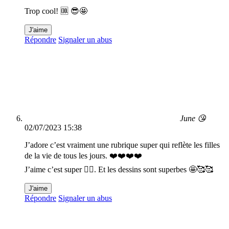
Trop cool! 🆒 😎🤩
J'aime
Répondre
Signaler un abus
June 😘
02/07/2023 15:38
J’adore c’est vraiment une rubrique super qui reflète les filles
de la vie de tous les jours. ❤️❤️❤️❤️
J’aime c’est super 👍🏻. Et les dessins sont superbes 🤩🥰🥰
J'aime
Répondre
Signaler un abus