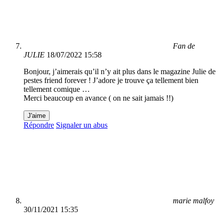
Fan de
JULIE
18/07/2022 15:58
Bonjour, j’aimerais qu’il n’y ait plus dans le magazine Julie de
pestes friend forever ! J’adore je trouve ça tellement bien
tellement comique …
Merci beaucoup en avance ( on ne sait jamais !!)
J'aime
Répondre
Signaler un abus
marie malfoy
30/11/2021 15:35