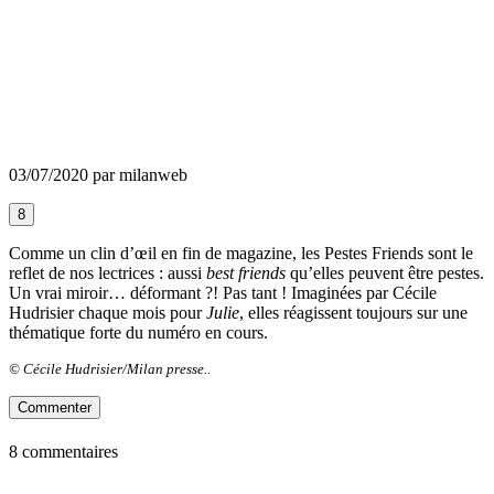
03/07/2020 par milanweb
8
Comme un clin d’œil en fin de magazine, les Pestes Friends sont le
reflet de nos lectrices : aussi
best friends
qu’elles peuvent être pestes.
Un vrai miroir… déformant ?! Pas tant ! Imaginées par Cécile
Hudrisier chaque mois pour
Julie
, elles réagissent toujours sur une
thématique forte du numéro en cours.
© Cécile Hudrisier/Milan presse..
Commenter
8 commentaires