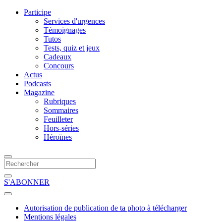
Participe
Services d'urgences
Témoignages
Tutos
Tests, quiz et jeux
Cadeaux
Concours
Actus
Podcasts
Magazine
Rubriques
Sommaires
Feuilleter
Hors-séries
Héroïnes
S'ABONNER
Autorisation de publication de ta photo à télécharger
Mentions légales