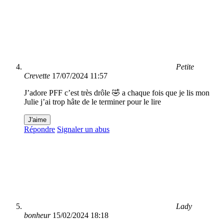
Petite
Crevette
17/07/2024 11:57
J’adore PFF c’est très drôle 🤣 a chaque fois que je lis mon
Julie j’ai trop hâte de le terminer pour le lire
J'aime
Répondre
Signaler un abus
Lady
bonheur
15/02/2024 18:18