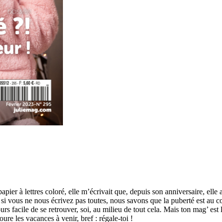
papier à lettres coloré, elle m’écrivait que, depuis son anniversaire, elle
e, si vous ne nous écrivez pas toutes, nous savons que
la puberté est au 
urs facile de se retrouver, soi,
au milieu de tout cela. Mais ton mag’ est 
ure les vacances à venir, bref : régale-toi !