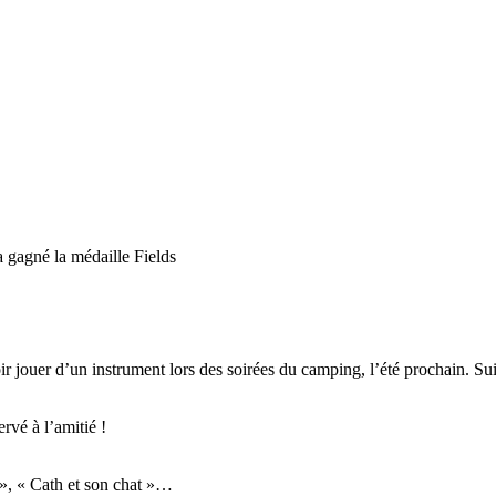
gagné la médaille Fields
r jouer d’un instrument lors des soirées du camping, l’été prochain. Su
rvé à l’amitié !
F », « Cath et son chat »…