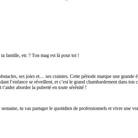
 ta famille, etc ? Ton mag est là pour toi !
obstacles, ses joies et… ses craintes. Cette période marque une grande ét
ant l’enfance se réveillent, et c’est le grand chambardement dans ton cor
t’aider aborder la puberté en toute sérénité !
semaine, tu vas partager le quotidien de professionnels et vivre une v