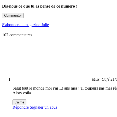
Dis-nous ce que tu as pensé de ce numéro !
Commenter
S'abonner au magazine Julie
102 commentaires
Miss_Café
21/
Salut tout le monde moi j’ai 13 ans mes j’ai toujours pas mes règ
Alors voila …
J'aime
Répondre
Signaler un abus