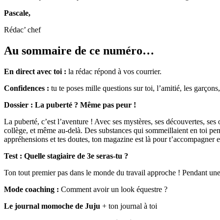
Pascale,
Rédac’ chef
Au sommaire de ce numéro…
En direct avec toi :
la rédac répond à vos courrier.
Confidences :
tu te poses mille questions sur toi, l’amitié, les garçons,
Dossier : La puberté ? Même pas peur !
La puberté, c’est l’aventure ! Avec ses mystères, ses découvertes, ses 
collège, et même au-delà. Des substances qui sommeillaient en toi pend
appréhensions et tes doutes, ton magazine est là pour t’accompagner et 
Test : Quelle stagiaire de 3e seras-tu ?
Ton tout premier pas dans le monde du travail approche ! Pendant une 
Mode coaching :
Comment avoir un look équestre ?
Le journal momoche de Juju
+ ton journal à toi