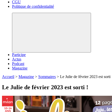
CGU
Politique de confidentialité
Participe
Actus
Podcast
Magazine
Accueil
>
Magazine
>
Sommaires
>
Le Julie de février 2023 est sorti 
Le Julie de février 2023 est sorti !