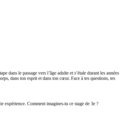
ape dans le passage vers l’âge adulte et s’étale durant les années
ps, dans ton esprit et dans ton cœur. Face à tes questions, tes
raie expérience. Comment imagines-tu ce stage de 3e ?