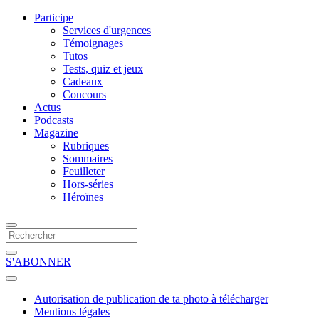
Participe
Services d'urgences
Témoignages
Tutos
Tests, quiz et jeux
Cadeaux
Concours
Actus
Podcasts
Magazine
Rubriques
Sommaires
Feuilleter
Hors-séries
Héroïnes
S'ABONNER
Autorisation de publication de ta photo à télécharger
Mentions légales