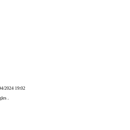
04/2024 19:02
les .