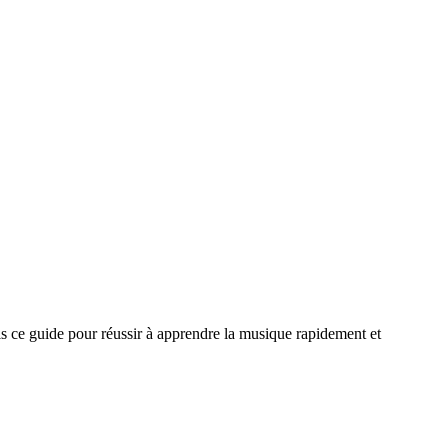
is ce guide pour réussir à apprendre la musique rapidement et