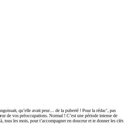
 angoissait, qu’elle avait peur… de la puberté ! Pour la rédac’, pas
cœur de vos préoccupations.
Normal ! C’est une période intense de
là, tous les mois, pour t’accompagner en douceur et te donner les clés