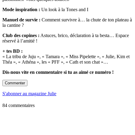
Mode inspiration :
Un look à la Tones and I
Manuel de survie :
Comment survivre à… la chute de ton plateau à
la cantine ?
Club des copines :
Astuces, brico, déclaration à ta besta… Espace
réservé à l’amitié !
+ tes BD :
« La tribu de Juju », « Tamara », « Miss Pipelette », « Julie, Kim et
Théa », « Athéna », les « PFF », « Cath et son chat »…
Dis-nous vite en commentaire si tu as aimé ce numéro !
Commenter
S'abonner au magazine Julie
84 commentaires