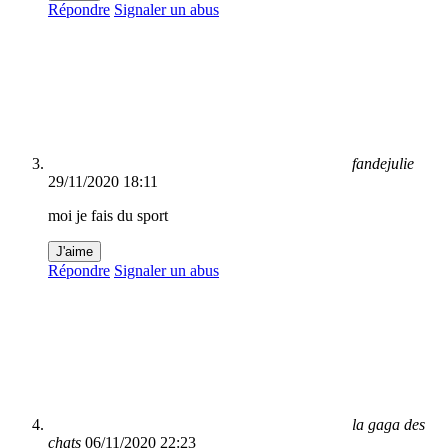
Répondre
Signaler un abus
fandejulie
29/11/2020 18:11
moi je fais du sport
J'aime
Répondre
Signaler un abus
la gaga des
chats
06/11/2020 22:23