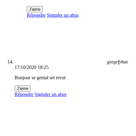
J'aime
Répondre
Signaler un abus
gyegrfyhae
17/10/2020 18:25
Bonjour se genial set revut
J'aime
Répondre
Signaler un abus