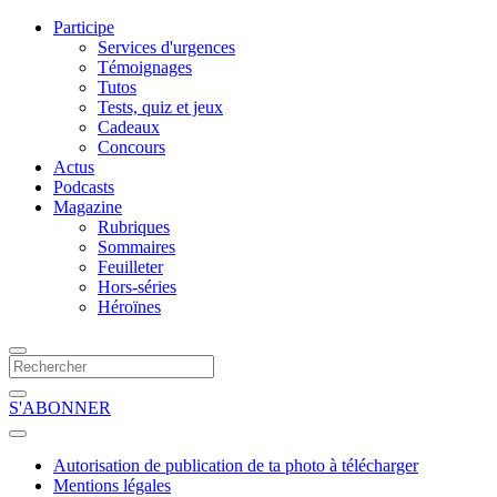
Participe
Services d'urgences
Témoignages
Tutos
Tests, quiz et jeux
Cadeaux
Concours
Actus
Podcasts
Magazine
Rubriques
Sommaires
Feuilleter
Hors-séries
Héroïnes
S'ABONNER
Autorisation de publication de ta photo à télécharger
Mentions légales