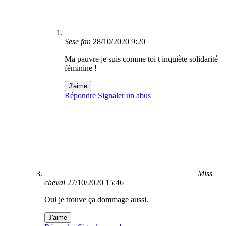
Sese fan
28/10/2020 9:20
Ma pauvre je suis comme toi t inquiète solidarité
féminine !
J'aime
Répondre
Signaler un abus
Miss
cheval
27/10/2020 15:46
Oui je trouve ça dommage aussi.
J'aime