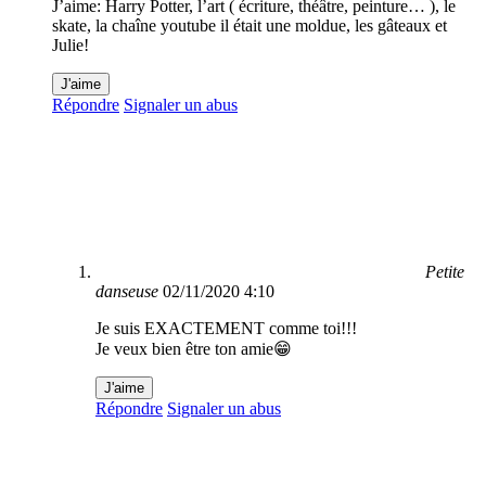
J’aime: Harry Potter, l’art ( écriture, théâtre, peinture… ), le
skate, la chaîne youtube il était une moldue, les gâteaux et
Julie!
J'aime
Répondre
Signaler un abus
Petite
danseuse
02/11/2020 4:10
Je suis EXACTEMENT comme toi!!!
Je veux bien être ton amie😁
J'aime
Répondre
Signaler un abus