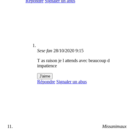
Répondre
Signaler un abus
Sese fan
28/10/2020 9:15
T as raison je l attends avec beaucoup d
impatience
J'aime
Répondre
Signaler un abus
Missanimaux