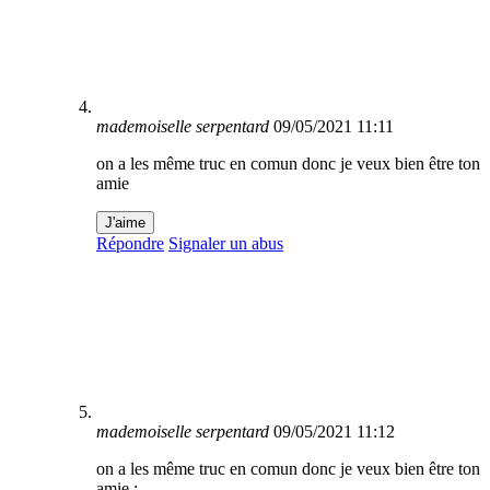
mademoiselle serpentard
09/05/2021 11:11
on a les même truc en comun donc je veux bien être ton
amie
J'aime
Répondre
Signaler un abus
mademoiselle serpentard
09/05/2021 11:12
on a les même truc en comun donc je veux bien être ton
amie :