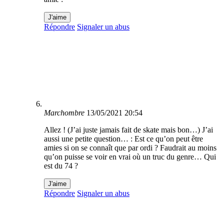
J'aime
Répondre
Signaler un abus
Marchombre
13/05/2021 20:54
Allez ! (J’ai juste jamais fait de skate mais bon…) J’ai
aussi une petite question… : Est ce qu’on peut être
amies si on se connaît que par ordi ? Faudrait au moins
qu’on puisse se voir en vrai où un truc du genre… Qui
est du 74 ?
J'aime
Répondre
Signaler un abus