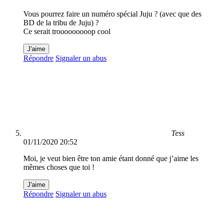
Vous pourrez faire un numéro spécial Juju ? (avec que des
BD de la tribu de Juju) ?
Ce serait trooooooooop cool
J'aime
Répondre
Signaler un abus
Tess
01/11/2020 20:52
Moi, je veut bien être ton amie étant donné que j’aime les
mêmes choses que toi !
J'aime
Répondre
Signaler un abus