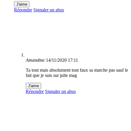
J'aime
Répondre
Signaler un abus
Amandine
14/11/2020 17:11
Ta tout mais absolument tout faux sa marche pas sauf le
fait que je suis sur julie mag
J'aime
Répondre
Signaler un abus