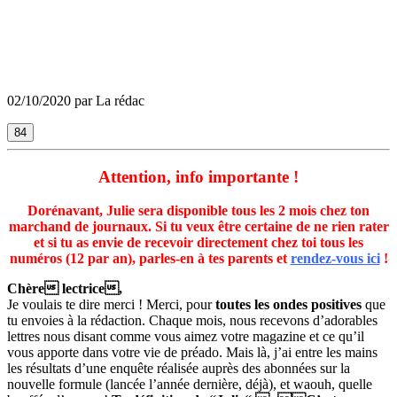
02/10/2020 par La rédac
84
Attention, info importante !
Dorénavant, Julie sera disponible tous les 2 mois chez ton
marchand de journaux. Si tu veux être certaine de ne rien rater
et si tu as envie de recevoir directement chez toi tous les
numéros (12 par an), parles-en à tes parents et
rendez-vous ici
!
Chère lectrice,
Je voulais te dire merci ! Merci, pour
toutes les ondes positives
que
tu envoies à la rédaction. Chaque mois, nous recevons d’adorables
lettres nous disant comme vous aimez votre magazine et ce qu’il
vous apporte dans votre vie de préado. Mais là, j’ai entre les mains
les résultats d’une enquête réalisée auprès des abonnées sur la
nouvelle formule (lancée l’année dernière, déjà), et waouh, quelle