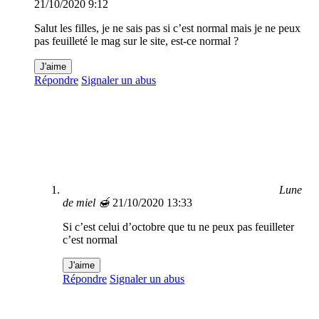
21/10/2020 9:12
Salut les filles, je ne sais pas si c’est normal mais je ne peux
pas feuilleté le mag sur le site, est-ce normal ?
J'aime
Répondre
Signaler un abus
Lune
de miel 🍯
21/10/2020 13:33
Si c’est celui d’octobre que tu ne peux pas feuilleter
c’est normal
J'aime
Répondre
Signaler un abus