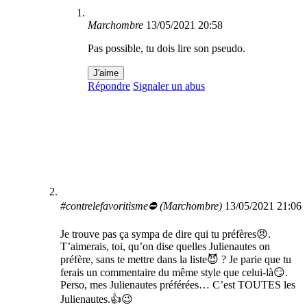
Marchombre
13/05/2021 20:58
Pas possible, tu dois lire son pseudo.
J'aime
Répondre
Signaler un abus
#contrelefavoritisme⛔️ (Marchombre)
13/05/2021 21:06
Je trouve pas ça sympa de dire qui tu préfères😠.
T’aimerais, toi, qu’on dise quelles Julienautes on
préfère, sans te mettre dans la liste😈 ? Je parie que tu
ferais un commentaire du même style que celui-là😏.
Perso, mes Julienautes préférées… C’est TOUTES les
Julienautes.👍😉