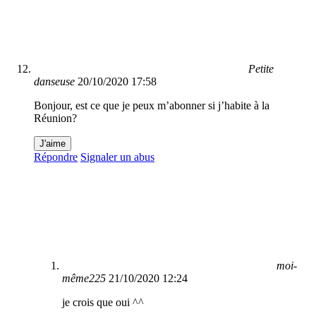
Petite
danseuse
20/10/2020 17:58
Bonjour, est ce que je peux m’abonner si j’habite à la
Réunion?
J'aime
Répondre
Signaler un abus
moi-
même225
21/10/2020 12:24
je crois que oui ^^