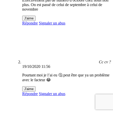
Effectivement pas de numéro d octobre chez nous non
plus. On est passé de celui de septembre à celui de
novembre
J'aime
Répondre
Signaler un abus
Cc cv ?
19/10/2020 11:56
Pourtant moi je l’ai eu 🤔 peut être que ya un problème
avec le facteur 😂
J'aime
Répondre
Signaler un abus