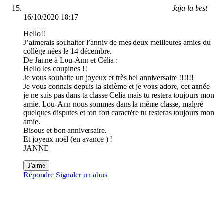
Jaja la best
16/10/2020 18:17
Hello!!
J’aimerais souhaiter l’anniv de mes deux meilleures amies du
collège nées le 14 décembre.
De Janne à Lou-Ann et Célia :
Hello les coupines !!
Je vous souhaite un joyeux et très bel anniversaire !!!!!!
Je vous connais depuis la sixième et je vous adore, cet année
je ne suis pas dans ta classe Celia mais tu restera toujours mon
amie. Lou-Ann nous sommes dans la même classe, malgré
quelques disputes et ton fort caractère tu resteras toujours mon
amie.
Bisous et bon anniversaire.
Et joyeux noël (en avance ) !
JANNE
J'aime
Répondre
Signaler un abus