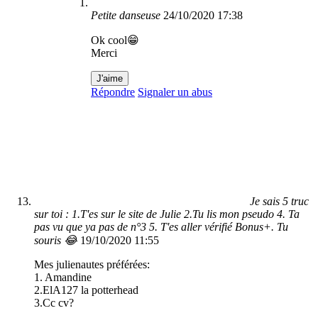
Petite danseuse
24/10/2020 17:38
Ok cool😁
Merci
J'aime
Répondre
Signaler un abus
Je sais 5 truc
sur toi : 1.T'es sur le site de Julie 2.Tu lis mon pseudo 4. Ta
pas vu que ya pas de n°3 5. T'es aller vérifié Bonus+. Tu
souris 😂
19/10/2020 11:55
Mes julienautes préférées:
1. Amandine
2.ElA127 la potterhead
3.Cc cv?