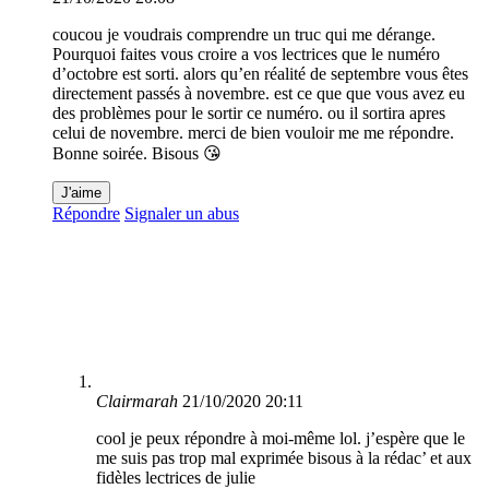
coucou je voudrais comprendre un truc qui me dérange.
Pourquoi faites vous croire a vos lectrices que le numéro
d’octobre est sorti. alors qu’en réalité de septembre vous êtes
directement passés à novembre. est ce que que vous avez eu
des problèmes pour le sortir ce numéro. ou il sortira apres
celui de novembre. merci de bien vouloir me me répondre.
Bonne soirée. Bisous 😘
J'aime
Répondre
Signaler un abus
Clairmarah
21/10/2020 20:11
cool je peux répondre à moi-même lol. j’espère que le
me suis pas trop mal exprimée bisous à la rédac’ et aux
fidèles lectrices de julie