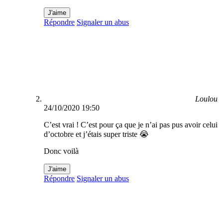
J'aime
Répondre
Signaler un abus
Loulou
24/10/2020 19:50
C’est vrai ! C’est pour ça que je n’ai pas pus avoir celui
d’octobre et j’étais super triste 😭
Donc voilà
J'aime
Répondre
Signaler un abus