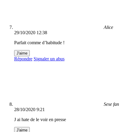
Alice
29/10/2020 12:38
Parfait comme d’habitude !
J'aime
Répondre
Signaler un abus
Sese fan
28/10/2020 9:21
J ai hate de le voir en presse
J'aime