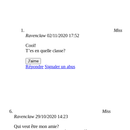
Miss
Ravenclaw
02/11/2020 17:52
Cool!
T’es en quelle classe?
J'aime
Répondre
Signaler un abus
Miss
Ravenclaw
29/10/2020 14:23
Qui veut être mon amie?