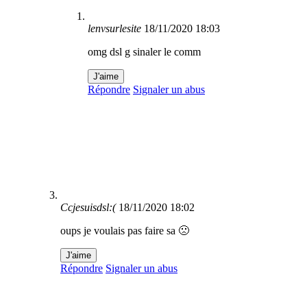
lenvsurlesite
18/11/2020 18:03
omg dsl g sinaler le comm
J'aime
Répondre
Signaler un abus
Ccjesuisdsl:(
18/11/2020 18:02
oups je voulais pas faire sa 🙁
J'aime
Répondre
Signaler un abus