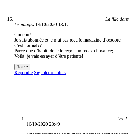
La fille dans
les nuages
14/10/2020 13:17
Coucou!
Je suis abonnée et je n’ai pas reçu le magazine d’octobre,
c’est normal??
Parce que d’habitude je le reçois un mois à l’avance;
Voilà! je vais essayer d’être patiente!
J'aime
Répondre
Signaler un abus
Lyli4
16/10/2020 23:49