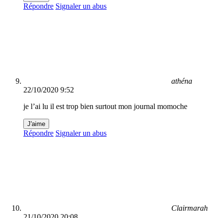
Répondre
Signaler un abus
athéna
22/10/2020 9:52
je l’ai lu il est trop bien surtout mon journal momoche
J'aime
Répondre
Signaler un abus
Clairmarah
21/10/2020 20:08