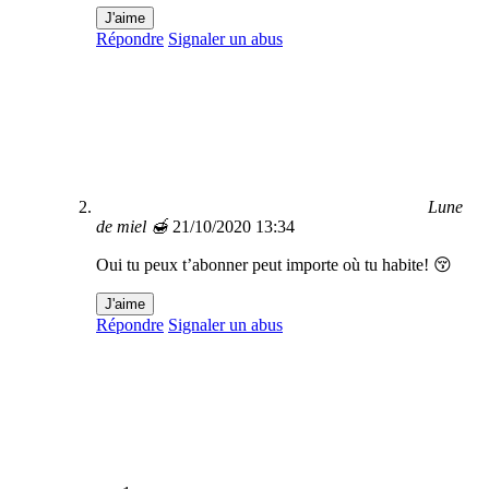
J'aime
Répondre
Signaler un abus
Lune
de miel 🍯
21/10/2020 13:34
Oui tu peux t’abonner peut importe où tu habite! 😚
J'aime
Répondre
Signaler un abus