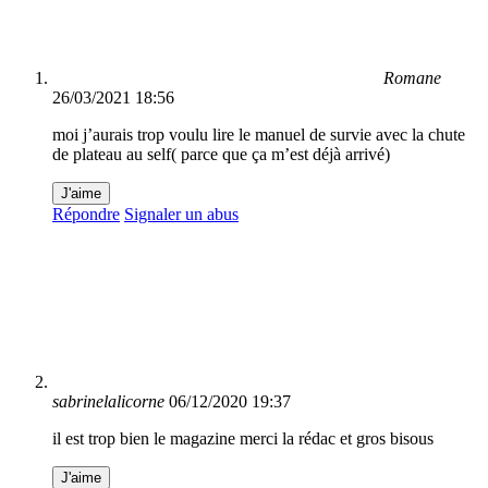
Romane
26/03/2021 18:56
moi j’aurais trop voulu lire le manuel de survie avec la chute
de plateau au self( parce que ça m’est déjà arrivé)
J'aime
Répondre
Signaler un abus
sabrinelalicorne
06/12/2020 19:37
il est trop bien le magazine merci la rédac et gros bisous
J'aime