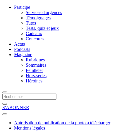
Participe
Services d'urgences
Témoignages
Tutos
Tests, quiz et jeux
Cadeaux
Concours
Actus
Podcasts
Magazine
Rubriques
Sommaires
Feuilleter
Hors-séries
Héroïnes
S'ABONNER
Autorisation de publication de ta photo à télécharger
Mentions légales