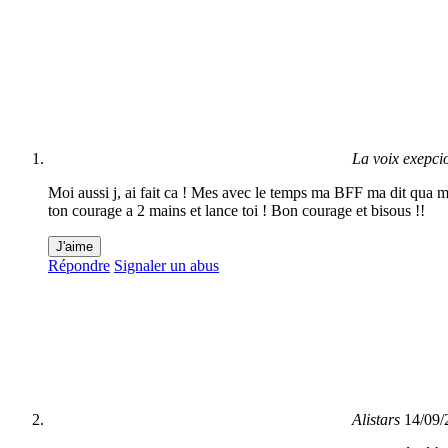
La voix exepci
Moi aussi j, ai fait ca ! Mes avec le temps ma BFF ma dit qua mon
ton courage a 2 mains et lance toi ! Bon courage et bisous !!
J'aime
Répondre
Signaler un abus
Alistars
14/09/