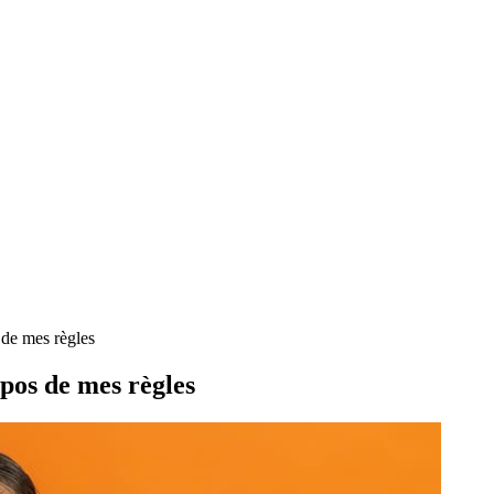
e mes règles
os de mes règles