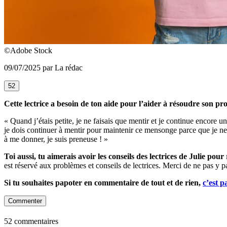
©Adobe Stock
09/07/2025 par La rédac
52
Cette lectrice a besoin de ton aide pour l’aider à résoudre son p
« Quand j’étais petite, je ne faisais que mentir et je continue encore 
je dois continuer à mentir pour maintenir ce mensonge parce que je ne p
à me donner, je suis preneuse ! »
Toi aussi, tu aimerais avoir les conseils des lectrices de Julie po
est réservé aux problèmes et conseils de lectrices. Merci de ne pas y p
Si tu souhaites papoter en commentaire de tout et de rien,
c’est p
Commenter
52 commentaires