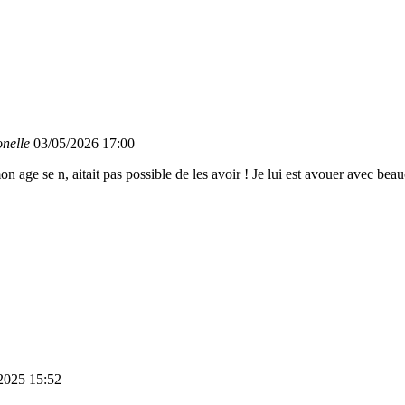
onelle
03/05/2026 17:00
 age se n, aitait pas possible de les avoir ! Je lui est avouer avec bea
2025 15:52