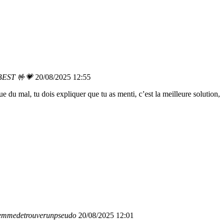
 BEST 🤟💗
20/08/2025 12:55
e du mal, tu dois expliquer que tu as menti, c’est la meilleure solution
lemmedetrouverunpseudo
20/08/2025 12:01