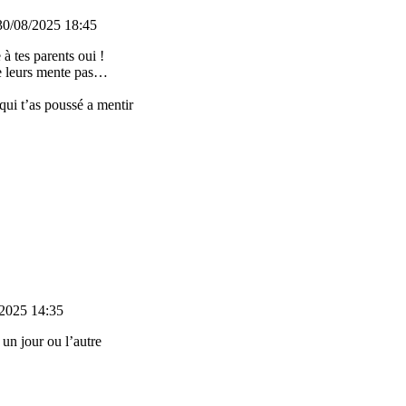
30/08/2025 18:45
 à tes parents oui !
 ne leurs mente pas…
qui t’as poussé a mentir
2025 14:35
 un jour ou l’autre