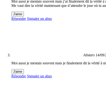
Moi aussi je mentais souvent mais j’ai finalement dit la vérité 
Me vaut dire la vérité maintenant que d’attendre le jour où tu au
J'aime
Répondre
Signaler un abus
Alistars
14/09/
Moi aussi je mentais souvent mais je finalement dit la vérité à
J'aime
Répondre
Signaler un abus