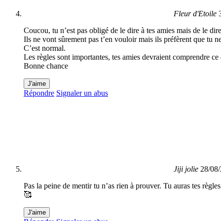
Fleur d'Etoile
Coucou, tu n’est pas obligé de le dire à tes amies mais de le dire
Ils ne vont sûrement pas t’en vouloir mais ils préfèrent que tu
C’est normal.
Les règles sont importantes, tes amies devraient comprendre ce 
Bonne chance
J'aime
Répondre
Signaler un abus
Jiji jolie
28/08/
Pas la peine de mentir tu n’as rien à prouver. Tu auras tes règles
🥰
J'aime