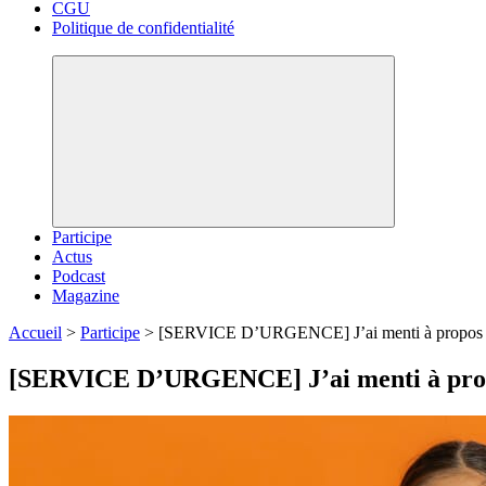
CGU
Politique de confidentialité
Participe
Actus
Podcast
Magazine
Accueil
>
Participe
>
[SERVICE D’URGENCE] J’ai menti à propos d
[SERVICE D’URGENCE] J’ai menti à prop