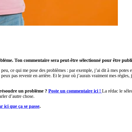
roblème. Ton commentaire sera peut-être sélectionné pour être publi
un peu, ce qui me pose des problèmes : par exemple, j’ai dit à mes potes 
eux pas revenir en arrière. Et le jour où j’aurais vraiment mes règles, j
ur résoudre un problème ?
Poste un commentaire ici !
La rédac le sélec
arler d’autre chose.
ar ici que ça se passe
.