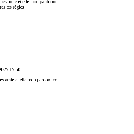
à mes amie et elle mon pardonner
ras tes règles
2025 15:50
 mes amie et elle mon pardonner