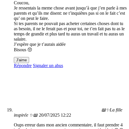
Coucou,
Je ressentais la meme chose avant jusqu’à que j’en parle à mes
parents et qu’ils me disent: ne t’inquiètes pas si on le fait c’est
qu’ on peut le faire.
Si tes parents ne pouvait pas acheter certaines choses dont tu
as besoin, il ne le ferait pas et pour toi, ne t’en fait pas tu as le
temps de grandir et plus tard tu auras un travail et tu auras un
salaire.
J’espère que je t’aurais aidée
Bisous 😚
J'aime
Répondre
Signaler un abus
📖✨La fille
inspirée ✨📖
20/07/2025 12:22
Oups erreur dans mon ancien commentaire, il faut prendre 4