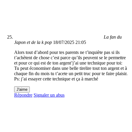
La fan du
Japon et de la k pop
18/07/2025 21:05
Alors tout d’abord pour tes parents ne t’inquiète pas si ils
t’achètent de chose c’est parce qu’ils peuvent se le permettre
et pour ce qui est de ton argent’j’ai une technique pour toi:
Tu peut économiser dans une belle tirelire tout ton argent et à
chaque fin du mois tu t’acete un petit truc pour te faire plaisir.
Ps: j’ai essayer cette technique et ça à marché
J'aime
Répondre
Signaler un abus