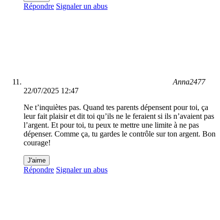
Répondre
Signaler un abus
Anna2477
22/07/2025 12:47
Ne t’inquiètes pas. Quand tes parents dépensent pour toi, ça
leur fait plaisir et dit toi qu’ils ne le feraient si ils n’avaient pas
l’argent. Et pour toi, tu peux te mettre une limite à ne pas
dépenser. Comme ça, tu gardes le contrôle sur ton argent. Bon
courage!
J'aime
Répondre
Signaler un abus