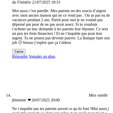
du Finistère
21/07/2025 18:33
Moi aussi c’est pareille. Mes parents on des soucis d’argent
avec mon ancien maison qui ne ce vend pas . On as pas eu de
vacances pendant 2 ans. Pareil pour moi je ne voulait pas
dépensé par peur de ne pas avoir assez. Si tu voudrais
t’acheter un truc demande à tes parents leur réponse. Ce sera
un peu tes frein financiers ! Et ne t’inquiète pas pour leur
argent. Tu ne pourra pas devenir pauvre. La Banque faire son
job 🙂 bisous j’espère que ça t’aidera
J'aime
Répondre
Signaler un abus
Miss vanille
féministe ❤
20/07/2025 20:00
Ne t inquiète pas tes parents savent ce qu ils font !Moi aussi j