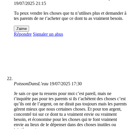
19/07/2025 21:15
Tu peux vendre les choses que tu n’utilises plus et demander à
tes parents de ne t’acheter que ce dont tu as vraiment besoin.
J'aime
Répondre
Signaler un abus
PoissonDansL’eau
19/07/2025 17:30
Je sais ce que tu ressens pour moi c’est pareil, mais ne
t’inquiète pas pour tes parents si ils t’achètent des choses c’est
qu’ils ont de l’argent, on ne dirait pas toujours mais les parents
gèrent mieux que nous certaines choses. Et pour ton argent,
concentré toi sur ce dont tu a vraiment envie ou vraiment
besoin, et économise pour les choses qui te font vraiment
envie au lieux de le dépenser dans des choses inutiles ou