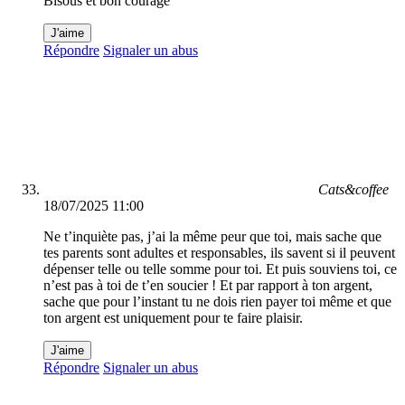
Bisous et bon courage
J'aime
Répondre
Signaler un abus
Cats&coffee
18/07/2025 11:00
Ne t’inquiète pas, j’ai la même peur que toi, mais sache que
tes parents sont adultes et responsables, ils savent si il peuvent
dépenser telle ou telle somme pour toi. Et puis souviens toi, ce
n’est pas à toi de t’en soucier ! Et par rapport à ton argent,
sache que pour l’instant tu ne dois rien payer toi même et que
ton argent est uniquement pour te faire plaisir.
J'aime
Répondre
Signaler un abus