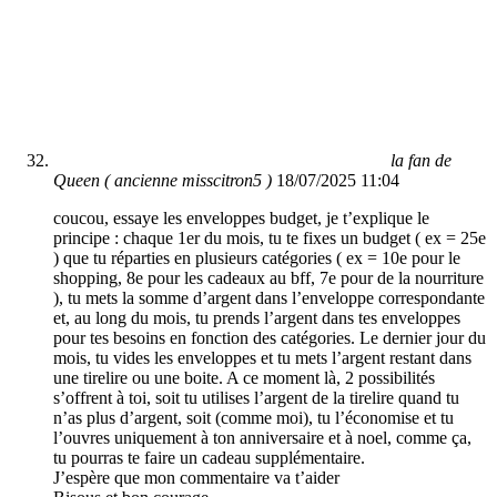
la fan de
Queen ( ancienne misscitron5 )
18/07/2025 11:04
coucou, essaye les enveloppes budget, je t’explique le
principe : chaque 1er du mois, tu te fixes un budget ( ex = 25e
) que tu réparties en plusieurs catégories ( ex = 10e pour le
shopping, 8e pour les cadeaux au bff, 7e pour de la nourriture
), tu mets la somme d’argent dans l’enveloppe correspondante
et, au long du mois, tu prends l’argent dans tes enveloppes
pour tes besoins en fonction des catégories. Le dernier jour du
mois, tu vides les enveloppes et tu mets l’argent restant dans
une tirelire ou une boite. A ce moment là, 2 possibilités
s’offrent à toi, soit tu utilises l’argent de la tirelire quand tu
n’as plus d’argent, soit (comme moi), tu l’économise et tu
l’ouvres uniquement à ton anniversaire et à noel, comme ça,
tu pourras te faire un cadeau supplémentaire.
J’espère que mon commentaire va t’aider