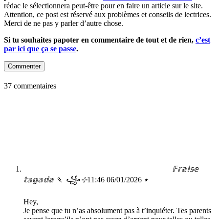
rédac le sélectionnera peut-être pour en faire un article sur le site.
Attention, ce post est réservé aux problèmes et conseils de lectrices.
Merci de ne pas y parler d’autre chose.
Si tu souhaites papoter en commentaire de tout et de rien,
c’est
par ici que ça se passe
.
Commenter
37 commentaires
𝔽𝕣𝕒𝕚𝕤𝕖
06/01/2026 11:46
𝕥𝕒𝕘𝕒𝕕𝕒 🍡 ꧁•⊹٭
Hey,
Je pense que tu n’as absolument pas à t’inquiéter. Tes parents