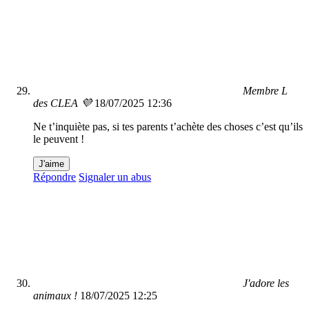
Membre L
des CLEA 💜
18/07/2025 12:36
Ne t’inquiète pas, si tes parents t’achète des choses c’est qu’ils
le peuvent !
J'aime
Répondre
Signaler un abus
J'adore les
animaux !
18/07/2025 12:25