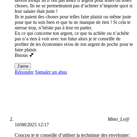
savent lorsqu’ils n’ont pas assez d’argent pour telles ou telles
choses. Ils ne se permettraient pas d’acheter n’importe quoi si
leur salaire était juste !
Ils te paient des choses pour telles faire plaisir ou même juste
pour que tu sois bien et que tu ne manque de rien ! Si cela te
stresse trop, n’hésite pas à leur en parler.
En ce qui concerne ton argent, ce que tu achète ou n’achète
pas n’a rien à voir avec ton futur alors je te conseille de
profiter de tes économies et/ou de ton argent de poche pour te
faire plaisir.
Bisous 💕
J'aime
Répondre
Signaler un abus
Mimi_Le@
10/08/2025 12:17
Coucou je te conseille d’utiliser la technique des enveloppe: