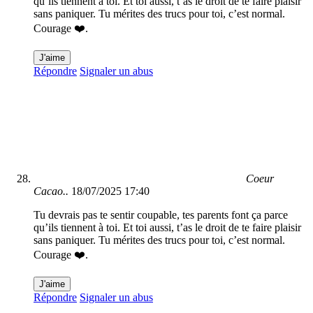
qu’ils tiennent à toi. Et toi aussi, t’as le droit de te faire plaisir
sans paniquer. Tu mérites des trucs pour toi, c’est normal.
Courage ❤️.
J'aime
Répondre
Signaler un abus
Coeur
Cacao..
18/07/2025 17:40
Tu devrais pas te sentir coupable, tes parents font ça parce
qu’ils tiennent à toi. Et toi aussi, t’as le droit de te faire plaisir
sans paniquer. Tu mérites des trucs pour toi, c’est normal.
Courage ❤️.
J'aime
Répondre
Signaler un abus