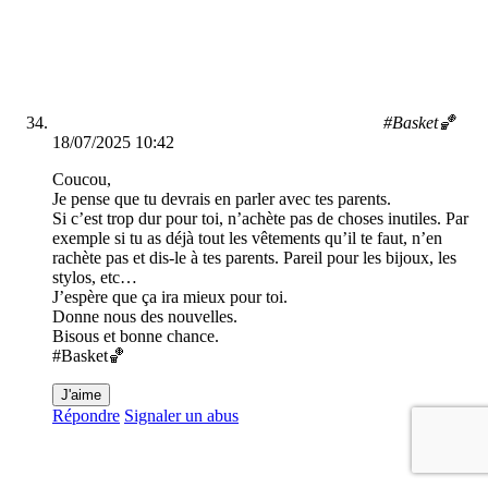
#Basket🏀
18/07/2025 10:42
Coucou,
Je pense que tu devrais en parler avec tes parents.
Si c’est trop dur pour toi, n’achète pas de choses inutiles. Par
exemple si tu as déjà tout les vêtements qu’il te faut, n’en
rachète pas et dis-le à tes parents. Pareil pour les bijoux, les
stylos, etc…
J’espère que ça ira mieux pour toi.
Donne nous des nouvelles.
Bisous et bonne chance.
#Basket🏀
J'aime
Répondre
Signaler un abus