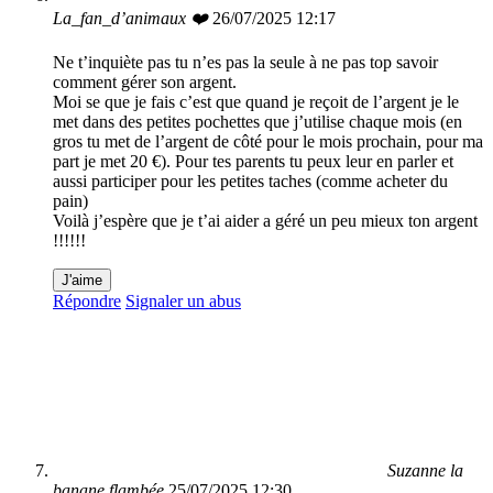
La_fan_d’animaux ❤️
26/07/2025 12:17
Ne t’inquiète pas tu n’es pas la seule à ne pas top savoir
comment gérer son argent.
Moi se que je fais c’est que quand je reçoit de l’argent je le
met dans des petites pochettes que j’utilise chaque mois (en
gros tu met de l’argent de côté pour le mois prochain, pour ma
part je met 20 €). Pour tes parents tu peux leur en parler et
aussi participer pour les petites taches (comme acheter du
pain)
Voilà j’espère que je t’ai aider a géré un peu mieux ton argent
!!!!!!
J'aime
Répondre
Signaler un abus
Suzanne la
banane flambée
25/07/2025 12:30