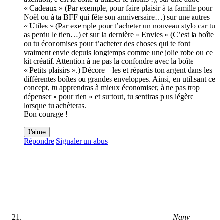
« Cadeaux » (Par exemple, pour faire plaisir à ta famille pour
Noël ou à ta BFF qui fête son anniversaire…) sur une autres
« Utiles » (Par exemple pour t’acheter un nouveau stylo car tu
as perdu le tien…) et sur la dernière « Envies » (C’est la boîte
ou tu économises pour t’acheter des choses qui te font
vraiment envie depuis longtemps comme une jolie robe ou ce
kit créatif. Attention à ne pas la confondre avec la boîte
« Petits plaisirs ».) Décore – les et répartis ton argent dans les
différentes boîtes ou grandes enveloppes. Ainsi, en utilisant ce
concept, tu apprendras à mieux économiser, à ne pas trop
dépenser « pour rien » et surtout, tu sentiras plus légère
lorsque tu achèteras.
Bon courage !
J'aime
Répondre
Signaler un abus
Nany