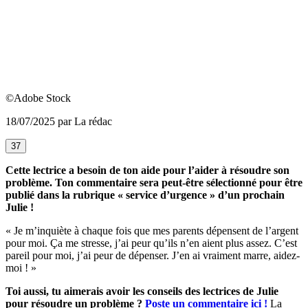
©Adobe Stock
18/07/2025 par La rédac
37
Cette lectrice a besoin de ton aide pour l’aider à résoudre son
problème. Ton commentaire sera peut-être sélectionné pour être
publié dans la rubrique « service d’urgence » d’un prochain
Julie !
« Je m’inquiète à chaque fois que mes parents dépensent de l’argent
pour moi. Ça me stresse, j’ai peur qu’ils n’en aient plus assez. C’est
pareil pour moi, j’ai peur de dépenser. J’en ai vraiment marre, aidez-
moi ! »
Toi aussi, tu aimerais avoir les conseils des lectrices de Julie
pour résoudre un problème ?
Poste un commentaire ici !
La