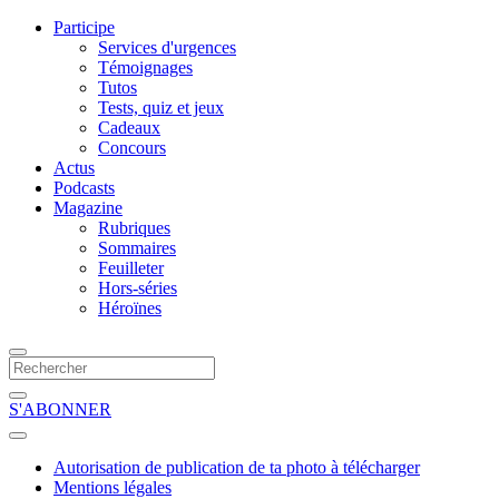
Participe
Services d'urgences
Témoignages
Tutos
Tests, quiz et jeux
Cadeaux
Concours
Actus
Podcasts
Magazine
Rubriques
Sommaires
Feuilleter
Hors-séries
Héroïnes
S'ABONNER
Autorisation de publication de ta photo à télécharger
Mentions légales