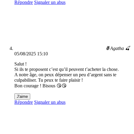
Répondre
Signaler un abus
🍍Agatha 🍒
05/08/2025 15:10
Salut !
Si ils te proposent c’est qu’il peuvent t’acheter la chose.
A notre âge, on peux dépenser un peu d’argent sans te
culpabiliser. Tu peux te faire plaisir !
Bon courage ! Bisous 😘😘
J'aime
Répondre
Signaler un abus