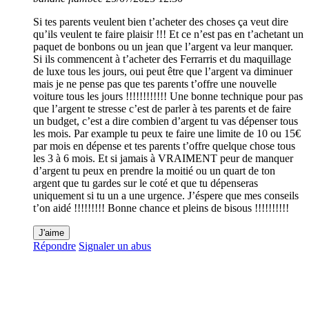
Si tes parents veulent bien t’acheter des choses ça veut dire
qu’ils veulent te faire plaisir !!! Et ce n’est pas en t’achetant un
paquet de bonbons ou un jean que l’argent va leur manquer.
Si ils commencent à t’acheter des Ferrarris et du maquillage
de luxe tous les jours, oui peut être que l’argent va diminuer
mais je ne pense pas que tes parents t’offre une nouvelle
voiture tous les jours !!!!!!!!!!!! Une bonne technique pour pas
que l’argent te stresse c’est de parler à tes parents et de faire
un budget, c’est a dire combien d’argent tu vas dépenser tous
les mois. Par example tu peux te faire une limite de 10 ou 15€
par mois en dépense et tes parents t’offre quelque chose tous
les 3 à 6 mois. Et si jamais à VRAIMENT peur de manquer
d’argent tu peux en prendre la moitié ou un quart de ton
argent que tu gardes sur le coté et que tu dépenseras
uniquement si tu un a une urgence. J’éspere que mes conseils
t’on aidé !!!!!!!!! Bonne chance et pleins de bisous !!!!!!!!!!
J'aime
Répondre
Signaler un abus