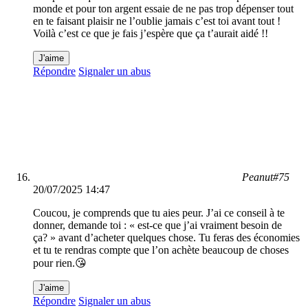
monde et pour ton argent essaie de ne pas trop dépenser tout
en te faisant plaisir ne l’oublie jamais c’est toi avant tout !
Voilà c’est ce que je fais j’espère que ça t’aurait aidé !!
J'aime
Répondre
Signaler un abus
Peanut#75
20/07/2025 14:47
Coucou, je comprends que tu aies peur. J’ai ce conseil à te
donner, demande toi : « est-ce que j’ai vraiment besoin de
ça? » avant d’acheter quelques chose. Tu feras des économies
et tu te rendras compte que l’on achète beaucoup de choses
pour rien.😘
J'aime
Répondre
Signaler un abus