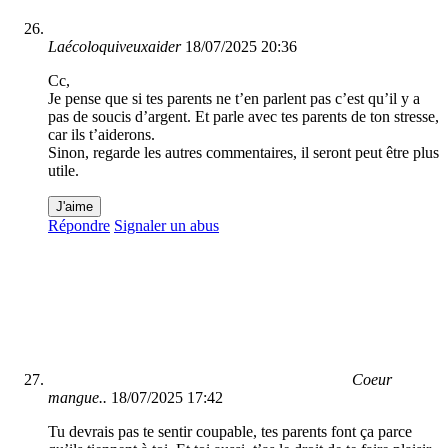
Laécoloquiveuxaider
18/07/2025 20:36
Cc,
Je pense que si tes parents ne t’en parlent pas c’est qu’il y a
pas de soucis d’argent. Et parle avec tes parents de ton stresse,
car ils t’aiderons.
Sinon, regarde les autres commentaires, il seront peut être plus
utile.
J'aime
Répondre
Signaler un abus
Coeur
mangue..
18/07/2025 17:42
Tu devrais pas te sentir coupable, tes parents font ça parce