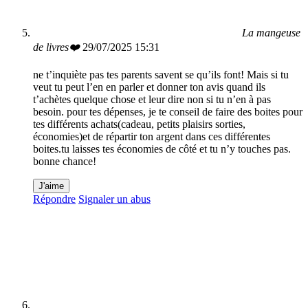
La mangeuse
de livres❤️
29/07/2025 15:31
ne t’inquiète pas tes parents savent se qu’ils font! Mais si tu
veut tu peut l’en en parler et donner ton avis quand ils
t’achètes quelque chose et leur dire non si tu n’en à pas
besoin. pour tes dépenses, je te conseil de faire des boites pour
tes différents achats(cadeau, petits plaisirs sorties,
économies)et de répartir ton argent dans ces différentes
boites.tu laisses tes économies de côté et tu n’y touches pas.
bonne chance!
J'aime
Répondre
Signaler un abus