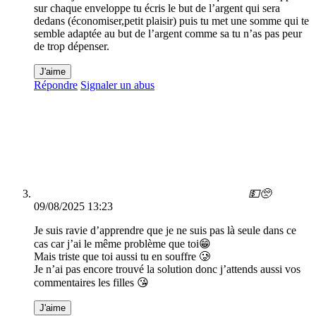
sur chaque enveloppe tu écris le but de l’argent qui sera
dedans (économiser,petit plaisir) puis tu met une somme qui te
semble adaptée au but de l’argent comme sa tu n’as pas peur
de trop dépenser.
J'aime
Répondre
Signaler un abus
💵🥺
09/08/2025 13:23
Je suis ravie d’apprendre que je ne suis pas là seule dans ce
cas car j’ai le même problème que toi😁
Mais triste que toi aussi tu en souffre 🥲
Je n’ai pas encore trouvé la solution donc j’attends aussi vos
commentaires les filles 😘
J'aime