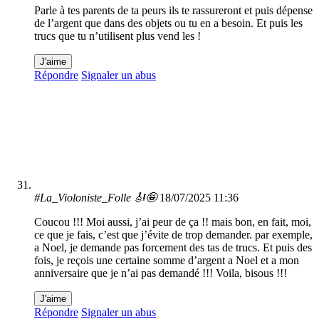
Parle à tes parents de ta peurs ils te rassureront et puis dépense
de l’argent que dans des objets ou tu en a besoin. Et puis les
trucs que tu n’utilisent plus vend les !
J'aime
Répondre
Signaler un abus
#La_Violoniste_Folle 🎻🤪
18/07/2025 11:36
Coucou !!! Moi aussi, j’ai peur de ça !! mais bon, en fait, moi,
ce que je fais, c’est que j’évite de trop demander. par exemple,
a Noel, je demande pas forcement des tas de trucs. Et puis des
fois, je reçois une certaine somme d’argent a Noel et a mon
anniversaire que je n’ai pas demandé !!! Voila, bisous !!!
J'aime
Répondre
Signaler un abus