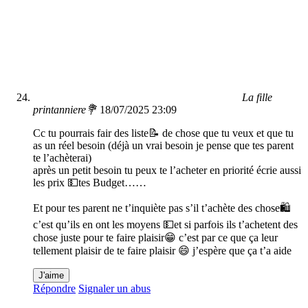
La fille
printanniere💐
18/07/2025 23:09
Cc tu pourrais fair des liste📝 de chose que tu veux et que tu
as un réel besoin (déjà un vrai besoin je pense que tes parent
te l’achèterai)
après un petit besoin tu peux te l’acheter en priorité écrie aussi
les prix 💵tes Budget……
Et pour tes parent ne t’inquiète pas s’il t’achète des chose🛍️
c’est qu’ils en ont les moyens 💵et si parfois ils t’achetent des
chose juste pour te faire plaisir😁 c’est par ce que ça leur
tellement plaisir de te faire plaisir 😄 j’espère que ça t’a aide
J'aime
Répondre
Signaler un abus