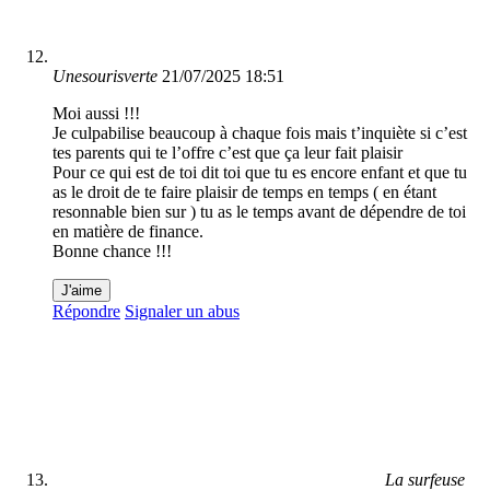
Unesourisverte
21/07/2025 18:51
Moi aussi !!!
Je culpabilise beaucoup à chaque fois mais t’inquiète si c’est
tes parents qui te l’offre c’est que ça leur fait plaisir
Pour ce qui est de toi dit toi que tu es encore enfant et que tu
as le droit de te faire plaisir de temps en temps ( en étant
resonnable bien sur ) tu as le temps avant de dépendre de toi
en matière de finance.
Bonne chance !!!
J'aime
Répondre
Signaler un abus
La surfeuse