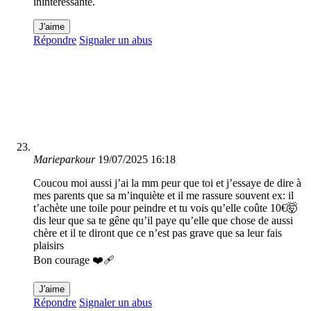
inintéressante.
J'aime
Répondre
Signaler un abus
Marieparkour
19/07/2025 16:18
Coucou moi aussi j’ai la mm peur que toi et j’essaye de dire à
mes parents que sa m’inquiète et il me rassure souvent ex: il
t’achète une toile pour peindre et tu vois qu’elle coûte 10€🤯
dis leur que sa te gêne qu’il paye qu’elle que chose de aussi
chère et il te diront que ce n’est pas grave que sa leur fais
plaisirs
Bon courage ❤️‍🩹
J'aime
Répondre
Signaler un abus