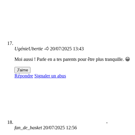
UgénieUbertie 🐴
20/07/2025 13:43
Moi aussi ! Parle en a tes parents pour être plus tranquille. 😀
J'aime
Répondre
Signaler un abus
-
fan_de_basket
20/07/2025 12:56