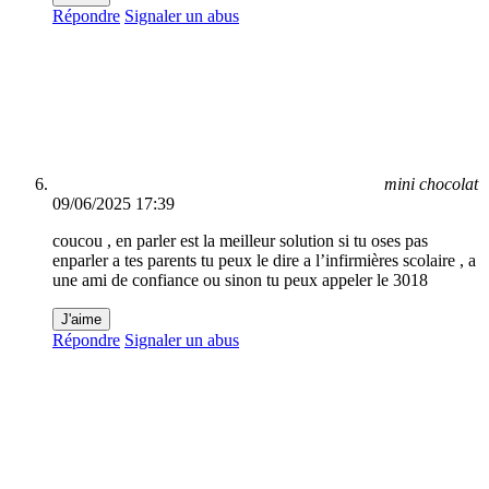
Répondre
Signaler un abus
mini chocolat
09/06/2025 17:39
coucou , en parler est la meilleur solution si tu oses pas
enparler a tes parents tu peux le dire a l’infirmières scolaire , a
une ami de confiance ou sinon tu peux appeler le 3018
J'aime
Répondre
Signaler un abus