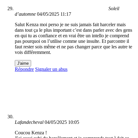
Soleil
d’automne
04/05/2025 11:17
Salut Kenza moi perso je ne suis jamais fait harceler mais
dans tout ça le plus important c’est dans parler avec des gens
en qui tu as confiance et en vrai être un intello je comprend
pas pourquoi on l’utilise comme une insulte. Et parcontre il
faut rester sois même et ne pas changer parce que les autre te
vois différemment.
J'aime
Répondre
Signaler un abus
Lafandecheval
04/05/2025 10:05
Coucou Kenza !