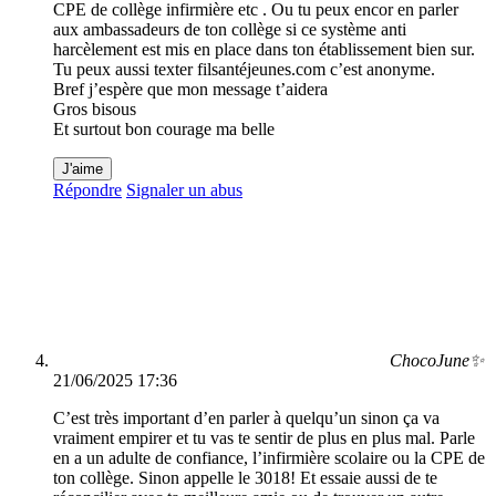
CPE de collège infirmière etc . Ou tu peux encor en parler
aux ambassadeurs de ton collège si ce système anti
harcèlement est mis en place dans ton établissement bien sur.
Tu peux aussi texter filsantéjeunes.com c’est anonyme.
Bref j’espère que mon message t’aidera
Gros bisous
Et surtout bon courage ma belle
J'aime
Répondre
Signaler un abus
ChocoJune✨
21/06/2025 17:36
C’est très important d’en parler à quelqu’un sinon ça va
vraiment empirer et tu vas te sentir de plus en plus mal. Parle
en a un adulte de confiance, l’infirmière scolaire ou la CPE de
ton collège. Sinon appelle le 3018! Et essaie aussi de te