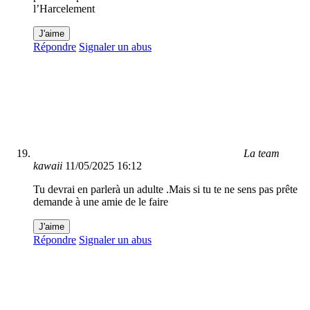
l’Harcelement
J'aime
Répondre
Signaler un abus
La team
kawaii
11/05/2025 16:12
Tu devrai en parlerà un adulte .Mais si tu te ne sens pas prête
demande à une amie de le faire
J'aime
Répondre
Signaler un abus