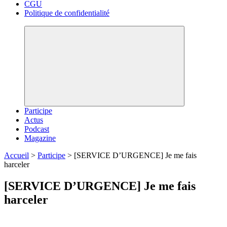
CGU
Politique de confidentialité
Participe
Actus
Podcast
Magazine
Accueil
>
Participe
>
[SERVICE D’URGENCE] Je me fais
harceler
[SERVICE D’URGENCE] Je me fais
harceler