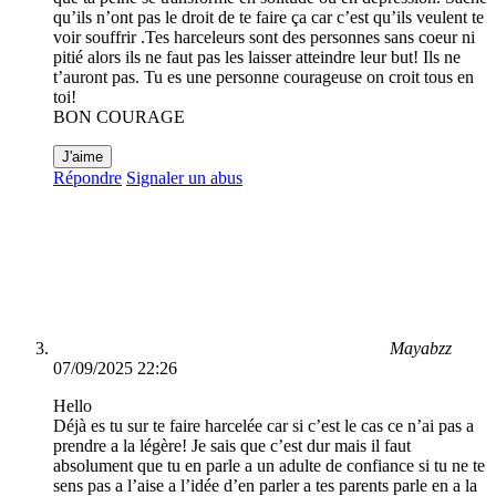
qu’ils n’ont pas le droit de te faire ça car c’est qu’ils veulent te
voir souffrir .Tes harceleurs sont des personnes sans coeur ni
pitié alors ils ne faut pas les laisser atteindre leur but! Ils ne
t’auront pas. Tu es une personne courageuse on croit tous en
toi!
BON COURAGE
J'aime
Répondre
Signaler un abus
Mayabzz
07/09/2025 22:26
Hello
Déjà es tu sur te faire harcelée car si c’est le cas ce n’ai pas a
prendre a la légère! Je sais que c’est dur mais il faut
absolument que tu en parle a un adulte de confiance si tu ne te
sens pas a l’aise a l’idée d’en parler a tes parents parle en a la