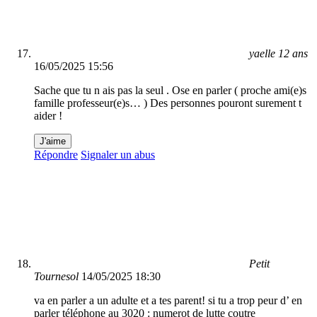
yaelle 12 ans
16/05/2025 15:56
Sache que tu n ais pas la seul . Ose en parler ( proche ami(e)s
famille professeur(e)s… ) Des personnes pouront surement t
aider !
J'aime
Répondre
Signaler un abus
Petit
Tournesol
14/05/2025 18:30
va en parler a un adulte et a tes parent! si tu a trop peur d’ en
parler téléphone au 3020 : numerot de lutte coutre