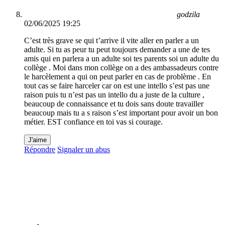
godzila
02/06/2025 19:25
C’est très grave se qui t’arrive il vite aller en parler a un
adulte. Si tu as peur tu peut toujours demander a une de tes
amis qui en parlera a un adulte soi tes parents soi un adulte du
collège . Moi dans mon collège on a des ambassadeurs contre
le harcèlement a qui on peut parler en cas de problème . En
tout cas se faire harceler car on est une intello s’est pas une
raison puis tu n’est pas un intello du a juste de la culture ,
beaucoup de connaissance et tu dois sans doute travailler
beaucoup mais tu a s raison s’est important pour avoir un bon
métier. EST confiance en toi vas si courage.
J'aime
Répondre
Signaler un abus