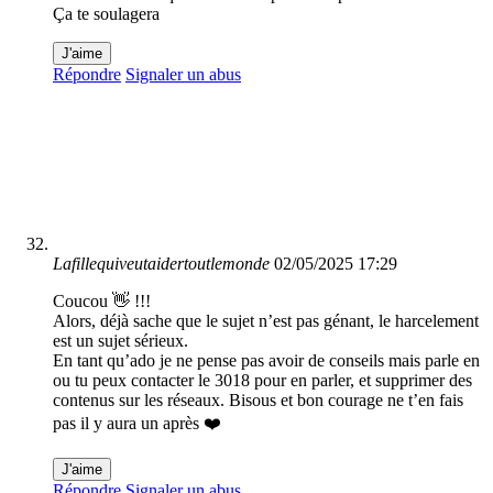
Ça te soulagera
J'aime
Répondre
Signaler un abus
Lafillequiveutaidertoutlemonde
02/05/2025 17:29
Coucou 👋 !!!
Alors, déjà sache que le sujet n’est pas génant, le harcelement
est un sujet sérieux.
En tant qu’ado je ne pense pas avoir de conseils mais parle en
ou tu peux contacter le 3018 pour en parler, et supprimer des
contenus sur les réseaux. Bisous et bon courage ne t’en fais
pas il y aura un après ❤️
J'aime
Répondre
Signaler un abus