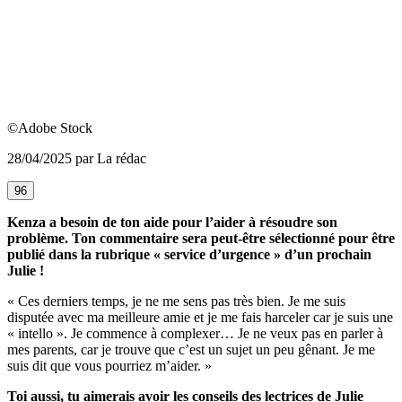
©Adobe Stock
28/04/2025 par La rédac
96
Kenza a besoin de ton aide pour l’aider à résoudre son
problème. Ton commentaire sera peut-être sélectionné pour être
publié dans la rubrique « service d’urgence » d’un prochain
Julie !
« Ces derniers temps, je ne me sens pas très bien. Je me suis
disputée avec ma meilleure amie et je me fais harceler car je suis une
« intello ». Je commence à complexer… Je ne veux pas en parler à
mes parents, car je trouve que c’est un sujet un peu gênant. Je me
suis dit que vous pourriez m’aider. »
Toi aussi, tu aimerais avoir les conseils des lectrices de Julie