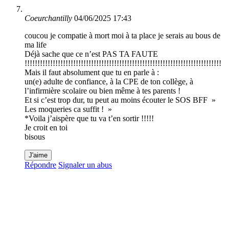
Coeurchantilly
04/06/2025 17:43
coucou je compatie à mort moi à ta place je serais au bous de
ma life
Déjà sache que ce n’est PAS TA FAUTE
!!!!!!!!!!!!!!!!!!!!!!!!!!!!!!!!!!!!!!!!!!!!!!!!!!!!!!!!!!!!!!!!!!!!!!!!!!!!!
Mais il faut absolument que tu en parle à :
un(e) adulte de confiance, à la CPE de ton collège, à
l’infirmière scolaire ou bien même à tes parents !
Et si c’est trop dur, tu peut au moins écouter le SOS BFF »
Les moqueries ca suffit ! »
*Voila j’aispère que tu va t’en sortir !!!!!
Je croit en toi
bisous
J'aime
Répondre
Signaler un abus