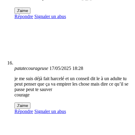
J'aime
Répondre
Signaler un abus
patatecourageuse
17/05/2025 18:28
je me suis déjà fait harcelé et un conseil dit le à un adulte tu
peut penser que ça va empirer les chose mais dire ce qu’il se
passe peut te sauver
courage
J'aime
Répondre
Signaler un abus