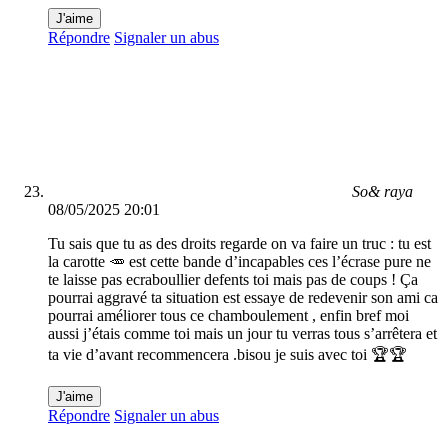
J'aime
Répondre
Signaler un abus
So& raya
08/05/2025 20:01
Tu sais que tu as des droits regarde on va faire un truc : tu est
la carotte 🥕 est cette bande d’incapables ces l’écrase pure ne
te laisse pas ecraboullier defents toi mais pas de coups ! Ça
pourrai aggravé ta situation est essaye de redevenir son ami ca
pourrai améliorer tous ce chamboulement , enfin bref moi
aussi j’étais comme toi mais un jour tu verras tous s’arrêtera et
ta vie d’avant recommencera .bisou je suis avec toi 🏆🏆
J'aime
Répondre
Signaler un abus