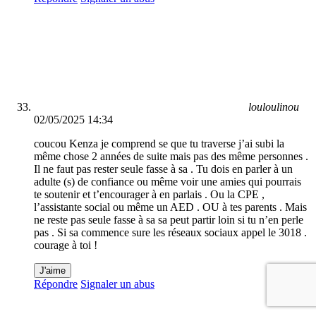
louloulinou
02/05/2025 14:34
coucou Kenza je comprend se que tu traverse j’ai subi la
même chose 2 années de suite mais pas des même personnes .
Il ne faut pas rester seule fasse à sa . Tu dois en parler à un
adulte (s) de confiance ou même voir une amies qui pourrais
te soutenir et t’encourager à en parlais . Ou la CPE ,
l’assistante social ou même un AED . OU à tes parents . Mais
ne reste pas seule fasse à sa sa peut partir loin si tu n’en perle
pas . Si sa commence sure les réseaux sociaux appel le 3018 .
courage à toi !
J'aime
Répondre
Signaler un abus