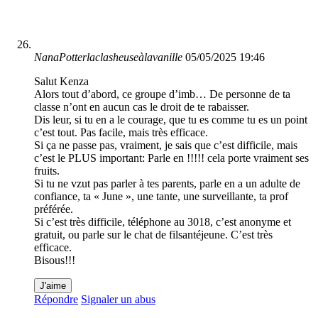
NanaPotterlaclasheuseàlavanille
05/05/2025 19:46
Salut Kenza
Alors tout d’abord, ce groupe d’imb… De personne de ta
classe n’ont en aucun cas le droit de te rabaisser.
Dis leur, si tu en a le courage, que tu es comme tu es un point
c’est tout. Pas facile, mais très efficace.
Si ça ne passe pas, vraiment, je sais que c’est difficile, mais
c’est le PLUS important: Parle en !!!!! cela porte vraiment ses
fruits.
Si tu ne vzut pas parler à tes parents, parle en a un adulte de
confiance, ta « June », une tante, une surveillante, ta prof
préférée.
Si c’est très difficile, téléphone au 3018, c’est anonyme et
gratuit, ou parle sur le chat de filsantéjeune. C’est très
efficace.
Bisous!!!
J'aime
Répondre
Signaler un abus