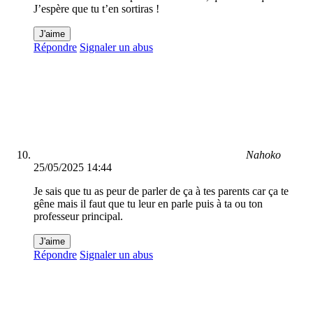
J’espère que tu t’en sortiras !
J'aime
Répondre
Signaler un abus
Nahoko
25/05/2025 14:44
Je sais que tu as peur de parler de ça à tes parents car ça te
gêne mais il faut que tu leur en parle puis à ta ou ton
professeur principal.
J'aime
Répondre
Signaler un abus