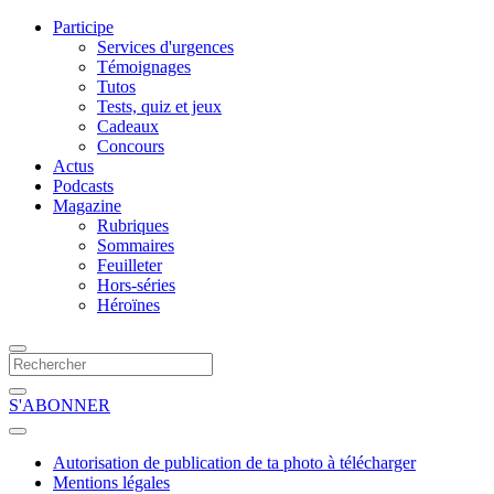
Participe
Services d'urgences
Témoignages
Tutos
Tests, quiz et jeux
Cadeaux
Concours
Actus
Podcasts
Magazine
Rubriques
Sommaires
Feuilleter
Hors-séries
Héroïnes
S'ABONNER
Autorisation de publication de ta photo à télécharger
Mentions légales