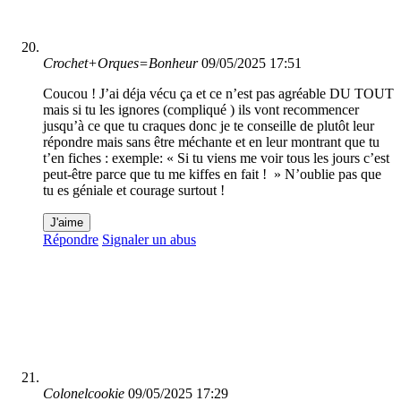
Crochet+Orques=Bonheur
09/05/2025 17:51
Coucou ! J’ai déja vécu ça et ce n’est pas agréable DU TOUT
mais si tu les ignores (compliqué ) ils vont recommencer
jusqu’à ce que tu craques donc je te conseille de plutôt leur
répondre mais sans être méchante et en leur montrant que tu
t’en fiches : exemple: « Si tu viens me voir tous les jours c’est
peut-être parce que tu me kiffes en fait ! » N’oublie pas que
tu es géniale et courage surtout !
J'aime
Répondre
Signaler un abus
Colonelcookie
09/05/2025 17:29