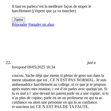
Il faut en parler,c’est la meilleure façon de stoper le
harcèlement (j’éspere que ça va marcher)
J'aime
Répondre
Signaler un abus
just a
lovegood
09/05/2025 16:34
coucou. Sache déjà que meme si pleins de gens son dans la
meme situation que toi , CE N EST PAS NORMAL. Je suis
ambassadrice harcèlement au college, et ce que je te propose
après toutes mes reunion, c est d’en parler avec quelqu’un. Si
tu es mal à l ‘aise devant tes parent parle en a une copine. si tu
n’as plus de copine, parle en un un professeur en qui tu as
confiance ou alors une personne en qui tu as confiance.
et souviens toi: CE N EST PAS DE TA FAUTE.