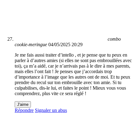
combo
cookie-meringue
04/05/2025 20:29
Je me fais aussi traiter d’intello , et je pense que tu peux en
parler à d’autres amies (si elles ne sont pas embrouillées avec
toi), ça m’a aidé, car je n’arrivais pas à le dire à mes parents,
mais elles l’ont fait ! Je penses que j’accordais trop
d’importance à l’image que les autres ont de moi. Et tu peux
prendre du recul sur ton embrouille avec ton amie. Si tu
culpabilises, dis-le lui, et faites le point ! Mieux vous vous
comprendrez, plus vite ce sera réglé !
J'aime
Répondre
Signaler un abus