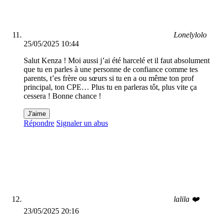
Lonelylolo
25/05/2025 10:44
Salut Kenza ! Moi aussi j’ai été harcelé et il faut absolument
que tu en parles à une personne de confiance comme tes
parents, t’es frère ou sœurs si tu en a ou même ton prof
principal, ton CPE… Plus tu en parleras tôt, plus vite ça
cessera ! Bonne chance !
J'aime
Répondre
Signaler un abus
lalila ❤️
23/05/2025 20:16