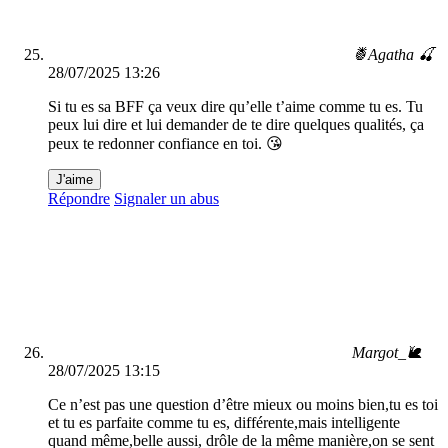
🍍Agatha 🍒
28/07/2025 13:26
Si tu es sa BFF ça veux dire qu’elle t’aime comme tu es. Tu
peux lui dire et lui demander de te dire quelques qualités, ça
peux te redonner confiance en toi. 😘
J'aime
Répondre
Signaler un abus
Margot_🐌
28/07/2025 13:15
Ce n’est pas une question d’être mieux ou moins bien,tu es toi
et tu es parfaite comme tu es, différente,mais intelligente
quand même,belle aussi, drôle de la même manière,on se sent