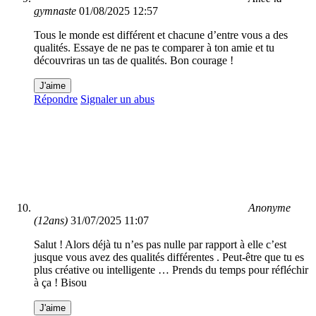
gymnaste
01/08/2025 12:57
Tous le monde est différent et chacune d’entre vous a des
qualités. Essaye de ne pas te comparer à ton amie et tu
découvriras un tas de qualités. Bon courage !
J'aime
Répondre
Signaler un abus
Anonyme
(12ans)
31/07/2025 11:07
Salut ! Alors déjà tu n’es pas nulle par rapport à elle c’est
jusque vous avez des qualités différentes . Peut-être que tu es
plus créative ou intelligente … Prends du temps pour réfléchir
à ça ! Bisou
J'aime