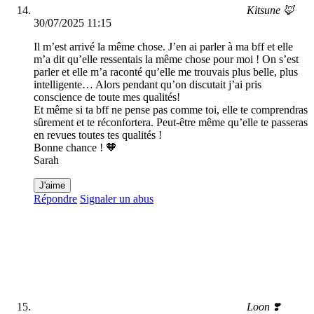
Kitsune 🦊
30/07/2025 11:15
Il m’est arrivé la même chose. J’en ai parler à ma bff et elle
m’a dit qu’elle ressentais la même chose pour moi ! On s’est
parler et elle m’a raconté qu’elle me trouvais plus belle, plus
intelligente… Alors pendant qu’on discutait j’ai pris
conscience de toute mes qualités!
Et même si ta bff ne pense pas comme toi, elle te comprendras
sûrement et te réconfortera. Peut-être même qu’elle te passeras
en revues toutes tes qualités !
Bonne chance ! 🧡
Sarah
J'aime
Répondre
Signaler un abus
Loon ❣️