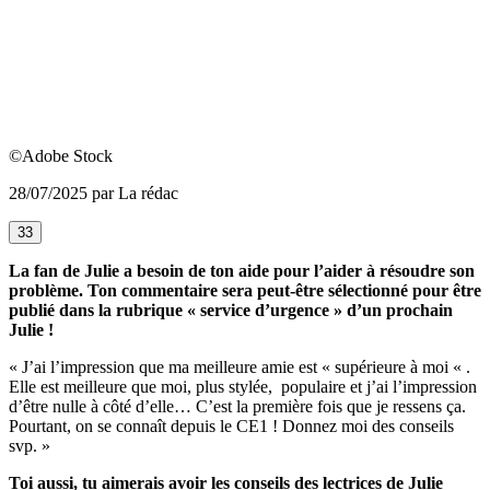
©Adobe Stock
28/07/2025 par La rédac
33
La fan de Julie a besoin de ton aide pour l’aider à résoudre son
problème. Ton commentaire sera peut-être sélectionné pour être
publié dans la rubrique « service d’urgence » d’un prochain
Julie !
« J’ai l’impression que ma meilleure amie est « supérieure à moi « .
Elle est meilleure que moi, plus stylée, populaire et j’ai l’impression
d’être nulle à côté d’elle… C’est la première fois que je ressens ça.
Pourtant, on se connaît depuis le CE1 ! Donnez moi des conseils
svp. »
Toi aussi, tu aimerais avoir les conseils des lectrices de Julie