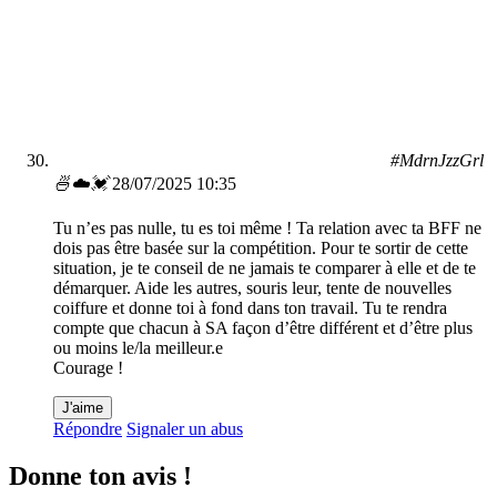
#MdrnJzzGrl
🍜☁️💓
28/07/2025 10:35
Tu n’es pas nulle, tu es toi même ! Ta relation avec ta BFF ne
dois pas être basée sur la compétition. Pour te sortir de cette
situation, je te conseil de ne jamais te comparer à elle et de te
démarquer. Aide les autres, souris leur, tente de nouvelles
coiffure et donne toi à fond dans ton travail. Tu te rendra
compte que chacun à SA façon d’être différent et d’être plus
ou moins le/la meilleur.e
Courage !
J'aime
Répondre
Signaler un abus
Donne ton avis !