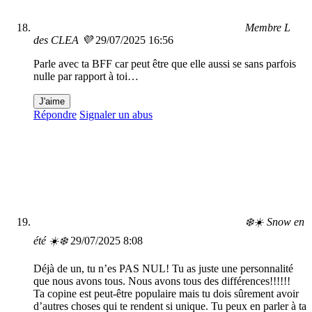
Membre L
des CLEA 💜
29/07/2025 16:56
Parle avec ta BFF car peut être que elle aussi se sans parfois
nulle par rapport à toi…
J'aime
Répondre
Signaler un abus
❄️☀️ Snow en
été ☀️❄️
29/07/2025 8:08
Déjà de un, tu n’es PAS NUL! Tu as juste une personnalité
que nous avons tous. Nous avons tous des différences!!!!!!
Ta copine est peut-être populaire mais tu dois sûrement avoir
d’autres choses qui te rendent si unique. Tu peux en parler à ta