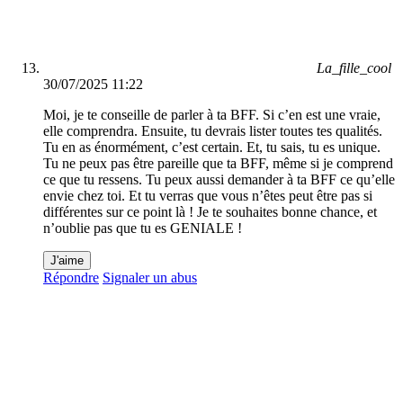
La_fille_cool
30/07/2025 11:22
Moi, je te conseille de parler à ta BFF. Si c’en est une vraie,
elle comprendra. Ensuite, tu devrais lister toutes tes qualités.
Tu en as énormément, c’est certain. Et, tu sais, tu es unique.
Tu ne peux pas être pareille que ta BFF, même si je comprend
ce que tu ressens. Tu peux aussi demander à ta BFF ce qu’elle
envie chez toi. Et tu verras que vous n’êtes peut être pas si
différentes sur ce point là ! Je te souhaites bonne chance, et
n’oublie pas que tu es GENIALE !
J'aime
Répondre
Signaler un abus