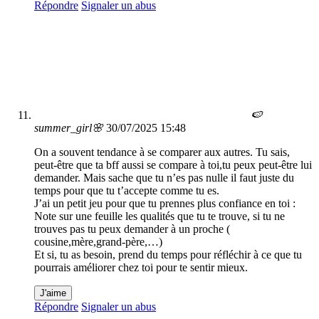
Répondre
Signaler un abus
🍉
summer_girl🌸
30/07/2025 15:48
On a souvent tendance à se comparer aux autres. Tu sais,
peut-être que ta bff aussi se compare à toi,tu peux peut-être lui
demander. Mais sache que tu n’es pas nulle il faut juste du
temps pour que tu t’accepte comme tu es.
J’ai un petit jeu pour que tu prennes plus confiance en toi :
Note sur une feuille les qualités que tu te trouve, si tu ne
trouves pas tu peux demander à un proche (
cousine,mère,grand-père,…)
Et si, tu as besoin, prend du temps pour réfléchir à ce que tu
pourrais améliorer chez toi pour te sentir mieux.
J'aime
Répondre
Signaler un abus