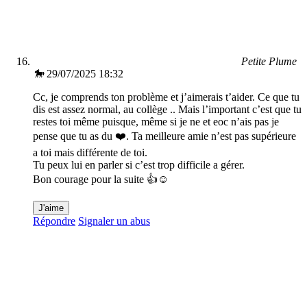
Petite Plume
🐎
29/07/2025 18:32
Cc, je comprends ton problème et j’aimerais t’aider. Ce que tu
dis est assez normal, au collège .. Mais l’important c’est que tu
restes toi même puisque, même si je ne et eoc n’ais pas je
pense que tu as du ❤️. Ta meilleure amie n’est pas supérieure
a toi mais différente de toi.
Tu peux lui en parler si c’est trop difficile a gérer.
Bon courage pour la suite 👍☺️
J'aime
Répondre
Signaler un abus