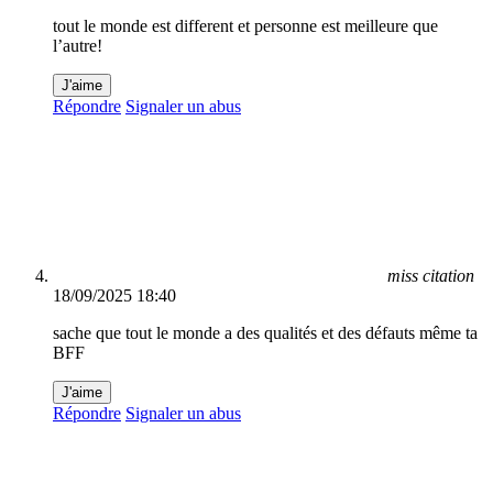
tout le monde est different et personne est meilleure que
l’autre!
J'aime
Répondre
Signaler un abus
miss citation
18/09/2025 18:40
sache que tout le monde a des qualités et des défauts même ta
BFF
J'aime
Répondre
Signaler un abus