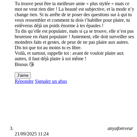
Tu trouve peut être ta meilleure amie « plus stylée » mais ce
mot ne veut rien dire ! La beauté est subjective, et la mode n’y
change rien. Si tu arrête de te poser des questions sur à qui tu
veux ressembler et comment tu dois t’habiller pour plaire, tu
enlèveras déjà un poids énorme à tes épaules !
Tu dis qu’elle est populaire, mais si ça se trouve, elle n’est pas
heureuse en étant populaire ! Justement, elle doit surveiller ses
moindres faits et gestes, de peur de ne pas plaire aux autres.
Dis toi que toi au moins tu es libre.
Voilà, et surtout, rappelle toi : avant de vouloir plaire aux
autres, il faut déjà plaire à soi même !
Bisous 😘
J'aime
Répondre
Signaler un abus
anyaforeveur
21/09/2025 11:24