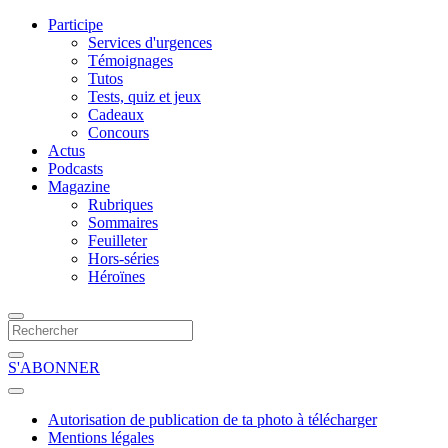
Participe
Services d'urgences
Témoignages
Tutos
Tests, quiz et jeux
Cadeaux
Concours
Actus
Podcasts
Magazine
Rubriques
Sommaires
Feuilleter
Hors-séries
Héroïnes
S'ABONNER
Autorisation de publication de ta photo à télécharger
Mentions légales