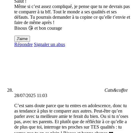
Salut !
Même si c’est assez compliqué, je pense que tu ne devrais pas
te comparer à ta bff. Tout le monde a ses qualités et ses
défauts. Tu pourrais demander à ta copine ce qu’elle t’envie et
faire de même après !
Bisous 😘 et bon courage
J'aime
Répondre
Signaler un abus
Cats&coffee
28/07/2025 11:03
C’est sans doute parce que tu entres en adolescence, donc tu
as tendance à plus te comparer aux autres. Peut-être qu’en
parler avec ta meilleure amie te ferait du bien. Ou si tu n’oses
pas, avec tes parents. Et plutôt que de réfléchir à ce qu’elle a
de plus que toi, interroge tes proches sur TES qualités : tu