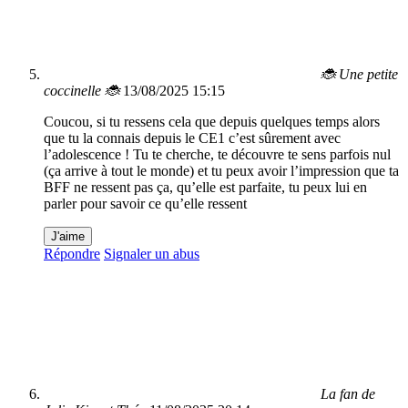
🐞 Une petite
coccinelle 🐞
13/08/2025 15:15
Coucou, si tu ressens cela que depuis quelques temps alors
que tu la connais depuis le CE1 c’est sûrement avec
l’adolescence ! Tu te cherche, te découvre te sens parfois nul
(ça arrive à tout le monde) et tu peux avoir l’impression que ta
BFF ne ressent pas ça, qu’elle est parfaite, tu peux lui en
parler pour savoir ce qu’elle ressent
J'aime
Répondre
Signaler un abus
La fan de