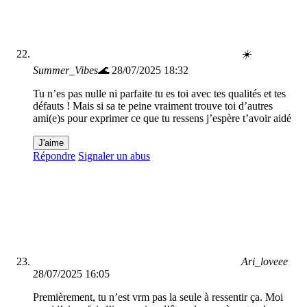
☀️
Summer_Vibes🌊
28/07/2025 18:32
Tu n’es pas nulle ni parfaite tu es toi avec tes qualités et tes
défauts ! Mais si sa te peine vraiment trouve toi d’autres
ami(e)s pour exprimer ce que tu ressens j’espère t’avoir aidé
J'aime
Répondre
Signaler un abus
Ari_loveee
28/07/2025 16:05
Premièrement, tu n’est vrm pas la seule à ressentir ça. Moi