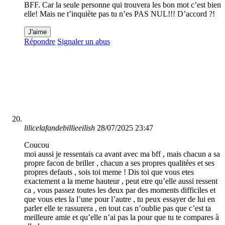
BFF. Car la seule personne qui trouvera les bon mot c’est bien
elle! Mais ne t’inquiète pas tu n’es PAS NUL!!! D’accord ?!
J'aime
Répondre
Signaler un abus
lilicelafandebillieeilish
28/07/2025 23:47
Coucou
moi aussi je ressentais ca avant avec ma bff , mais chacun a sa
propre facon de briller , chacun a ses propres qualitées et ses
propres defauts , sois toi meme ! Dis toi que vous etes
exactement a la meme hauteur , peut etre qu’elle aussi ressent
ca , vous passez toutes les deux par des moments difficiles et
que vous etes la l’une pour l’autre , tu peux essayer de lui en
parler elle te rassurera , en tout cas n’oublie pas que c’est ta
meilleure amie et qu’elle n’ai pas la pour que tu te compares à