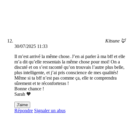
Kitsune 🦊
30/07/2025 11:33
Il m’est arrivé la même chose. J’en ai parler à ma bff et elle
m’a dit qu’elle ressentais la même chose pour moi! On a
discuté et on s’est raconté qu’on trouvais l’autre plus belle,
plus intelligente, et j’ai pris conscience de mes qualités!
Même si ta bff n’est pas comme ça, elle te comprendra
sûrement et te réconforteras !
Bonne chance !
Sarah 🧡
J'aime
Répondre
Signaler un abus