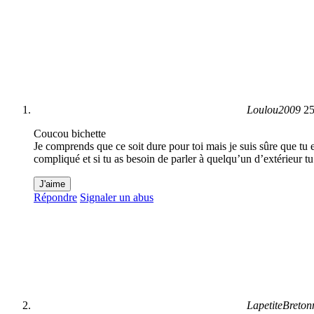
Loulou2009
25
Coucou bichette
Je comprends que ce soit dure pour toi mais je suis sûre que tu 
compliqué et si tu as besoin de parler à quelqu’un d’extérieur
J'aime
Répondre
Signaler un abus
LapetiteBreton