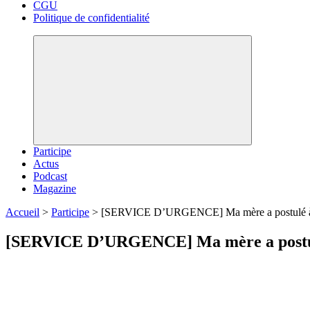
CGU
Politique de confidentialité
Participe
Actus
Podcast
Magazine
Accueil
>
Participe
>
[SERVICE D’URGENCE] Ma mère a postulé à l’
[SERVICE D’URGENCE] Ma mère a postulé 