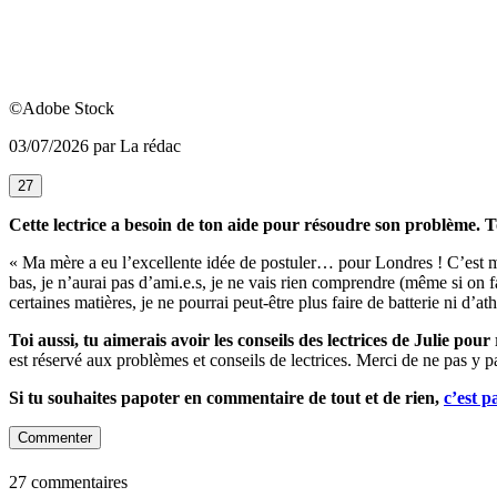
©Adobe Stock
03/07/2026 par La rédac
27
Cette lectrice a besoin de ton aide pour résoudre son problème. T
« Ma mère a eu l’excellente idée de postuler… pour Londres ! C’est mon
bas, je n’aurai pas d’ami.e.s, je ne vais rien comprendre (même si on fa
certaines matières, je ne pourrai peut-être plus faire de batterie ni d’
Toi aussi, tu aimerais avoir les conseils des lectrices de Julie po
est réservé aux problèmes et conseils de lectrices. Merci de ne pas y p
Si tu souhaites papoter en commentaire de tout et de rien,
c’est p
Commenter
27 commentaires