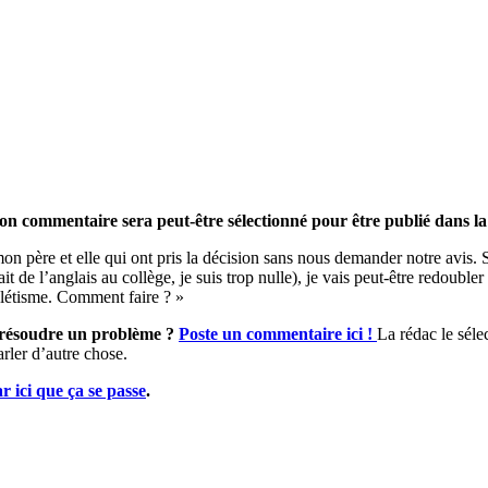
on commentaire sera peut-être sélectionné pour être publié dans la
 père et elle qui ont pris la décision sans nous demander notre avis. Si 
it de l’anglais au collège, je suis trop nulle), je vais peut-être redoubl
athlétisme. Comment faire ? »
ur résoudre un problème ?
Poste un commentaire ici !
La rédac le sélec
arler d’autre chose.
ar ici que ça se passe
.