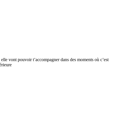
toi elle vont pouvoir t’accompagner dans des moments où c’est
érieure