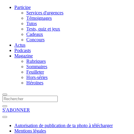
Participe
Services d'urgences
Témoignages
Tutos
Tests, quiz et jeux
Cadeaux
Concours
Actus
Podcasts
Magazine
Rubriques
Sommaires
Feuilleter
Hors-séries
Héroïnes
S'ABONNER
Autorisation de publication de ta photo à télécharger
Mentions légales