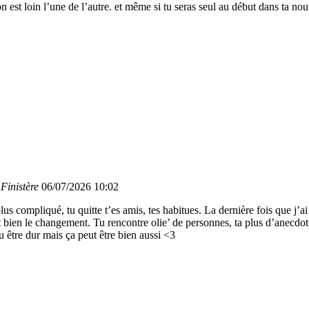
 est loin l’une de l’autre. et même si tu seras seul au début dans ta nou
Finistère
06/07/2026 10:02
lus compliqué, tu quitte t’es amis, tes habitues. La dernière fois que j’a
t bien le changement. Tu rencontre olie’ de personnes, ta plus d’anecdotes
 être dur mais ça peut être bien aussi <3