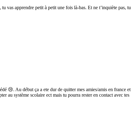
u vas apprendre petit à petit une fois là-bas. Et ne t’inquiète pas, tu
cédé 😢. Au début ça a ete dur de quitter mes amies/amis en france et
pter au système scolaire ect mais tu pourra rester en contact avec tes