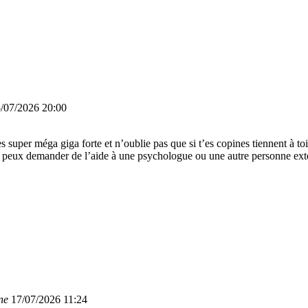
/07/2026 20:00
es super méga giga forte et n’oublie pas que si t’es copines tiennent à 
 tu peux demander de l’aide à une psychologue ou une autre personne ext
ne
17/07/2026 11:24