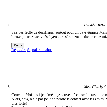
Fan2Anya#spy
Sais pas facile de déménager surtout pour un pays étrange.Mais pa
bien,et pour tes activités il yen aura sûrement a côté de chez toi
J'aime
Répondre
Signaler un abus
Miss Charity
0
Coucou! Moi aussi je déménage souvent à cause du travail de mes
Alors, déjà, n’aie pas peur de perdre le contact avec tes amies. 
plus forte!