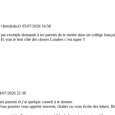
×familydu31
05/07/2026 16:58
r exemple demande à tes parents de te mettre dans un collège français, d
. Et vois le bon côté des choses Londres c’est super !!
4/07/2026 21:38
 parents et j’ai quelque conseil à te donner.
Vous pourrez vous appeler souvent, chatter ou vous écrire des lettres. Bi