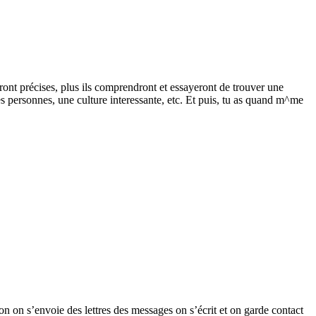
ront précises, plus ils comprendront et essayeront de trouver une
es personnes, une culture interessante, etc. Et puis, tu as quand m^me
on on s’envoie des lettres des messages on s’écrit et on garde contact