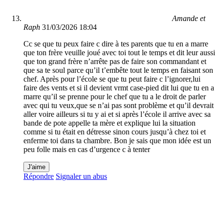
Amande et
Raph
31/03/2026 18:04
Cc se que tu peux faire c dire à tes parents que tu en a marre
que ton frère veuille joué avec toi tout le temps et dit leur aussi
que ton grand frère n’arrête pas de faire son commandant et
que sa te soul parce qu’il t’embête tout le temps en faisant son
chef. Après pour l’école se que tu peut faire c l’ignorer,lui
faire des vents et si il devient vrmt case-pied dit lui que tu en a
marre qu’il se prenne pour le chef que tu a le droit de parler
avec qui tu veux,que se n’ai pas sont problème et qu’il devrait
aller voire ailleurs si tu y ai et si après l’école il arrive avec sa
bande de pote appelle ta mère et explique lui la situation
comme si tu était en détresse sinon cours jusqu’à chez toi et
enferme toi dans ta chambre. Bon je sais que mon idée est un
peu folle mais en cas d’urgence c à tenter
J'aime
Répondre
Signaler un abus