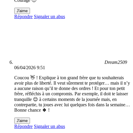
Courage 🙂
J'aime
Répondre
Signaler un abus
Dream2509
06/04/2026 9:51
Coucou 👋 ! Explique à ton grand frère que tu souhaiterais
avoir plus de liberté. Il veut sûrement te protéger… mais il n’y
a aucune raison qu’il te donne des ordres ! Et pour ton petit
frère, réfléchis à un compromis. Par exemple, il doit te laisser
tranquille 😌 à certains moments de la journée mais, en
contrepartie, tu joues avec lui quelques fois dans la semaine…
Bonne chance 🍀 !
J'aime
Répondre
Signaler un abus