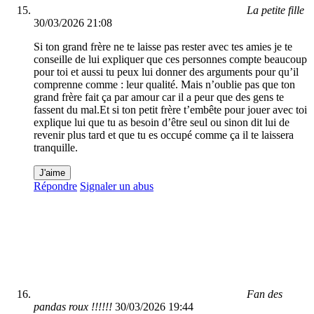
La petite fille
30/03/2026 21:08
Si ton grand frère ne te laisse pas rester avec tes amies je te
conseille de lui expliquer que ces personnes compte beaucoup
pour toi et aussi tu peux lui donner des arguments pour qu’il
comprenne comme : leur qualité. Mais n’oublie pas que ton
grand frère fait ça par amour car il a peur que des gens te
fassent du mal.Et si ton petit frère t’embête pour jouer avec toi
explique lui que tu as besoin d’être seul ou sinon dit lui de
revenir plus tard et que tu es occupé comme ça il te laissera
tranquille.
J'aime
Répondre
Signaler un abus
Fan des
pandas roux !!!!!!
30/03/2026 19:44