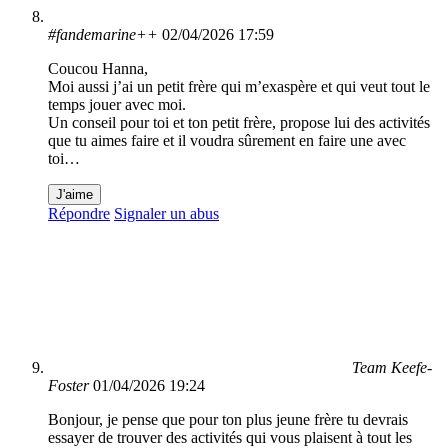
#fandemarine++
02/04/2026 17:59
Coucou Hanna,
Moi aussi j’ai un petit frère qui m’exaspère et qui veut tout le
temps jouer avec moi.
Un conseil pour toi et ton petit frère, propose lui des activités
que tu aimes faire et il voudra sûrement en faire une avec
toi…
J'aime
Répondre
Signaler un abus
Team Keefe-
Foster
01/04/2026 19:24
Bonjour, je pense que pour ton plus jeune frère tu devrais
essayer de trouver des activités qui vous plaisent à tout les