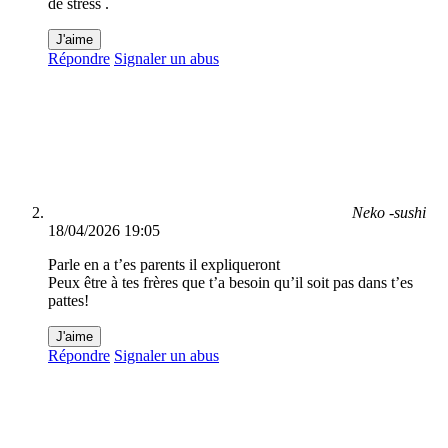
de stress .
J'aime
Répondre
Signaler un abus
Neko -sushi
18/04/2026 19:05
Parle en a t’es parents il expliqueront
Peux être à tes frères que t’a besoin qu’il soit pas dans t’es
pattes!
J'aime
Répondre
Signaler un abus