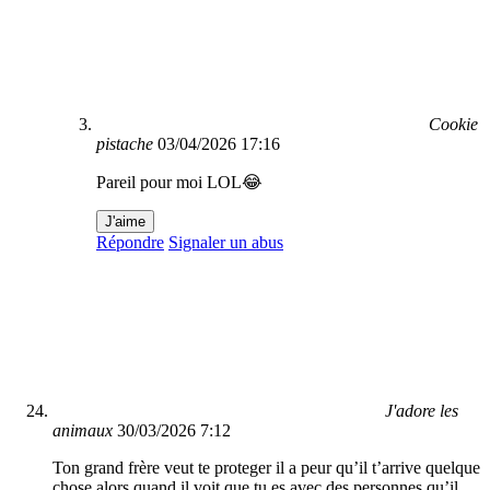
Cookie
pistache
03/04/2026 17:16
Pareil pour moi LOL😂
J'aime
Répondre
Signaler un abus
J'adore les
animaux
30/03/2026 7:12
Ton grand frère veut te proteger il a peur qu’il t’arrive quelque
chose alors quand il voit que tu es avec des personnes qu’il