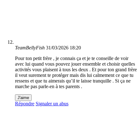
TeamBellyFish
31/03/2026 18:20
Pour ton petit frère , je connais ça et je te conseille de voir
avec lui quand vous pouvez jouer ensemble et choisir quelles
activités vous plaisent à tous les deux . Et pour ton grand frère
il veut surement te protéger mais dis lui calmement ce que tu
ressens et que tu aimerais qu’il te laisse tranquille . Si ça ne
marche pas parle-en à tes parents .
J'aime
Répondre
Signaler un abus