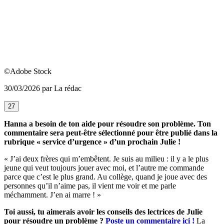
©Adobe Stock
30/03/2026 par La rédac
27
Hanna
a besoin de ton aide pour résoudre son problème. Ton
commentaire sera peut-être sélectionné pour être publié dans la
rubrique « service d’urgence » d’un prochain Julie !
« J’ai deux frères qui m’embêtent. Je suis au milieu : il y a le plus
jeune qui veut toujours jouer avec moi, et l’autre me commande
parce que c’est le plus grand. Au collège, quand je joue avec des
personnes qu’il n’aime pas, il vient me voir et me parle
méchamment. J’en ai marre ! »
Toi aussi, tu aimerais avoir les conseils des lectrices de Julie
pour résoudre un problème ?
Poste un commentaire ici !
La