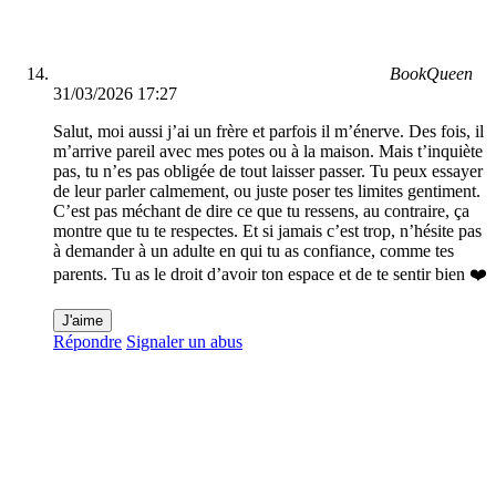
BookQueen
31/03/2026 17:27
Salut, moi aussi j’ai un frère et parfois il m’énerve. Des fois, il
m’arrive pareil avec mes potes ou à la maison. Mais t’inquiète
pas, tu n’es pas obligée de tout laisser passer. Tu peux essayer
de leur parler calmement, ou juste poser tes limites gentiment.
C’est pas méchant de dire ce que tu ressens, au contraire, ça
montre que tu te respectes. Et si jamais c’est trop, n’hésite pas
à demander à un adulte en qui tu as confiance, comme tes
parents. Tu as le droit d’avoir ton espace et de te sentir bien ❤️
J'aime
Répondre
Signaler un abus