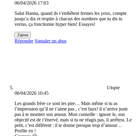
06/04/2026 17:03
Salut Hanna, quand ils t’embêtent fermes les yeux, compte
jusqu’a dix et respire à chacun des nombres que tu dis tu
verras, ça fonctionne hyper bien! Essayes!
J'aime
Répondre
Signaler un abus
Utopie
06/04/2026 10:45
Les grands frère ce sont les pire… Mais même si tu as
l’impression qu’il ne t’aime pas , c’est faux! il n’arrive juste
pas à te montrer son amour. Mon conseille : ignore le, son
objectif est de t’énervé, mais si tu ne réagis pas, il arrêtera. Le
petit, c’est différent : il te donne presque trop d’amour…
Profite en !