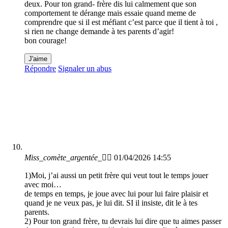
deux. Pour ton grand- frère dis lui calmement que son
comportement te dérange mais essaie quand meme de
comprendre que si il est méfiant c’est parce que il tient à toi ,
si rien ne change demande à tes parents d’agir!
bon courage!
J'aime
Répondre
Signaler un abus
Miss_comète_argentée_🐱‍🚀
01/04/2026 14:55
1)Moi, j’ai aussi un petit frère qui veut tout le temps jouer
avec moi…
de temps en temps, je joue avec lui pour lui faire plaisir et
quand je ne veux pas, je lui dit. SI il insiste, dit le à tes
parents.
2) Pour ton grand frère, tu devrais lui dire que tu aimes passer