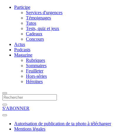
Participe
Services d'urgences
Témoignages
Tutos
Tests, quiz et jeux
Cadeaux
Concours
Actus
Podcasts
Magazine
Rubriques
Sommaires
Feuilleter
Hors-séries
Héroïnes
S'ABONNER
Autorisation de publication de ta photo à télécharger
Mentions légales