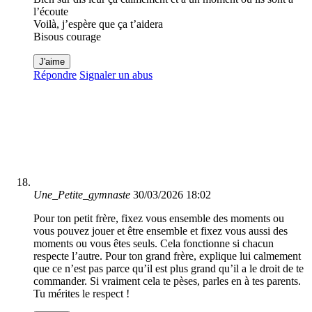
l’écoute
Voilà, j’espère que ça t’aidera
Bisous courage
J'aime
Répondre
Signaler un abus
Une_Petite_gymnaste
30/03/2026 18:02
Pour ton petit frère, fixez vous ensemble des moments ou
vous pouvez jouer et être ensemble et fixez vous aussi des
moments ou vous êtes seuls. Cela fonctionne si chacun
respecte l’autre. Pour ton grand frère, explique lui calmement
que ce n’est pas parce qu’il est plus grand qu’il a le droit de te
commander. Si vraiment cela te pèses, parles en à tes parents.
Tu mérites le respect !