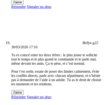
J'aime
Répondre
Signaler un abus
Bellye.g22
30/03/2026 17:16
Tu es coincé entre tes deux frères : le plus jeune te sollicite
tout le temps et le plus grand te commande et te parle mal,
même devant tes amis. Ça te pèse, et c’est normal.
Pour t’en sortir, essaie de poser des limites calmement, évite
les conflits directs, parle avec chacun séparément, et n’hésite
pas à demander de l’aide à un adulte. Tu as le droit de choisir
tes moments et tes relations.
J'aime
Répondre
Signaler un abus