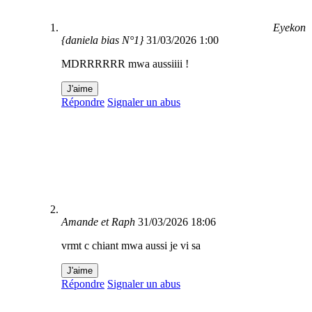
Eyekon
{daniela bias N°1}
31/03/2026 1:00
MDRRRRRR mwa aussiiii !
J'aime
Répondre
Signaler un abus
Amande et Raph
31/03/2026 18:06
vrmt c chiant mwa aussi je vi sa
J'aime
Répondre
Signaler un abus