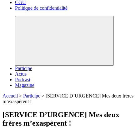
CGU
Politique de confidentialité
Participe
Actus
Podcast
Magazine
Accueil
>
Participe
>
[SERVICE D’URGENCE] Mes deux frères
m’exaspèrent !
[SERVICE D’URGENCE] Mes deux
frères m’exaspèrent !