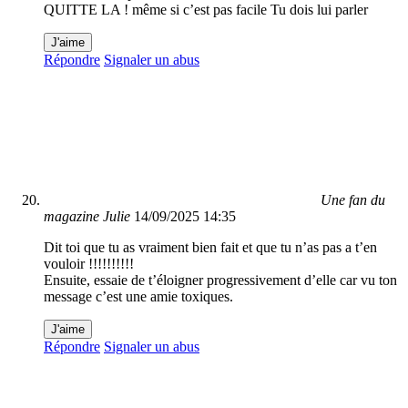
QUITTE LA ! même si c’est pas facile Tu dois lui parler
J'aime
Répondre
Signaler un abus
Une fan du
magazine Julie
14/09/2025 14:35
Dit toi que tu as vraiment bien fait et que tu n’as pas a t’en
vouloir !!!!!!!!!!
Ensuite, essaie de t’éloigner progressivement d’elle car vu ton
message c’est une amie toxiques.
J'aime
Répondre
Signaler un abus