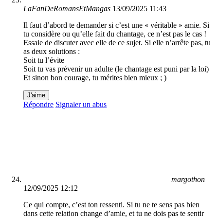
LaFanDeRomansEtMangas
13/09/2025 11:43
Il faut d’abord te demander si c’est une « véritable » amie. Si
tu considère ou qu’elle fait du chantage, ce n’est pas le cas !
Essaie de discuter avec elle de ce sujet. Si elle n’arrête pas, tu
as deux solutions :
Soit tu l’évite
Soit tu vas prévenir un adulte (le chantage est puni par la loi)
Et sinon bon courage, tu mérites bien mieux ; )
J'aime
Répondre
Signaler un abus
margothon
12/09/2025 12:12
Ce qui compte, c’est ton ressenti. Si tu ne te sens pas bien
dans cette relation change d’amie, et tu ne dois pas te sentir