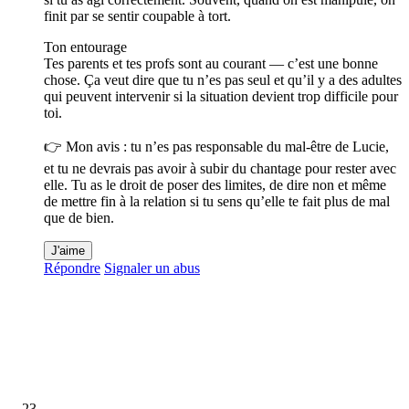
finit par se sentir coupable à tort.
Ton entourage
Tes parents et tes profs sont au courant — c’est une bonne
chose. Ça veut dire que tu n’es pas seul et qu’il y a des adultes
qui peuvent intervenir si la situation devient trop difficile pour
toi.
👉 Mon avis : tu n’es pas responsable du mal-être de Lucie,
et tu ne devrais pas avoir à subir du chantage pour rester avec
elle. Tu as le droit de poser des limites, de dire non et même
de mettre fin à la relation si tu sens qu’elle te fait plus de mal
que de bien.
J'aime
Répondre
Signaler un abus