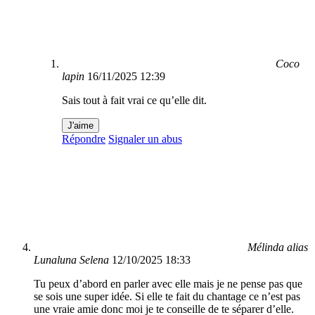
Coco
lapin
16/11/2025 12:39
Sais tout à fait vrai ce qu’elle dit.
J'aime
Répondre
Signaler un abus
Mélinda alias
Lunaluna Selena
12/10/2025 18:33
Tu peux d’abord en parler avec elle mais je ne pense pas que
se sois une super idée. Si elle te fait du chantage ce n’est pas
une vraie amie donc moi je te conseille de te séparer d’elle.