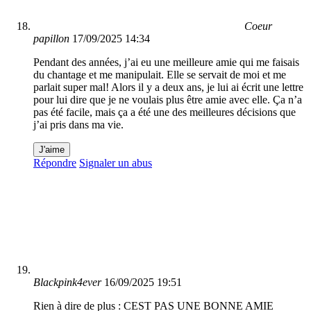
Coeur
papillon
17/09/2025 14:34
Pendant des années, j’ai eu une meilleure amie qui me faisais
du chantage et me manipulait. Elle se servait de moi et me
parlait super mal! Alors il y a deux ans, je lui ai écrit une lettre
pour lui dire que je ne voulais plus être amie avec elle. Ça n’a
pas été facile, mais ça a été une des meilleures décisions que
j’ai pris dans ma vie.
J'aime
Répondre
Signaler un abus
Blackpink4ever
16/09/2025 19:51
Rien à dire de plus : CEST PAS UNE BONNE AMIE