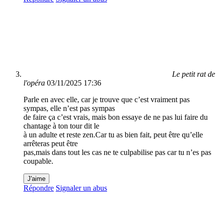
Le petit rat de
l'opéra
03/11/2025 17:36
Parle en avec elle, car je trouve que c’est vraiment pas
sympas, elle n’est pas sympas
de faire ça c’est vrais, mais bon essaye de ne pas lui faire du
chantage à ton tour dit le
à un adulte et reste zen.Car tu as bien fait, peut être qu’elle
arrêteras peut être
pas,mais dans tout les cas ne te culpabilise pas car tu n’es pas
coupable.
J'aime
Répondre
Signaler un abus