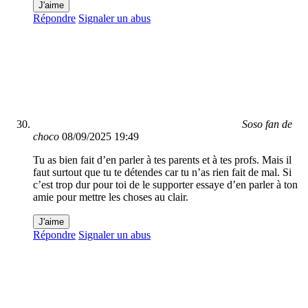
J'aime
Répondre
Signaler un abus
Soso fan de
choco
08/09/2025 19:49
Tu as bien fait d’en parler à tes parents et à tes profs. Mais il
faut surtout que tu te détendes car tu n’as rien fait de mal. Si
c’est trop dur pour toi de le supporter essaye d’en parler à ton
amie pour mettre les choses au clair.
J'aime
Répondre
Signaler un abus