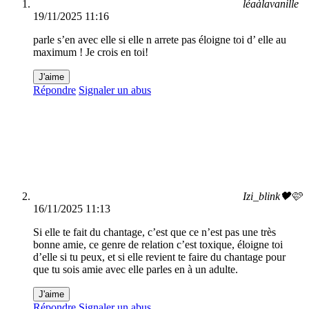
léaàlavanille
19/11/2025 11:16
parle s’en avec elle si elle n arrete pas éloigne toi d’ elle au
maximum ! Je crois en toi!
J'aime
Répondre
Signaler un abus
Izi_blink🖤🩷
16/11/2025 11:13
Si elle te fait du chantage, c’est que ce n’est pas une très
bonne amie, ce genre de relation c’est toxique, éloigne toi
d’elle si tu peux, et si elle revient te faire du chantage pour
que tu sois amie avec elle parles en à un adulte.
J'aime
Répondre
Signaler un abus