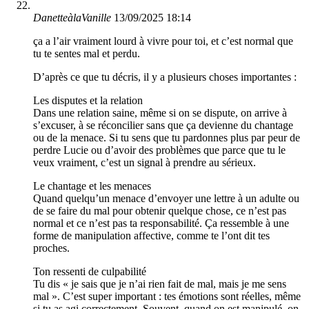
DanetteàlaVanille
13/09/2025 18:14
ça a l’air vraiment lourd à vivre pour toi, et c’est normal que
tu te sentes mal et perdu.
D’après ce que tu décris, il y a plusieurs choses importantes :
Les disputes et la relation
Dans une relation saine, même si on se dispute, on arrive à
s’excuser, à se réconcilier sans que ça devienne du chantage
ou de la menace. Si tu sens que tu pardonnes plus par peur de
perdre Lucie ou d’avoir des problèmes que parce que tu le
veux vraiment, c’est un signal à prendre au sérieux.
Le chantage et les menaces
Quand quelqu’un menace d’envoyer une lettre à un adulte ou
de se faire du mal pour obtenir quelque chose, ce n’est pas
normal et ce n’est pas ta responsabilité. Ça ressemble à une
forme de manipulation affective, comme te l’ont dit tes
proches.
Ton ressenti de culpabilité
Tu dis « je sais que je n’ai rien fait de mal, mais je me sens
mal ». C’est super important : tes émotions sont réelles, même
si tu as agi correctement. Souvent, quand on est manipulé, on