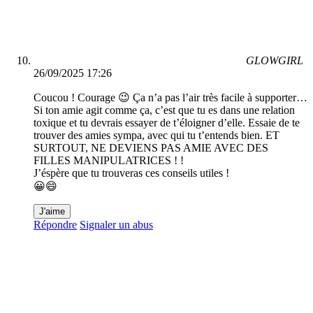
GLOWGIRL
26/09/2025 17:26
Coucou ! Courage 😉 Ça n’a pas l’air très facile à supporter…
Si ton amie agit comme ça, c’est que tu es dans une relation
toxique et tu devrais essayer de t’éloigner d’elle. Essaie de te
trouver des amies sympa, avec qui tu t’entends bien. ET
SURTOUT, NE DEVIENS PAS AMIE AVEC DES
FILLES MANIPULATRICES ! !
J’éspère que tu trouveras ces conseils utiles !
😀😄
J'aime
Répondre
Signaler un abus