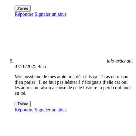
J'aime
Répondre
Signaler un abus
lolo artichaut
07/10/2025 9:55
Moi aussi une de mes amie m’a déjà fais ça .Tu as eu raison
d’en parler . Il ne faut pas hésiter à t’éloignais d’elle car oui
les autres on raison a cause de cette histoire tu perd confiance
en toi.
J'aime
Répondre
Signaler un abus