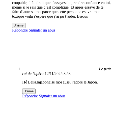
coupable, il faudrait que t’essayes de prendre confiance en toi,
même si je sais que c’est compliqué. Et après essaye de te
faire d’autres amis parce que cette personne est vraiment
toxique voilà j’espère que j’ai pu t’aider. Bisous
J'aime
Répondre
Signaler un abus
Le petit
rat de l'opéra
12/11/2025 8:53
Hé Leila.lajaponaise moi aussi j’adore le Japon.
J'aime
Répondre
Signaler un abus