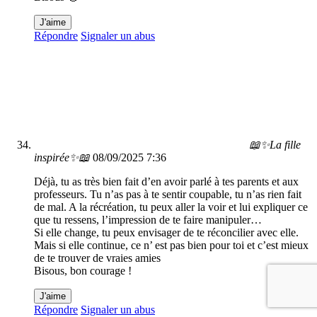
J'aime
Répondre
Signaler un abus
📖✨La fille
inspirée✨📖
08/09/2025 7:36
Déjà, tu as très bien fait d’en avoir parlé à tes parents et aux
professeurs. Tu n’as pas à te sentir coupable, tu n’as rien fait
de mal. A la récréation, tu peux aller la voir et lui expliquer ce
que tu ressens, l’impression de te faire manipuler…
Si elle change, tu peux envisager de te réconcilier avec elle.
Mais si elle continue, ce n’ est pas bien pour toi et c’est mieux
de te trouver de vraies amies
Bisous, bon courage !
J'aime
Répondre
Signaler un abus