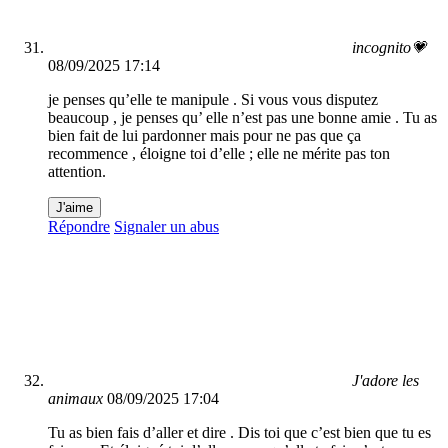
incognito💗
08/09/2025 17:14
je penses qu’elle te manipule . Si vous vous disputez
beaucoup , je penses qu’ elle n’est pas une bonne amie . Tu as
bien fait de lui pardonner mais pour ne pas que ça
recommence , éloigne toi d’elle ; elle ne mérite pas ton
attention.
J'aime
Répondre
Signaler un abus
J'adore les
animaux
08/09/2025 17:04
Tu as bien fais d’aller et dire . Dis toi que c’est bien que tu es