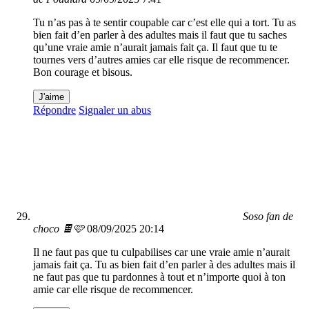
Tu n’as pas à te sentir coupable car c’est elle qui a tort. Tu as
bien fait d’en parler à des adultes mais il faut que tu saches
qu’une vraie amie n’aurait jamais fait ça. Il faut que tu te
tournes vers d’autres amies car elle risque de recommencer.
Bon courage et bisous.
J'aime
Répondre
Signaler un abus
Soso fan de
choco 🍫🩷
08/09/2025 20:14
Il ne faut pas que tu culpabilises car une vraie amie n’aurait
jamais fait ça. Tu as bien fait d’en parler à des adultes mais il
ne faut pas que tu pardonnes à tout et n’importe quoi à ton
amie car elle risque de recommencer.