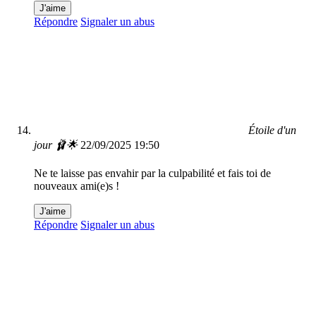
J'aime
Répondre
Signaler un abus
Étoile d'un
jour 🩰🌟
22/09/2025 19:50
Ne te laisse pas envahir par la culpabilité et fais toi de
nouveaux ami(e)s !
J'aime
Répondre
Signaler un abus