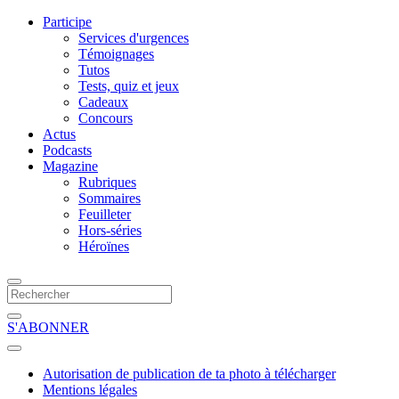
Participe
Services d'urgences
Témoignages
Tutos
Tests, quiz et jeux
Cadeaux
Concours
Actus
Podcasts
Magazine
Rubriques
Sommaires
Feuilleter
Hors-séries
Héroïnes
S'ABONNER
Autorisation de publication de ta photo à télécharger
Mentions légales