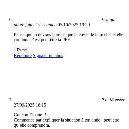
Eva qui
adore juju et ses copine
05/10/2025 19:29
Pense que tu devrais faire ce que ta envie de faire et si et elle
continue c’ est peut-être ta PFF
J'aime
Répondre
Signaler un abus
P'tit Monster
27/09/2025 18:15
Coucou Eloane !!
Commence par expliquer la situation à ton amie , peut etre
qu’elle comprendra.