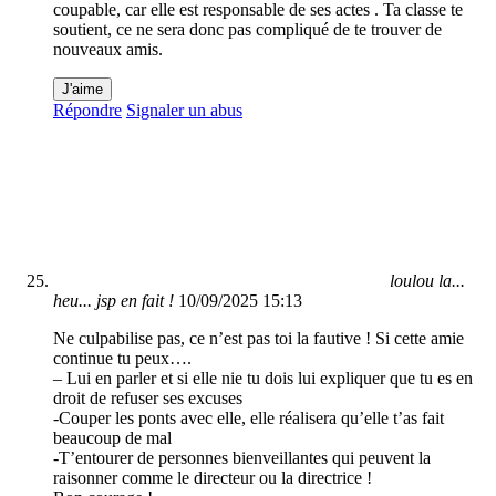
coupable, car elle est responsable de ses actes . Ta classe te
soutient, ce ne sera donc pas compliqué de te trouver de
nouveaux amis.
J'aime
Répondre
Signaler un abus
loulou la...
heu... jsp en fait !
10/09/2025 15:13
Ne culpabilise pas, ce n’est pas toi la fautive ! Si cette amie
continue tu peux….
– Lui en parler et si elle nie tu dois lui expliquer que tu es en
droit de refuser ses excuses
-Couper les ponts avec elle, elle réalisera qu’elle t’as fait
beaucoup de mal
-T’entourer de personnes bienveillantes qui peuvent la
raisonner comme le directeur ou la directrice !