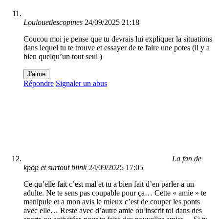
Loulouetlescopines
24/09/2025 21:18
Coucou moi je pense que tu devrais lui expliquer la situations
dans lequel tu te trouve et essayer de te faire une potes (il y a
bien quelqu’un tout seul )
J'aime
Répondre
Signaler un abus
La fan de
kpop et surtout blink
24/09/2025 17:05
Ce qu’elle fait c’est mal et tu a bien fait d’en parler a un
adulte. Ne te sens pas coupable pour ça… Cette « amie » te
manipule et a mon avis le mieux c’est de couper les ponts
avec elle… Reste avec d’autre amie ou inscrit toi dans des