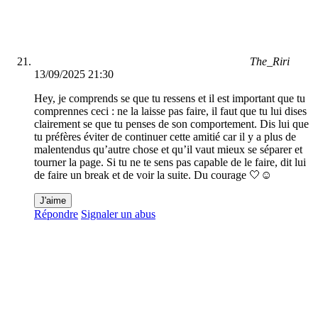
The_Riri
13/09/2025 21:30
Hey, je comprends se que tu ressens et il est important que tu
comprennes ceci : ne la laisse pas faire, il faut que tu lui dises
clairement se que tu penses de son comportement. Dis lui que
tu préfères éviter de continuer cette amitié car il y a plus de
malentendus qu’autre chose et qu’il vaut mieux se séparer et
tourner la page. Si tu ne te sens pas capable de le faire, dit lui
de faire un break et de voir la suite. Du courage 🤍☺️
J'aime
Répondre
Signaler un abus