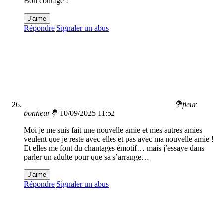
Bon courage !
J'aime
Répondre
Signaler un abus
💐fleur
bonheur💐
10/09/2025 11:52
Moi je me suis fait une nouvelle amie et mes autres amies
veulent que je reste avec elles et pas avec ma nouvelle amie !
Et elles me font du chantages émotif… mais j’essaye dans
parler un adulte pour que sa s’arrange…
J'aime
Répondre
Signaler un abus