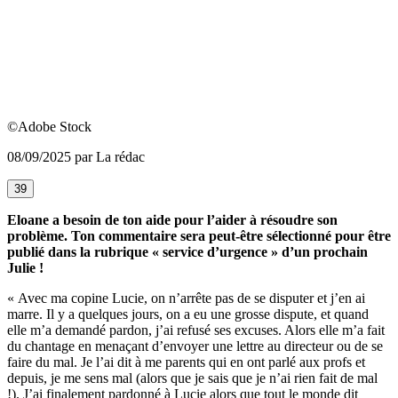
©Adobe Stock
08/09/2025 par La rédac
39
Eloane a besoin de ton aide pour l’aider à résoudre son
problème. Ton commentaire sera peut-être sélectionné pour être
publié dans la rubrique « service d’urgence » d’un prochain
Julie !
« Avec ma copine Lucie, on n’arrête pas de se disputer et j’en ai
marre. Il y a quelques jours, on a eu une grosse dispute, et quand
elle m’a demandé pardon, j’ai refusé ses excuses. Alors elle m’a fait
du chantage en menaçant d’envoyer une lettre au directeur ou de se
faire du mal. Je l’ai dit à me parents qui en ont parlé aux profs et
depuis, je me sens mal (alors que je sais que je n’ai rien fait de mal
!). J’ai finalement pardonné à Lucie alors que tout le monde dit