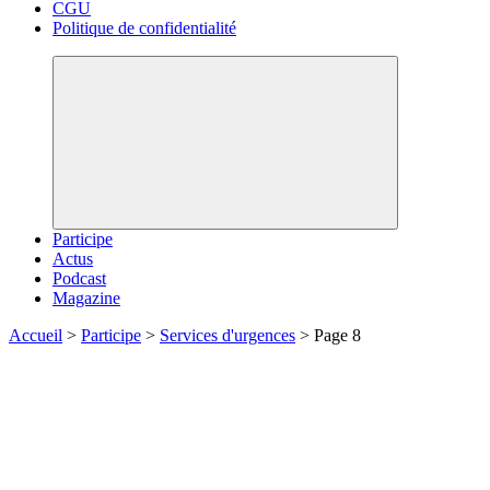
CGU
Politique de confidentialité
Participe
Actus
Podcast
Magazine
Accueil
>
Participe
>
Services d'urgences
>
Page 8