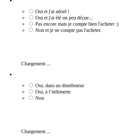
Oui et j'ai adoré !
Oui et j'ai été un peu déçue...
Pas encore mais je compte bien l'acheter :)
Non et je ne compte pas l'acheter.
Chargement ...
Oui, dans un distributeur
Oui, à l’infirmerie
Non
Chargement ...