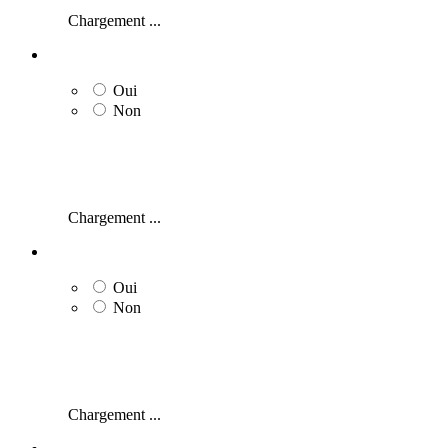
Chargement ...
Oui
Non
Chargement ...
Oui
Non
Chargement ...