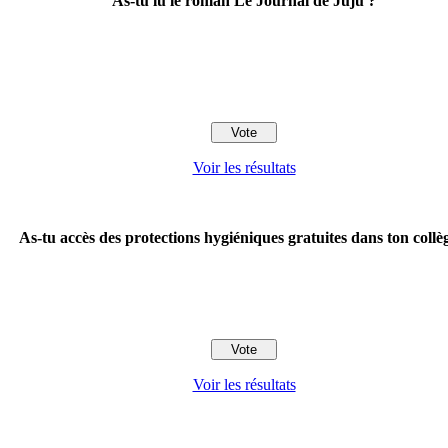
As-tu lu le roman Le Journal de Juju ?
Voir les résultats
As-tu accès des protections hygiéniques gratuites dans ton collè
Voir les résultats