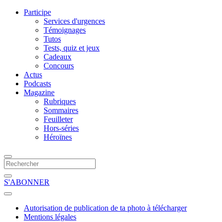
Participe
Services d'urgences
Témoignages
Tutos
Tests, quiz et jeux
Cadeaux
Concours
Actus
Podcasts
Magazine
Rubriques
Sommaires
Feuilleter
Hors-séries
Héroïnes
S'ABONNER
Autorisation de publication de ta photo à télécharger
Mentions légales