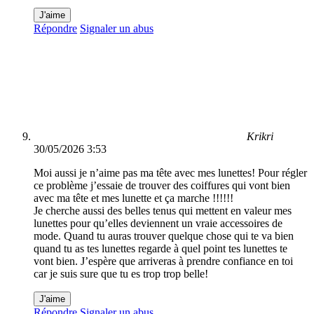
J'aime
Répondre
Signaler un abus
Krikri
30/05/2026 3:53
Moi aussi je n’aime pas ma tête avec mes lunettes! Pour régler
ce problème j’essaie de trouver des coiffures qui vont bien
avec ma tête et mes lunette et ça marche !!!!!!
Je cherche aussi des belles tenus qui mettent en valeur mes
lunettes pour qu’elles deviennent un vraie accessoires de
mode. Quand tu auras trouver quelque chose qui te va bien
quand tu as tes lunettes regarde à quel point tes lunettes te
vont bien. J’espère que arriveras à prendre confiance en toi
car je suis sure que tu es trop trop belle!
J'aime
Répondre
Signaler un abus