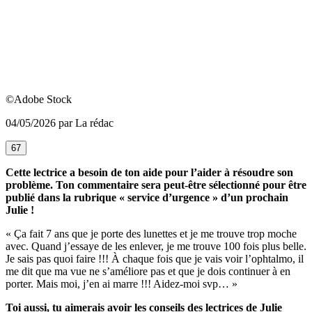
©Adobe Stock
04/05/2026 par La rédac
67
Cette lectrice a besoin de ton aide pour l’aider à résoudre son
problème. Ton commentaire sera peut-être sélectionné pour être
publié dans la rubrique « service d’urgence » d’un prochain
Julie !
« Ça fait 7 ans que je porte des lunettes et je me trouve trop moche
avec. Quand j’essaye de les enlever, je me trouve 100 fois plus belle.
Je sais pas quoi faire !!! À chaque fois que je vais voir l’ophtalmo, il
me dit que ma vue ne s’améliore pas et que je dois continuer à en
porter. Mais moi, j’en ai marre !!! Aidez-moi svp… »
Toi aussi, tu aimerais avoir les conseils des lectrices de Julie