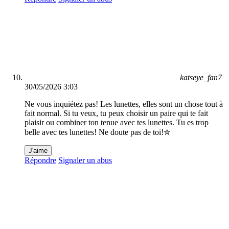
katseye_fan7
30/05/2026 3:03
Ne vous inquiétez pas! Les lunettes, elles sont un chose tout à
fait normal. Si tu veux, tu peux choisir un paire qui te fait
plaisir ou combiner ton tenue avec tes lunettes. Tu es trop
belle avec tes lunettes! Ne doute pas de toi!✮
J'aime
Répondre
Signaler un abus