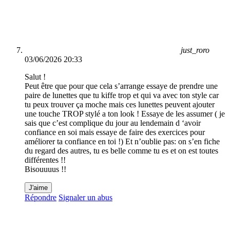
just_roro
03/06/2026 20:33
Salut !
Peut être que pour que cela s’arrange essaye de prendre une
paire de lunettes que tu kiffe trop et qui va avec ton style car
tu peux trouver ça moche mais ces lunettes peuvent ajouter
une touche TROP stylé a ton look ! Essaye de les assumer ( je
sais que c’est complique du jour au lendemain d ‘avoir
confiance en soi mais essaye de faire des exercices pour
améliorer ta confiance en toi !) Et n’oublie pas: on s’en fiche
du regard des autres, tu es belle comme tu es et on est toutes
différentes !!
Bisouuuus !!
J'aime
Répondre
Signaler un abus