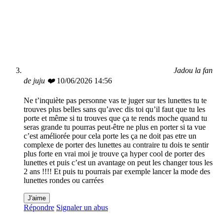
Jadou la fan
de juju ❤️
10/06/2026 14:56
Ne t’inquiète pas personne vas te juger sur tes lunettes tu te
trouves plus belles sans qu’avec dis toi qu’il faut que tu les
porte et même si tu trouves que ça te rends moche quand tu
seras grande tu pourras peut-être ne plus en porter si ta vue
c’est améliorée pour cela porte les ça ne doit pas etre un
complexe de porter des lunettes au contraire tu dois te sentir
plus forte en vrai moi je trouve ça hyper cool de porter des
lunettes et puis c’est un avantage on peut les changer tous les
2 ans !!!! Et puis tu pourrais par exemple lancer la mode des
lunettes rondes ou carrées
J'aime
Répondre
Signaler un abus