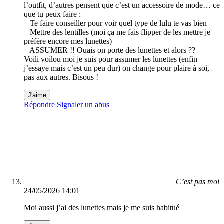
l’outfit, d’autres pensent que c’est un accessoire de mode… ce
que tu peux faire :
– Te faire conseiller pour voir quel type de lulu te vas bien
– Mettre des lentilles (moi ça me fais flipper de les mettre je
préfère encore mes lunettes)
– ASSUMER !! Ouais on porte des lunettes et alors ??
Voili voilou moi je suis pour assumer les lunettes (enfin
j’essaye mais c’est un peu dur) on change pour plaire à soi,
pas aux autres. Bisous !
J'aime
Répondre
Signaler un abus
C’est pas moi
24/05/2026 14:01
Moi aussi j’ai des lunettes mais je me suis habitué