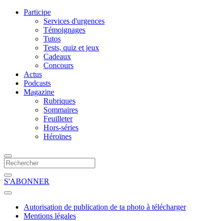
Participe
Services d'urgences
Témoignages
Tutos
Tests, quiz et jeux
Cadeaux
Concours
Actus
Podcasts
Magazine
Rubriques
Sommaires
Feuilleter
Hors-séries
Héroïnes
S'ABONNER
Autorisation de publication de ta photo à télécharger
Mentions légales