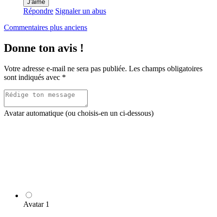
J'aime
Répondre
Signaler un abus
Navigation
Commentaires plus anciens
dans
Donne ton avis !
les
commentaires
Votre adresse e-mail ne sera pas publiée.
Les champs obligatoires
sont indiqués avec
*
Avatar automatique (ou choisis-en un ci-dessous)
Avatar 1