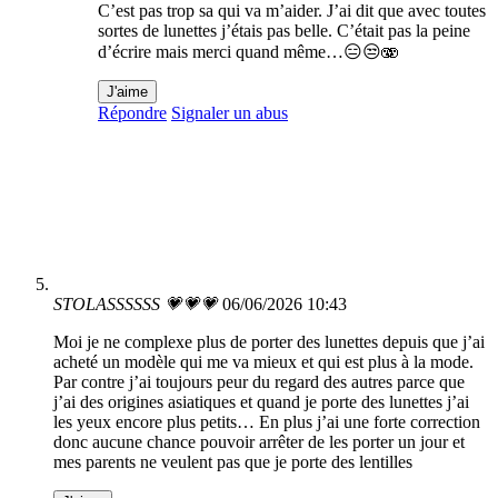
C’est pas trop sa qui va m’aider. J’ai dit que avec toutes
sortes de lunettes j’étais pas belle. C’était pas la peine
d’écrire mais merci quand même…😑😒🫨
J'aime
Répondre
Signaler un abus
STOLASSSSSS 💗💗💗
06/06/2026 10:43
Moi je ne complexe plus de porter des lunettes depuis que j’ai
acheté un modèle qui me va mieux et qui est plus à la mode.
Par contre j’ai toujours peur du regard des autres parce que
j’ai des origines asiatiques et quand je porte des lunettes j’ai
les yeux encore plus petits… En plus j’ai une forte correction
donc aucune chance pouvoir arrêter de les porter un jour et
mes parents ne veulent pas que je porte des lentilles