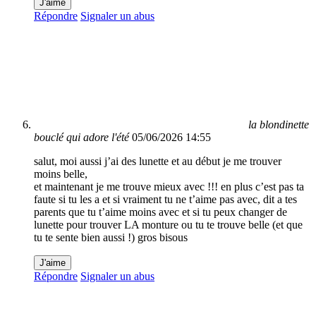
J'aime
Répondre
Signaler un abus
la blondinette
bouclé qui adore l'été
05/06/2026 14:55
salut, moi aussi j’ai des lunette et au début je me trouver
moins belle,
et maintenant je me trouve mieux avec !!! en plus c’est pas ta
faute si tu les a et si vraiment tu ne t’aime pas avec, dit a tes
parents que tu t’aime moins avec et si tu peux changer de
lunette pour trouver LA monture ou tu te trouve belle (et que
tu te sente bien aussi !) gros bisous
J'aime
Répondre
Signaler un abus