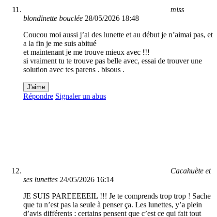
miss
blondinette bouclée
28/05/2026 18:48
Coucou moi aussi j’ai des lunette et au début je n’aimai pas, et
a la fin je me suis abitué
et maintenant je me trouve mieux avec !!!
si vraiment tu te trouve pas belle avec, essai de trouver une
solution avec tes parens . bisous .
J'aime
Répondre
Signaler un abus
Cacahuète et
ses lunettes
24/05/2026 16:14
JE SUIS PAREEEEEIL !!! Je te comprends trop trop ! Sache
que tu n’est pas la seule à penser ça. Les lunettes, y’a plein
d’avis différents : certains pensent que c’est ce qui fait tout