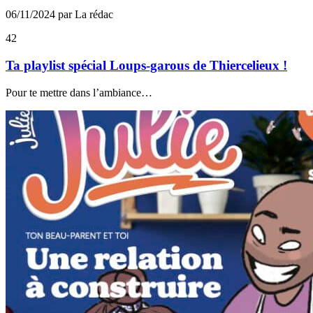
06/11/2024 par La rédac
42
Ta playlist spécial Loups-garous de Thiercelieux !
Pour te mettre dans l’ambiance…