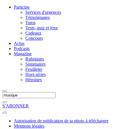
Participe
Services d'urgences
Témoignages
Tutos
Tests, quiz et jeux
Cadeaux
Concours
Actus
Podcasts
Magazine
Rubriques
Sommaires
Feuilleter
Hors-séries
Héroïnes
S'ABONNER
Autorisation de publication de ta photo à télécharger
Mentions légales