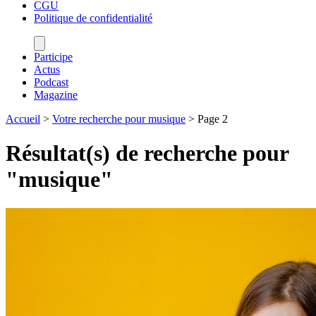
CGU
Politique de confidentialité
Participe
Actus
Podcast
Magazine
Accueil
>
Votre recherche pour musique
>
Page 2
Résultat(s) de recherche pour
"
musique
"