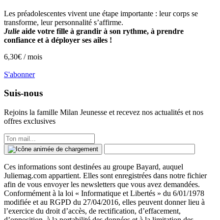
Les préadolescentes vivent une étape importante : leur corps se
transforme, leur personnalité s’affirme.
Julie
aide votre fille à grandir à son rythme, à prendre
confiance et à déployer ses ailes !
6,30
€ /
mois
S'abonner
Suis-nous
Rejoins la famille
Milan Jeunesse
et recevez nos actualités et nos
offres exclusives
Ces informations sont destinées au groupe Bayard, auquel
Juliemag.com appartient. Elles sont enregistrées dans notre fichier
afin de vous envoyer les newsletters que vous avez demandées.
Conformément à la loi « Informatique et Libertés » du 6/01/1978
modifiée et au RGPD du 27/04/2016, elles peuvent donner lieu à
l’exercice du droit d’accès, de rectification, d’effacement,
d’opposition, à la portabilité des données et à la limitation des