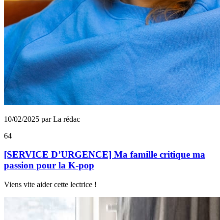
10/02/2025 par La rédac
64
[SERVICE D’URGENCE] Ma famille critique ma
passion pour la K-pop
Viens vite aider cette lectrice !