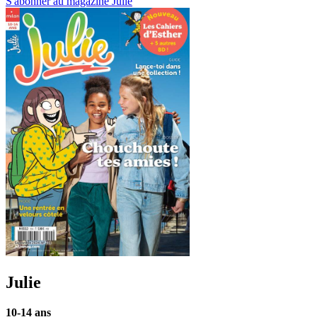
S'abonner au magazine Julie
Julie
10-14 ans