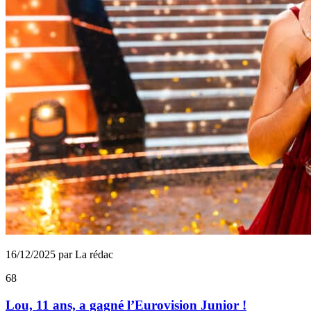
16/12/2025 par La rédac
68
Lou, 11 ans, a gagné l’Eurovision Junior !