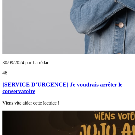
30/09/2024 par La rédac
46
[SERVICE D’URGENCE] Je voudrais arrêter le
conservatoire
Viens vite aider cette lectrice !