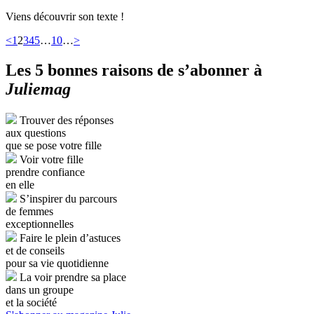
Viens découvrir son texte !
<
1
2
3
4
5
…
10
…
>
Les 5 bonnes raisons de s’abonner à
Juliemag
Trouver des réponses
aux questions
que se pose votre fille
Voir votre fille
prendre confiance
en elle
S’inspirer du parcours
de femmes
exceptionnelles
Faire le plein d’astuces
et de conseils
pour sa vie quotidienne
La voir prendre sa place
dans un groupe
et la société