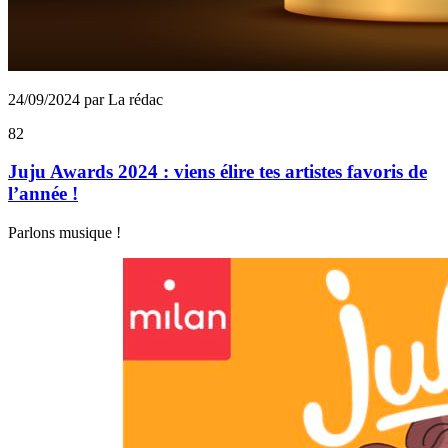
24/09/2024 par La rédac
82
Juju Awards 2024 : viens élire tes artistes favoris de
l’année !
Parlons musique !