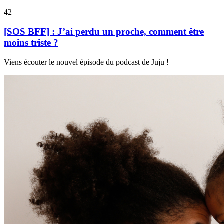
42
[SOS BFF] : J’ai perdu un proche, comment être
moins triste ?
Viens écouter le nouvel épisode du podcast de Juju !