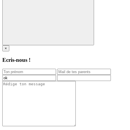
×
Ecris-nous !