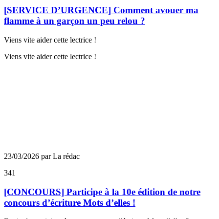
[SERVICE D’URGENCE] Comment avouer ma
flamme à un garçon un peu relou ?
Viens vite aider cette lectrice !
Viens vite aider cette lectrice !
23/03/2026 par La rédac
341
[CONCOURS] Participe à la 10e édition de notre
concours d’écriture Mots d’elles !