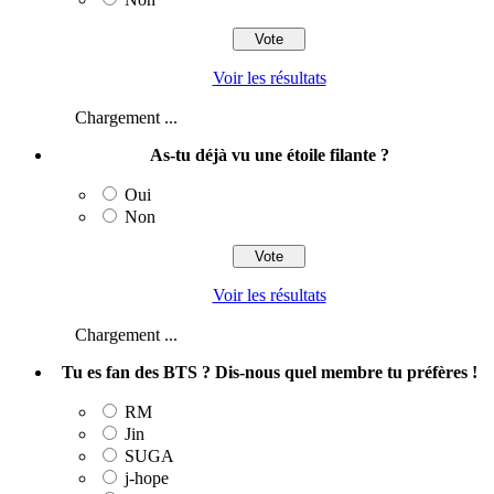
Voir les résultats
Chargement ...
As-tu déjà vu une étoile filante ?
Oui
Non
Voir les résultats
Chargement ...
Tu es fan des BTS ? Dis-nous quel membre tu préfères !
RM
Jin
SUGA
j‑hope