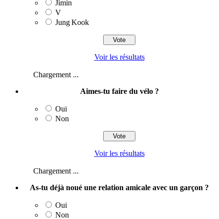
Jimin
V
Jung Kook
Voir les résultats
Chargement ...
Aimes-tu faire du vélo ?
Oui
Non
Voir les résultats
Chargement ...
As-tu déjà noué une relation amicale avec un garçon ?
Oui
Non