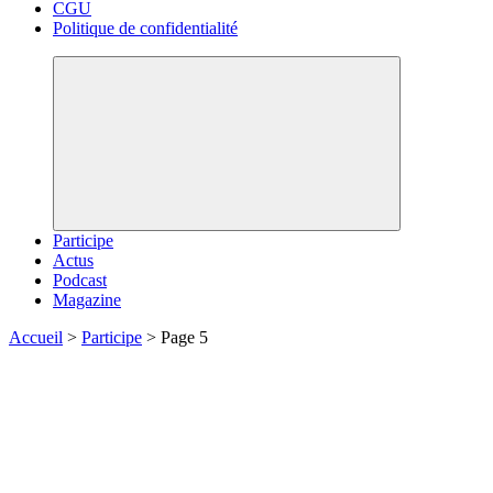
CGU
Politique de confidentialité
Participe
Actus
Podcast
Magazine
Accueil
>
Participe
>
Page 5