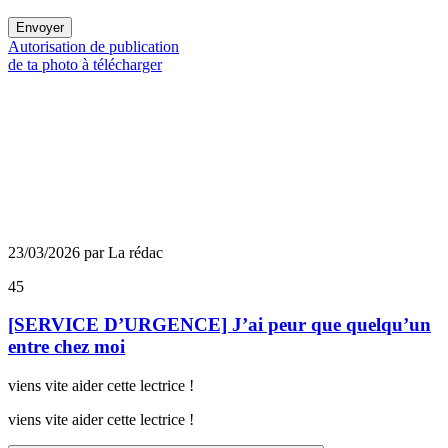
Envoyer
Autorisation de publication
de ta photo à télécharger
23/03/2026 par La rédac
45
[SERVICE D’URGENCE] J’ai peur que quelqu’un
entre chez moi
viens vite aider cette lectrice !
viens vite aider cette lectrice !