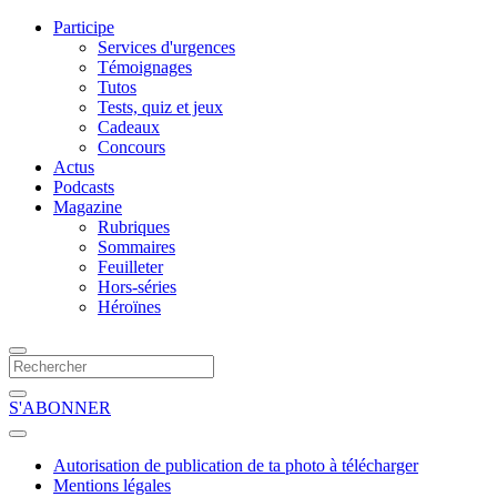
Participe
Services d'urgences
Témoignages
Tutos
Tests, quiz et jeux
Cadeaux
Concours
Actus
Podcasts
Magazine
Rubriques
Sommaires
Feuilleter
Hors-séries
Héroïnes
S'ABONNER
Autorisation de publication de ta photo à télécharger
Mentions légales