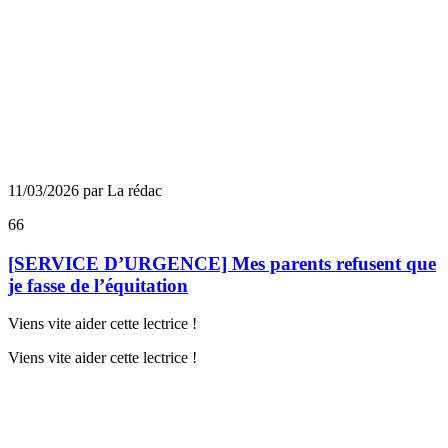
11/03/2026 par La rédac
66
[SERVICE D’URGENCE] Mes parents refusent que
je fasse de l’équitation
Viens vite aider cette lectrice !
Viens vite aider cette lectrice !