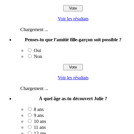
Voir les résultats
Chargement ...
Penses-tu que l’amitié fille-garçon soit possible ?
Oui
Non
Voir les résultats
Chargement ...
À quel âge as-tu découvert Julie ?
8 ans
9 ans
10 ans
11 ans
12 ans